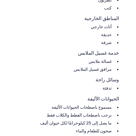
تلفزيون
كتب
المناطق الخارجية
أثاث خارجي
حديقة
شرفة
خدمة غسيل الملابس
غسالة ملابس
مرافق غسيل الملابس
وسائل راحة
تدفئة
الحيوانات الأليفة
مسموح باصطحاب الحيوانات الأليفة
نرحب باصطحاب القطط والكلاب فقط
ما يصل إلى 25 كيلوجرامًا لكل حيوان أليف
صحون للطعام والماء