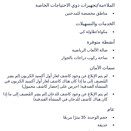
الملاءمة/تجهيزات ذوي الاحتياجات الخاصة
مناطق مخصصة للمدخنين
الخدمات والتسهيلات
مكواة/طاولة كي
أنشطة متوفرة
صالة الألعاب الرياضية
ساحة ركوب دراجات بالجوار
سمات الأمان
لم يتم الإبلاغ عن وجود كاشف لغاز أول أكسيد الكربون (لم يشِر
المُضيف إلى ما إذا كان هناك كاشف لغاز أول أكسيد الكربون في
المنشأة الفندقية؛ احرص على إحضار كاشف محمول)
لم يتم الإبلاغ عن وجود كاشف للدخان (لم يشِر المُضيف إلى ما إذا
كان هناك كاشف للدخان في المنشأة الفندقية)
عام
حجم الوحدة: 35 مترًا مربعًا
حديقة