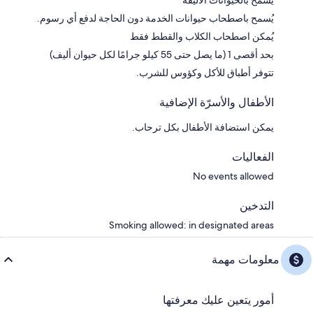
يُسمَح بالحيوانات الأليفة
يُسمح باصطحاب حيوانات الخدمة دون الحاجة لدفع أي رسوم.
يُمكن اصطحاب الكلاب والقطط فقط
بحد أقصى 1 (ما يصل حتى 55 كيلو جرامًا لكل حيوان أليف)
تتوفر أطباق للأكل وكؤوس للشرب.
الأطفال والأسرّة الإضافية
يمكن استضافة الأطفال بكل ترحاب.
الفعاليات
No events allowed
التدخين
Smoking allowed: in designated areas
معلومات مهمة
أمور يتعين عليك معرفتها