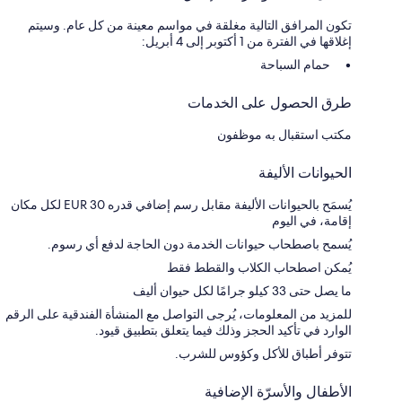
تكون المرافق التالية مغلقة في مواسم معينة من كل عام. وسيتم
إغلاقها في الفترة من 1 أكتوبر إلى 4 أبريل:
حمام السباحة
طرق الحصول على الخدمات
مكتب استقبال به موظفون
الحيوانات الأليفة
يُسمَح بالحيوانات الأليفة مقابل رسم إضافي قدره EUR 30 لكل مكان
إقامة، في اليوم
يُسمح باصطحاب حيوانات الخدمة دون الحاجة لدفع أي رسوم.
يُمكن اصطحاب الكلاب والقطط فقط
ما يصل حتى 33 كيلو جرامًا لكل حيوان أليف
للمزيد من المعلومات، يُرجى التواصل مع المنشأة الفندقية على الرقم
الوارد في تأكيد الحجز وذلك فيما يتعلق بتطبيق قيود.
تتوفر أطباق للأكل وكؤوس للشرب.
الأطفال والأسرّة الإضافية