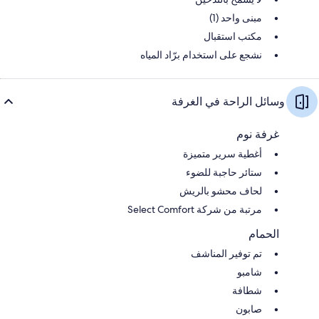
مبنى واحد (1)
مكتب استقبال
نشجع على استخدام برّاد المياه
وسائل الراحة في الغرفة
غرفة نوم
أغطية سرير متميزة
ستائر حاجبة للضوء
لحاف محشو بالريش
مرتبة من شركة Select Comfort
الحمام
تم توفير المناشف
شامبو
شطافة
صابون