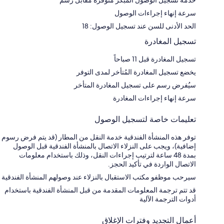
خدمة تسجيل الوصول المبكر متوفرة مقابل رسم
سرعة إنهاء إجراءات الوصول
الحد الأدنى للسن عند تسجيل الوصول: 18
تسجيل المغادرة
تسجيل المغادرة قبل 11 صباحاً
يخضع تسجيل المغادرة المُتأخر لمدى التوفر
سيُفرض رسم على تسجيل المغادرة المتأخر
سرعة إنهاء إجراءات المغادرة
تعليمات خاصة لتسجيل الوصول
توفر هذه المنشأة الفندقية خدمة النقل من المطار (قد يتم فرض رسوم
إضافية)، ويجب على النزلاء الاتصال بالمنشأة الفندقية قبل الوصول
بمدة 48 ساعة لترتيب إجراءات النقل، وذلك باستخدام معلومات
الاتصال الواردة في تأكيد الحجز.
سيرحب موظفو مكتب الاستقبال بالنزلاء عند وصولهم المنشأة الفندقية
قد تتم ترجمة المعلومات المقدمة من قبل المنشأة الفندقية باستخدام
أدوات الترجمة الآلية
أعمال التجديد وفترات الإغلاق