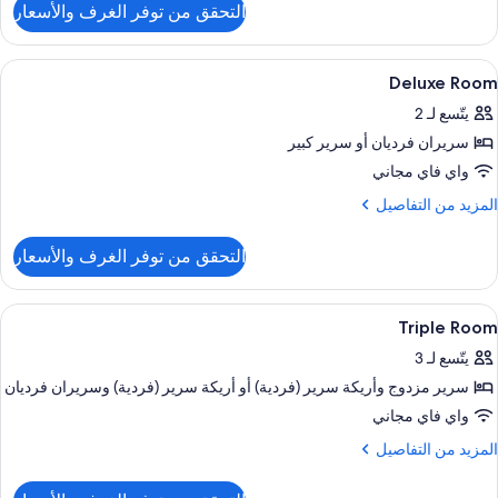
التحقق من توفر الغرف والأسعار
ن
Superio
Roo
ستعراض
أغطية فراش متميزة وألحفة محشوة بالريش
8
Deluxe Room
ميع
يتّسع لـ 2
ور
سريران فرديان‫‬ أو سرير كبير
Delux
Roo
واي فاي مجاني
لمزيد
المزيد من التفاصيل
ن
لتفاصيل
التحقق من توفر الغرف والأسعار
ن
Delux
Roo
ستعراض
أغطية فراش متميزة وألحفة محشوة بالريش
6
Triple Room
ميع
يتّسع لـ 3
ور
سرير مزدوج‫‬ وأريكة سرير (فردية)‫‬ أو أريكة سرير (فردية)‫‬ وسريران فرديان
Tripl
Roo
واي فاي مجاني
لمزيد
المزيد من التفاصيل
ن
لتفاصيل