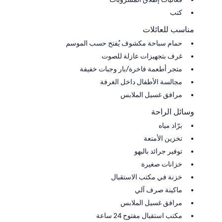
كتب
مناسب للعائلات
حمام سباحة مكشوف يُفتح حسب الموسم
غرف بتجهيزات عازلة للصوت
متجر أطعمة فاخرة/بار وجبات خفيفة
مجالسة الأطفال داخل الغرفة
مرافق غسيل الملابس
وسائل الراحة
برّاد مياه
تخزين الأمتعة
توفير جرائد بالبهو
خزانات صغيرة
خزنة في مكتب الاستقبال
ماكينة صرف آلي
مرافق غسيل الملابس
مكتب استقبال مفتوح 24 ساعة