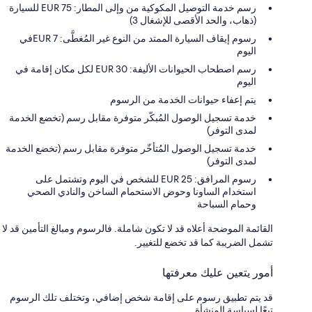
رسم خدمة التوصيل المكوكية من وإلى المطار: 75 EUR للسيارة
(ذهاب، والحد الأقصى للإشغال 3)
رسوم إيقاف السيارة الممتد من النوع غير المُغطَّى: 7 EURفي
اليوم
رسم اصطحاب الحيوانات الأليفة: 30 EUR لكل مكان إقامة في
اليوم
يتم إعفاء حيوانات الخدمة من الرسوم
خدمة تسجيل الوصول المُبكّر متوفرة مقابل رسم (تخضع الخدمة
لمدى التوفر)
خدمة تسجيل الوصول المُتأخّر متوفرة مقابل رسم (تخضع الخدمة
لمدى التوفر)
رسوم المرافق: 25 EUR للشخص في اليوم وتشتمل على
استخدام الساونا وحوض الاستحمام الساخن والنادي الصحي
وحمام السباحة
القائمة الموضحة أعلاه قد لا تكون شاملة. فالرسوم ومبالغ التأمين قد لا
تشمل الضريبة كما قد تخضع للتغيير.
أمور يتعين عليك معرفتها
قد يتم تطبيق رسوم على إقامة شخص إضافي، وتختلف تلك الرسوم
تبعًا لسياسة المنشأة