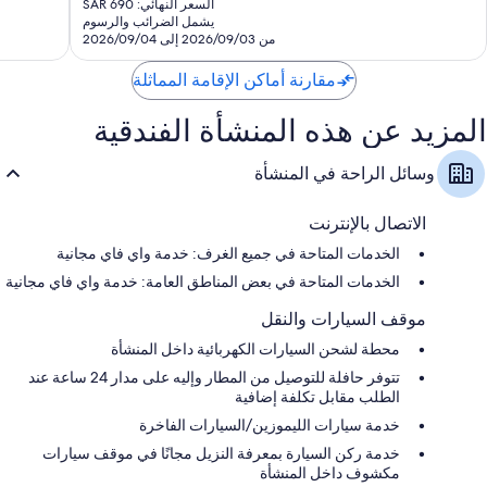
جدًا،
السعر النهائي: SAR 690
هو
يشمل الضرائب والرسوم
854
SAR
من 2026/09/03 إلى 2026/09/04
تقييمًا
568
مقارنة أماكن الإقامة المماثلة
المزيد عن هذه المنشأة الفندقية
وسائل الراحة في المنشأة
الاتصال بالإنترنت
الخدمات المتاحة في جميع الغرف: خدمة واي فاي مجانية
الخدمات المتاحة في بعض المناطق العامة: خدمة واي فاي مجانية
موقف السيارات والنقل
محطة لشحن السيارات الكهربائية داخل المنشأة
تتوفر حافلة للتوصيل من المطار وإليه على مدار 24 ساعة عند
الطلب مقابل تكلفة إضافية
خدمة سيارات الليموزين/السيارات الفاخرة
خدمة ركن السيارة بمعرفة النزيل مجانًا في موقف سيارات
مكشوف داخل المنشأة