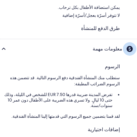
يمكن استضافة الأطفال بكل ترحاب.
لا تتوفر أسرّة بعجل/أسرّة إضافية
طرق الدفع للمنشأة
معلومات مهمة
الرسوم
ستطلب منك المنشأة الفندقية دفع الرسوم التالية. قد تتضمن هذه
الرسوم الضرائب المطبقة:
تفرض المدينة ضريبة قدرها 7.50 EUR للشخص في الليلة، وذلك
حتى 10 ليالٍ. ولا تسري هذه الضريبة على الأطفال دون عمر 10
سنوات/سنة.
لقد قمنا بتضمين جميع الرسوم التي قدمتها إلينا المنشأة الفندقية.
إضافات اختيارية