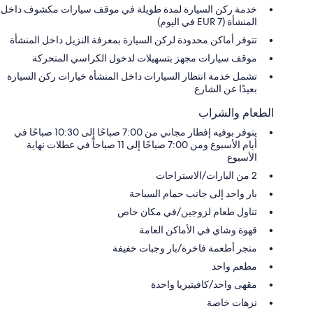
خدمة ركن السيارة لمدة طويلة في موقف سيارات مكشوف داخل
المنشأة (EUR 7 في اليوم)
تتوفر أماكن محدودة لركن السيارة بمعرفة النزيل داخل المنشأة
موقف سيارات مجهز بتسهيلات لدخول الكراسي المتحركة
تشمل خدمة انتظار السيارات داخل المنشأة خيارات ركن السيارة
بعيدًا عن الشارع
الطعام والشراب
يتوفر بوفيه إفطار مجاني من 7:00 صباحًا إلى 10:30 صباحًا في
أيام الأسبوع ومن 7:00 صباحًا إلى 11 صباحاً في عطلات نهاية
الأسبوع
2 من البارات/الاستراحات
بار واحد إلى جانب حمام السباحة
تناول طعام لزوجين/في مكان خاص
قهوة وشاي في الأماكن العامة
متجر أطعمة فاخرة/بار وجبات خفيفة
مطعم واحد
مقهى واحد/كافيتيريا واحدة
نزهات خاصة