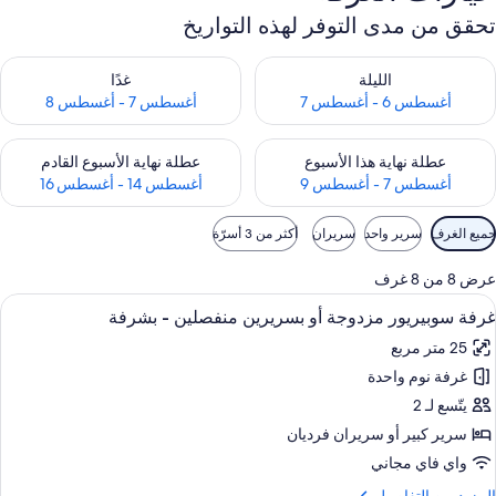
تحقق من مدى التوفر لهذه التواريخ
حقق من مدى التوفر لليلة للفترة أغسطس 6 - أغسطس 7
تحقق من مدى التوفر لغد للفترة أغسطس 7 
الليلة
غدًا
أغسطس 6 - أغسطس 7
أغسطس 7 - أغسطس 8
حقق من مدى التوفر لعطلة نهاية هذا الأسبوع للفترة أغسطس 7 - أغسطس 9
تحقق من مدى التوفر لعطلة نهاية الأسبوع
عطلة نهاية هذا الأسبوع
عطلة نهاية الأسبوع القادم
أغسطس 7 - أغسطس 9
أغسطس 14 - أغسطس 16
وامل
جميع الغرف
سرير واحد
سريران
أكثر من 3 أسرّة
لتصفية
لمتاحة
عرض 8 من 8 غرف
لغرف
ستعراض
أغطية فراش متميزة وألحفة محشوة بالريش
7
غرفة سوبيريور مزدوجة أو بسريرين منفصلين - بشرفة
ميع
25 متر مربع
ور
غرفة نوم واحدة
رفة
وبيريور
يتّسع لـ 2
زدوجة
سرير كبير‫‬ أو سريران فرديان
و
واي فاي مجاني
سريرين
لمزيد