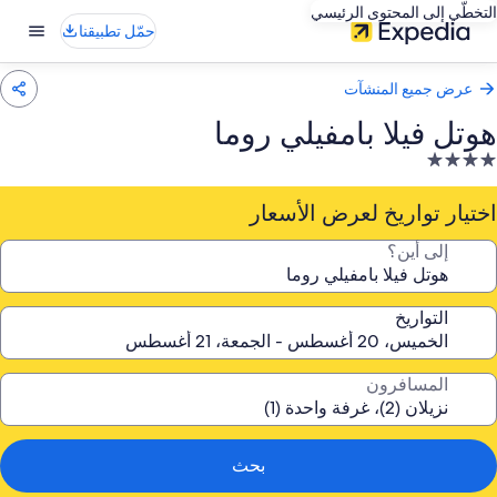
التخطّي إلى المحتوى الرئيسي
حمّل تطبيقنا
عرض جميع المنشآت
هوتل فيلا بامفيلي روما
نشأة
ندقية
صنفة
اختيار تواريخ لعرض الأسعار
ـ
إلى أين؟
4.
جوم
التواريخ
المسافرون
بحث