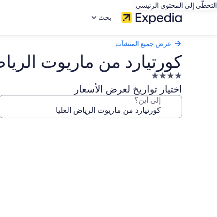
التخطّي إلى المحتوى الرئيسي
بحث
عرض جميع المنشآت
كورتيارد من ماريوت الرياض
منشأة
فندقية
اختيار تواريخ لعرض الأسعار
مصنفة
إلى أين؟
بـ
4.0
معرض
نجوم
صور
كورتيارد
من
ماريوت
الرياض
العليا