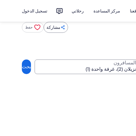
نا
مركز المساعدة
رحلاتي
تسجيل الدخول
مشاركة
حفظ
المسافرون
بحث