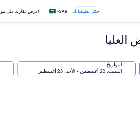
•
حمّل تطبيقنا
SAR
اعرض عقارك على موقع
 العليا
التواريخ