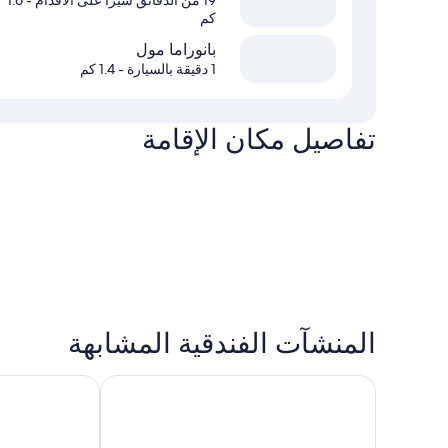
19 من الدقائق سيرًا على الأقدام
- 1.6
كم
بانوراما مول
1 دقيقة بالسيارة
- 1.4 كم
تفاصيل مكان الإقامة
المنشآت الفندقية المشابهة
فندق كومفورت، العليا، الرياض
نوفوتل الرياض 