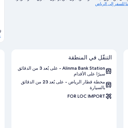
نا للسفر إلى الرياض
2759 حي 
ع
التنقّل في المنطقة
Alinma Bank Station - على بُعد 3 من الدقائق
سيرًا على الأقدام
محطة قطار الرياض - على بُعد 23 من الدقائق
بالسيارة
FOR LOC IMPORT