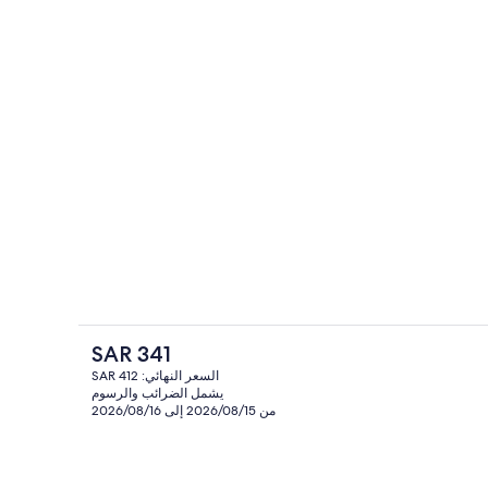
المنشأة من الخارج
السعر
SAR 341
الحالي
السعر النهائي: SAR 412
هو
يشمل الضرائب والرسوم
الردهة
SAR
من 2026/08/15 إلى 2026/08/16
341