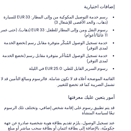
إضافات اختيارية
رسم خدمة التوصيل المكوكية من وإلى المطار: 33 EUR للسيارة
(ذهاب، والحد الأقصى للإشغال 3)
رسوم النقل ومن وإلى المطار للطفل: 33 EUR (ذهاب)، (حتى عمر
11 عامًا/أعوام)
خدمة تسجيل الوصول المُبكّر متوفرة مقابل رسم (تخضع الخدمة
لمدى التوفر)
خدمة تسجيل الوصول المُتأخّر متوفرة مقابل رسم (تخضع الخدمة
لمدى التوفر)
رسوم السرير القابل للطي: 25.0 EUR في الليلة
القائمة الموضحة أعلاه قد لا تكون شاملة. فالرسوم ومبالغ التأمين قد لا
تشمل الضريبة كما قد تخضع للتغيير.
أمور يتعين عليك معرفتها
قد يتم تطبيق رسوم على إقامة شخص إضافي، وتختلف تلك الرسوم
تبعًا لسياسة المنشأة
عند تسجيل الوصول، يلزَم تقديم بطاقة هوية شخصية صادرة عن جهة
حكوميّة، بالإضافة إلى بطاقة ائتمان أو بطاقة سحب مباشر أو مبلغ