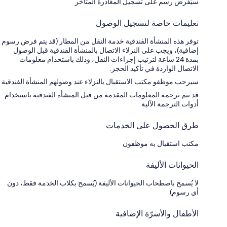
سيُفرض رسم على تسجيل المغادرة المتأخر
تعليمات خاصة لتسجيل الوصول
توفر هذه المنشأة الفندقية خدمة النقل من المطار (قد يتم فرض رسوم
إضافية)، ويجب على النزلاء الاتصال بالمنشأة الفندقية قبل الوصول
بمدة 24 ساعة لترتيب إجراءات النقل، وذلك باستخدام معلومات
الاتصال الواردة في تأكيد الحجز.
سيرحب موظفو مكتب الاستقبال بالنزلاء عند وصولهم المنشأة الفندقية
قد تتم ترجمة المعلومات المقدمة من قبل المنشأة الفندقية باستخدام
أدوات الترجمة الآلية
طرق الحصول على الخدمات
مكتب استقبال به موظفون
الحيوانات الأليفة
لا يُسمح باصطحاب الحيوانات الأليفة (يُسمح بكلاب الخدمة فقط، دون
أي رسوم)
الأطفال والأسرّة الإضافية