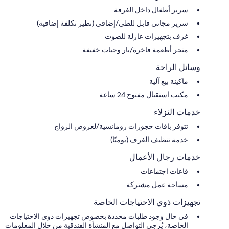
سرير أطفال داخل الغرفة
سرير مجاني قابل للطي/إضافي (نظير تكلفة إضافية)
غرف بتجهيزات عازلة للصوت
متجر أطعمة فاخرة/بار وجبات خفيفة
وسائل الراحة
ماكينة بيع آلية
مكتب استقبال مفتوح 24 ساعة
خدمات النزلاء
تتوفر باقات حجوزات رومانسية/لعروض الزواج
خدمة تنظيف الغرف (يوميًا)
خدمات رجال الأعمال
قاعات اجتماعات
مساحة عمل مشتركة
تجهيزات ذوي الاحتياجات الخاصة
في حال وجود طلبات محددة بخصوص تجهيزات ذوي الاحتياجات
الخاصة، يُرجى التواصل مع المنشأة الفندقية من خلال المعلومات