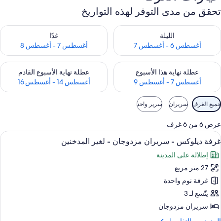
تحقق من مدى التوفر لهذه التواريخ
حقق من مدى التوفر لليلة للفترة أغسطس 6 - أغسطس 7
تحقق من مدى التوفر لغد للفترة أغسطس 7 
الليلة
غدًا
أغسطس 6 - أغسطس 7
أغسطس 7 - أغسطس 8
حقق من مدى التوفر لعطلة نهاية هذا الأسبوع للفترة أغسطس 7 - أغسطس 9
تحقق من مدى التوفر لعطلة نهاية الأسبوع
عطلة نهاية هذا الأسبوع
عطلة نهاية الأسبوع القادم
أغسطس 7 - أغسطس 9
أغسطس 14 - أغسطس 16
وامل
جميع الغرف
سريران
سرير واحد
لتصفية
لمتاحة
عرض 6 من 6 غرف
لغرف
ستعراض
أغطية فراش متميزة وألحفة محشوة بالري
6
غرفة ديلوكس - سريران مزدوجان - لغير المدخنين
ميع
إطلالة على المدينة
ور
27 متر مربع
رفة
يلوكس
غرفة نوم واحدة
يتّسع لـ 3
ريران
سريران مزدوجان
زدوجان
لمزيد