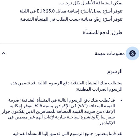
يمكن استضافة الأطفال بكل ترحاب.
تتوفر أسرّة بعجل/أسرّة إضافية مقابل EUR 25.0 في الليلة
تتوفر أسرّة رضّع مجانية حسب الطلب في المنشأة الفندقية
طرق الدفع للمنشأة
معلومات مهمة
الرسوم
ستطلب منك المنشأة الفندقية دفع الرسوم التالية. قد تتضمن هذه
الرسوم الضرائب المطبقة:
قد يُطلب منك دفع الرسوم التالية في المنشأة الفندقية: ضريبة
القيمة المضافة (VAT) في الإكوادور بنسبة 15%. تتوفر إمكانية
الإعفاء من ضريبة القيمة المضافة للمسافرين الذين يقدّمون جواز
سفر ساريًا وتأشيرة سياحية سارية لإثبات أنهم غير مقيمين في
الإكوادور.
لقد قمنا بتضمين جميع الرسوم التي قدمتها إلينا المنشأة الفندقية.