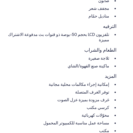
صابون
مجفف شعر
مناديل حمّام
الترفيه
تلفزيون LCD بحجم 50-بوصة ذو قنوات بث مدفوعة الاشتراك
مميزة
الطعام والشراب
ثلاجة صغيرة
ماكينة صنع القهوة/الشاي
المزيد
إمكانية إجراء مكالمات محلية مجانية
توفر الغرف المتصلة
غرف مزودة بميزة عزل الصوت
كرسي مكتب
محوّلات كهربائية
مساحة عمل مناسبة للكمبيوتر المحمول
مكتب