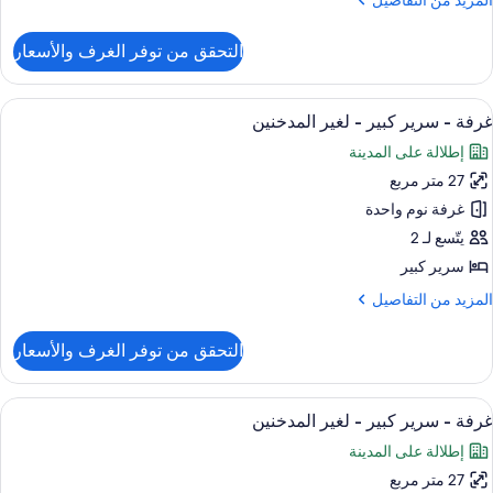
المزيد من التفاصيل
ن
غير
لتفاصيل
التحقق من توفر الغرف والأسعار
ن
لمدخنين
رفة
يلوكس
ستعراض
إطلالة على المدينة
6
غرفة - سرير كبير - لغير المدخنين
ميع
ريران
إطلالة على المدينة
ور
زدوجان
27 متر مربع
رفة
غير
غرفة نوم واحدة
لمدخنين
رير
يتّسع لـ 2
بير
سرير كبير
لمزيد
المزيد من التفاصيل
غير
ن
لمدخنين
لتفاصيل
التحقق من توفر الغرف والأسعار
ن
رفة
ستعراض
إطلالة على المدينة
6
رير
غرفة - سرير كبير - لغير المدخنين
ميع
بير
إطلالة على المدينة
ور
غير
27 متر مربع
رفة