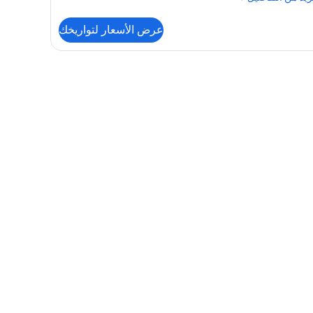
فاصيل
عرض الأسعار لتواريخك
رفة