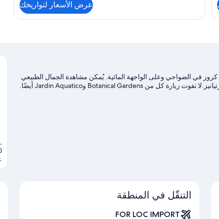
عرض الأسعار لتواريخك
عن
الغرفة
 حي La Paz بمدينة بويرتو دي لا كروز في الضواحي وعلى الواجهة المائية. يُمكن مشاهدة الجمال الطبيعي
,
0
ع
التنقّل في المنطقة
FOR LOC IMPORT