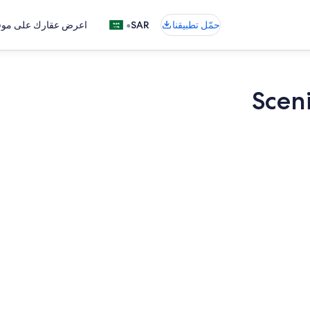
•
حمّل تطبيقنا
SAR
اعرض عقارك على موقع
Scen
ماكينة لصنع ا