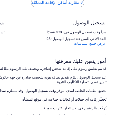
مقارنة أماكن الإقامة المماثلة
تسجيل الوصول
تس
يبدأ وقت تسجيل الوصول في 4:00 عصرًا
تسجيل
الحد الأدنى للسن عند تسجيل الوصول: 25
عرض جميع السياسات
أمور يتعين عليك معرفتها
قد يتم تطبيق رسوم على إقامة شخص إضافي، وتختلف تلك الرسوم تبعًا لس
عند تسجيل الوصول، يلزَم تقديم بطاقة هوية شخصية صادرة عن جهة حكوميّة،
تأمين نقدي لتغطية التكاليف النثرية
تخضع الطلبات الخاصة لمدى التوفر وقت تسجيل الوصول، وقد تستلزم سداد 
تُحظَر إقامة أي حفلات أو فعاليات جماعية في موقع المنشأة
يُرحَّب بالراغبين في الاستئجار لفترات طويلة