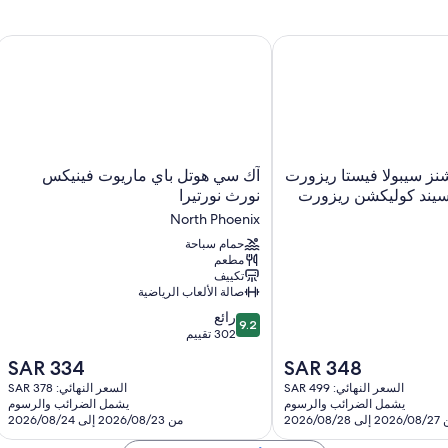
ز سيبولا فيستا ريزورت آند سب ، آن أسيند كوليكشن ريزورت
آك سي هوتل باي ماريوت فينيكس نورث نور
آك
نز سيبولا فيستا ريزورت
آك سي هوتل باي ماريوت فينيكس
سي
أسيند كوليكشن ريزورت
نورث نورتيرا
هوتل
North Phoenix
باي
ماريوت
حمام سباحة
مطعم
فينيكس
تكييف
نورث
صالة الألعاب الرياضية
نورتيرا
9.2
North
رائع
9.2
من
302 تقييم
Phoenix
10،
السعر
السعر
SAR 334
SAR 348
رائع،
الحالي
الحالي
302
السعر النهائي: SAR 499
السعر النهائي: SAR 378
هو
هو
يشمل الضرائب والرسوم
يشمل الضرائب والرسوم
تقييم
SAR
SAR
ى 2026/08/28
من 2026/08/23 إلى 2026/08/24
334
348