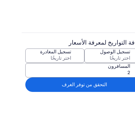
ة التواريخ لمعرفة الأسعار
تلفزيون ذكي، كُتُب
تسجيل الوصول
تسجيل المغادرة
المسافرون
التحقق من توفر الغرف