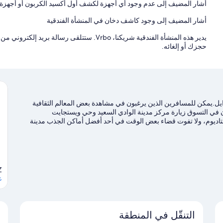
أشار المضيف إلى عدم وجود أي أجهزة لكشف أول أكسيد الكربون أو أجهزة تع
أشار المضيف إلى وجود كاشف دخان في المنشأة الفندقية
حجزك أو إلغائه.
ايل.يمكن للمسافرين الذين يرغبون في مشاهدة بعض المعالم الثقافية
بون في التسوق زيارة مركز مدينة الوادي السعيد وحي ويستجايت
اديوم، ولا تفوت قضاء بعض الوقت في أحد أفضل أماكن الجذب مدينة
ا للسفر إلى جليندايل
Z
ع
التنقّل في المنطقة