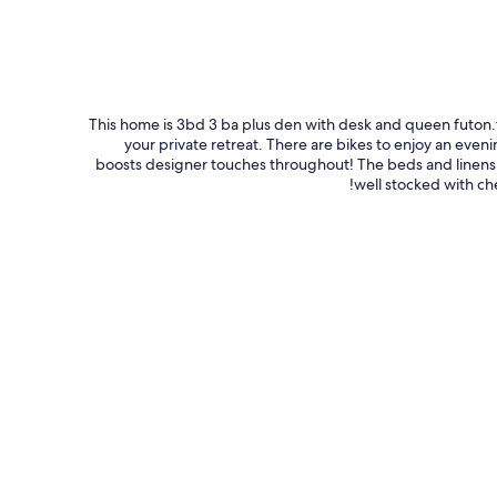
This home is 3bd 3 ba plus den with desk and queen futon.fa
your private retreat. There are bikes to enjoy an eveni
boosts designer touches throughout! The beds and linens a
well stocked with che