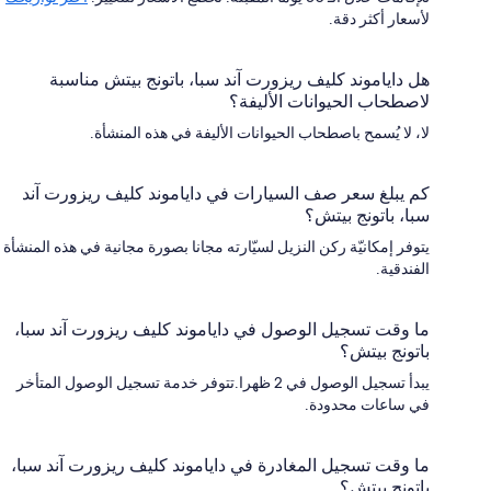
لأسعار أكثر دقة.
هل داياموند كليف ريزورت آند سبا، باتونج بيتش مناسبة
لاصطحاب الحيوانات الأليفة؟
لا، لا يُسمح باصطحاب الحيوانات الأليفة في هذه المنشأة.
كم يبلغ سعر صف السيارات في داياموند كليف ريزورت آند
سبا، باتونج بيتش؟
يتوفر إمكانيّة ركن النزيل لسيّارته مجانا بصورة مجانية في هذه المنشأة
الفندقية.
ما وقت تسجيل الوصول في داياموند كليف ريزورت آند سبا،
باتونج بيتش؟
يبدأ تسجيل الوصول في 2 ظهرا.تتوفر خدمة تسجيل الوصول المتأخر
في ساعات محدودة.
ما وقت تسجيل المغادرة في داياموند كليف ريزورت آند سبا،
باتونج بيتش؟