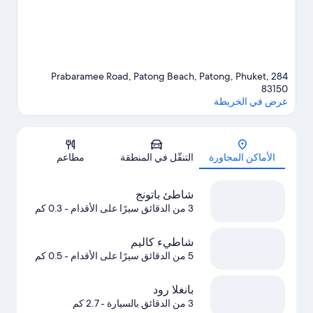
بزيارة أدلتنا للسفر إلى باتونج
284 Prabaramee Road, Patong Beach, Patong, Phuket,
83150
عرض في الخريطة
الخريطة
الأماكن المجاورة
التنقّل في المنطقة
مطاعم
شاطئ باتونج
3 من الدقائق سيرًا على الأقدام
- 0.3 كم
شاطيء كاليم
5 من الدقائق سيرًا على الأقدام
- 0.5 كم
بانغلا رود
3 من الدقائق بالسيارة
- 2.7 كم