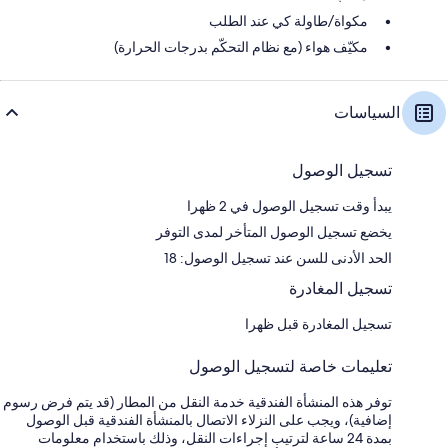
مكواة/طاولة كي عند الطلب
مكيّف هواء (مع نظام التحكّم بدرجات الحرارة)
السياسات
تسجيل الوصول
يبدأ وقت تسجيل الوصول في 2 ظهرا
يخضع تسجيل الوصول المتأخر لمدى التوفر
الحد الأدنى للسن عند تسجيل الوصول: 18
تسجيل المغادرة
تسجيل المغادرة قبل ظهرا
تعليمات خاصة لتسجيل الوصول
توفر هذه المنشأة الفندقية خدمة النقل من المطار (قد يتم فرض رسوم
إضافية)، ويجب على النزلاء الاتصال بالمنشأة الفندقية قبل الوصول
بمدة 24 ساعة لترتيب إجراءات النقل، وذلك باستخدام معلومات