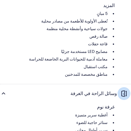
المزيد
5 مبانٍ
تُعطى الأولوية للأطعمة من مصادر محلية
جولات سياحية وأنشطة محلية منظمة
صالة رقص
قاعة حفلات
مصابيح LED مستخدمة جزئيًا
معاملة آدمية للحيوانات البرية الخاضعة للحراسة
مكتب استقبال
مناطق مخصصة للمدخنين
وسائل الراحة في الغرفة
غرفة نوم
أغطية سرير متميزة
ستائر حاجبة للضوء
سرير أطفال مجاني