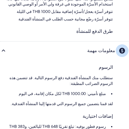
استخدام الأسرّة الموجودة في غرفة ولي الأمر أو الوصي القانوني
تتوفر أسرّة بعجل/أسرّة إضافية مقابل THB 1000 في الليلة
تتوفر أسرّة رضّع مجانية حسب الطلب في المنشأة الفندقية
طرق الدفع للمنشأة
معلومات مهمة
الرسوم
ستطلب منك المنشأة الفندقية دفع الرسوم التالية. قد تتضمن هذه
الرسوم الضرائب المطبقة:
مبلغ تأميني: 1000.00 THB لكل مكان إقامة، في اليوم
لقد قمنا بتضمين جميع الرسوم التي قدمتها إلينا المنشأة الفندقية.
إضافات اختيارية
رسوم فطور بوفيه: تبلغ تقريبًا THB 648 للبالغين، وTHB 383