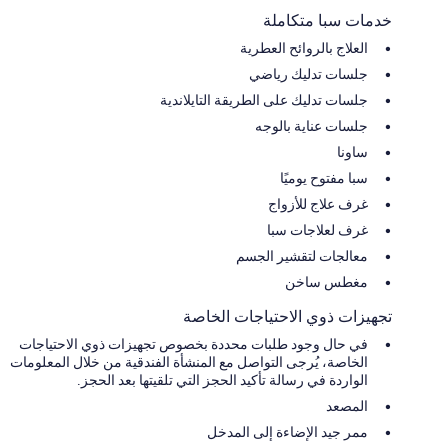
خدمات سبا متكاملة
العلاج بالروائح العطرية
جلسات تدليك رياضي
جلسات تدليك على الطريقة التايلاندية
جلسات عناية بالوجه
ساونا
سبا مفتوح يوميًا
غرف علاج للأزواج
غرف لعلاجات سبا
معالجات لتقشير الجسم
مغطس ساخن
تجهيزات ذوي الاحتياجات الخاصة
في حال وجود طلبات محددة بخصوص تجهيزات ذوي الاحتياجات
الخاصة، يُرجى التواصل مع المنشأة الفندقية من خلال المعلومات
الواردة في رسالة تأكيد الحجز التي تلقيتها بعد الحجز.
المصعد
ممر جيد الإضاءة إلى المدخل