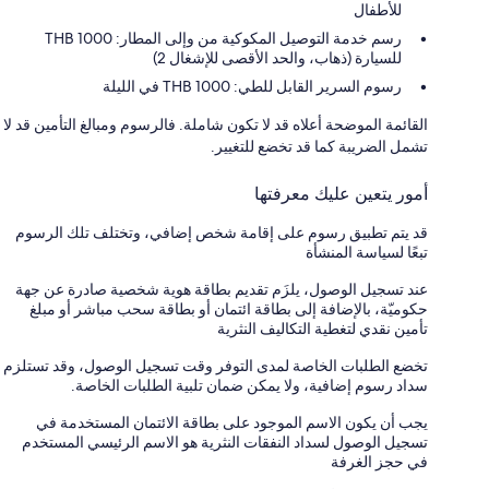
للأطفال
رسم خدمة التوصيل المكوكية من وإلى المطار: 1000 THB
للسيارة (ذهاب، والحد الأقصى للإشغال 2)
رسوم السرير القابل للطي: 1000 THB في الليلة
القائمة الموضحة أعلاه قد لا تكون شاملة. فالرسوم ومبالغ التأمين قد لا
تشمل الضريبة كما قد تخضع للتغيير.
أمور يتعين عليك معرفتها
قد يتم تطبيق رسوم على إقامة شخص إضافي، وتختلف تلك الرسوم
تبعًا لسياسة المنشأة
عند تسجيل الوصول، يلزَم تقديم بطاقة هوية شخصية صادرة عن جهة
حكوميّة، بالإضافة إلى بطاقة ائتمان أو بطاقة سحب مباشر أو مبلغ
تأمين نقدي لتغطية التكاليف النثرية
تخضع الطلبات الخاصة لمدى التوفر وقت تسجيل الوصول، وقد تستلزم
سداد رسوم إضافية، ولا يمكن ضمان تلبية الطلبات الخاصة.
يجب أن يكون الاسم الموجود على بطاقة الائتمان المستخدمة في
تسجيل الوصول لسداد النفقات النثرية هو الاسم الرئيسي المستخدم
في حجز الغرفة