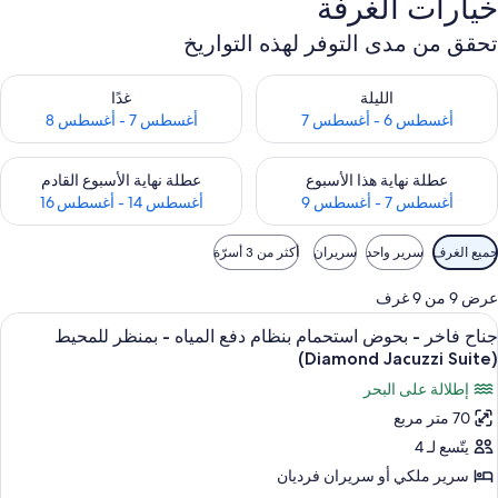
خيارات الغرفة
تحقق من مدى التوفر لهذه التواريخ
حقق من مدى التوفر لليلة للفترة أغسطس 6 - أغسطس 7
تحقق من مدى التوفر لغد للفترة أغسطس 7 
الليلة
غدًا
أغسطس 6 - أغسطس 7
أغسطس 7 - أغسطس 8
حقق من مدى التوفر لعطلة نهاية هذا الأسبوع للفترة أغسطس 7 - أغسطس 9
تحقق من مدى التوفر لعطلة نهاية الأسبوع
عطلة نهاية هذا الأسبوع
عطلة نهاية الأسبوع القادم
أغسطس 7 - أغسطس 9
أغسطس 14 - أغسطس 16
وامل
جميع الغرف
سرير واحد
سريران
أكثر من 3 أسرّة
لتصفية
لمتاحة
عرض 9 من 9 غرف
لغرف
ستعراض
أغطية فراش متميزة وميني بار وخزنة داخل
8
جناح فاخر - بحوض استحمام بنظام دفع المياه - بمنظر للمحيط
ميع
(Diamond Jacuzzi Suite)
ور
إطلالة على البحر
ناح
70 متر مربع
اخر
يتّسع لـ 4
حوض
سرير ملكي‫‬ أو سريران فرديان