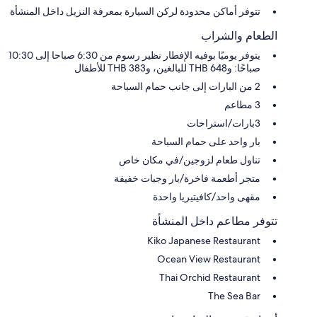
تتوفر أماكن محدودة لركن السيارة بمعرفة النزيل داخل المنشأة
الطعام والشراب
يتوفر يوميًا بوفيه الإفطار نظير رسوم من 6:30 صباحا إلى 10:30
صباحًا: و648 THB للبالغين، و383 THB للأطفال
2 من البارات إلى جانب حمام السباحة
3 مطاعم
3بارات/استراحات
بار واحد على حمام السباحة
تناول طعام لزوجين/في مكان خاص
متجر أطعمة فاخرة/بار وجبات خفيفة
مقهى واحد/كافيتيريا واحدة
تتوفر مطاعم داخل المنشأة
Kiko Japanese Restaurant
Ocean View Restaurant
Thai Orchid Restaurant
The Sea Bar