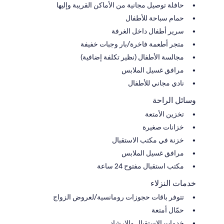
حافلة توصيل مجانية من الأماكن القريبة وإليها
حمام سباحة للأطفال
سرير أطفال داخل الغرفة
متجر أطعمة فاخرة/بار وجبات خفيفة
مجالسة الأطفال (نظير تكلفة إضافية)
مرافق غسيل الملابس
نادي مجاني للأطفال
وسائل الراحة
تخزين الأمتعة
خزانات صغيرة
خزنة في مكتب الاستقبال
مرافق غسيل الملابس
مكتب استقبال مفتوح 24 ساعة
خدمات النزلاء
تتوفر باقات حجوزات رومانسية/لعروض الزواج
حمّال أمتعة
خدمات الاستقبال والإرشاد