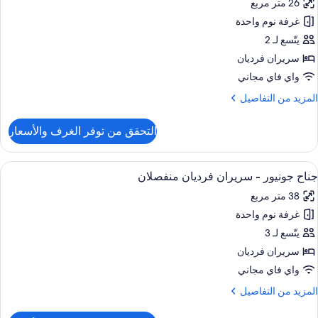
26 متر مربع
ور
زدوجان
غرفة نوم واحدة
رفة
يلوكس
يتّسع لـ 2
سريران فرديان
ريران
واي فاي مجاني
رديان
لمزيد
المزيد من التفاصيل
نفصلان
ن
لتفاصيل
التحقق من توفر الغرف والأسعار
ن
رفة
يلوكس
ستعراض
منطقة المعيشة
8
جناح جونيور - سريران فرديان منفصلان
ميع
ريران
38 متر مربع
ور
رديان
نفصلان
غرفة نوم واحدة
ناح
ونيور
يتّسع لـ 3
سريران فرديان
ريران
واي فاي مجاني
رديان
لمزيد
المزيد من التفاصيل
نفصلان
ن
لتفاصيل