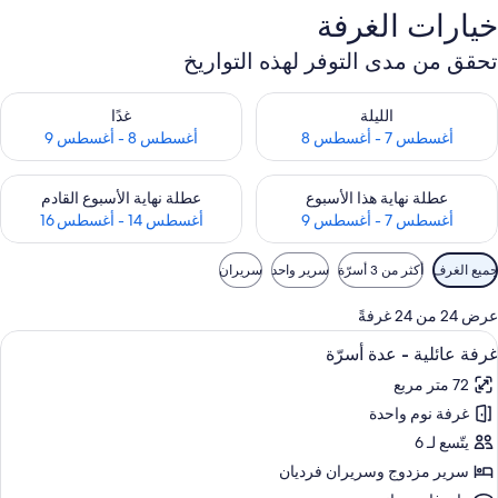
خيارات الغرفة
تحقق من مدى التوفر لهذه التواريخ
حقق من مدى التوفر لليلة للفترة أغسطس 7 - أغسطس 8
تحقق من مدى التوفر لغد للفترة أغسطس 8 
الليلة
غدًا
أغسطس 7 - أغسطس 8
أغسطس 8 - أغسطس 9
حقق من مدى التوفر لعطلة نهاية هذا الأسبوع للفترة أغسطس 7 - أغسطس 9
تحقق من مدى التوفر لعطلة نهاية الأسبوع
عطلة نهاية هذا الأسبوع
عطلة نهاية الأسبوع القادم
أغسطس 7 - أغسطس 9
أغسطس 14 - أغسطس 16
وامل
جميع الغرف
أكثر من 3 أسرّة
سرير واحد
سريران
لتصفية
لمتاحة
عرض 24 من 24 غرفةً
لغرف
ستعراض
أغطية فراش متميزة وميني بار وخزنة داخل
9
غرفة عائلية - عدة أسرّة
ميع
72 متر مربع
ور
غرفة نوم واحدة
رفة
ائلية
يتّسع لـ 6
سرير مزدوج‫‬ وسريران فرديان
دة