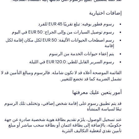
إضافات اختيارية
رسوم فطور بوفيه: تبلغ تقريبًا 45 EUR للفرد
رسوم توصيل السيارات من وإلى الجراج: 50 EUR في اليوم
رسم اصطحاب الحيوانات الأليفة: 50 EUR لكل مكان إقامة لكل
إقامة
يتم إعفاء حيوانات الخدمة من الرسوم
رسوم السرير القابل للطي: 120.0 EUR في الليلة
القائمة الموضحة أعلاه قد لا تكون شاملة. فالرسوم ومبالغ التأمين قد لا
تشمل الضريبة كما قد تخضع للتغيير.
أمور يتعين عليك معرفتها
قد يتم تطبيق رسوم على إقامة شخص إضافي، وتختلف تلك الرسوم
تبعًا لسياسة المنشأة
عند تسجيل الوصول، يلزَم تقديم بطاقة هوية شخصية صادرة عن جهة
حكوميّة، بالإضافة إلى بطاقة ائتمان أو بطاقة سحب مباشر أو مبلغ
تأمين نقدي لتغطية التكاليف النثرية