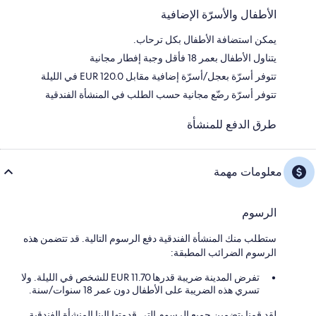
الأطفال والأسرّة الإضافية
يمكن استضافة الأطفال بكل ترحاب.
يتناول الأطفال بعمر 18 فأقل وجبة إفطار مجانية
تتوفر أسرّة بعجل/أسرّة إضافية مقابل EUR 120.0 في الليلة
تتوفر أسرّة رضّع مجانية حسب الطلب في المنشأة الفندقية
طرق الدفع للمنشأة
معلومات مهمة
الرسوم
ستطلب منك المنشأة الفندقية دفع الرسوم التالية. قد تتضمن هذه
الرسوم الضرائب المطبقة:
تفرض المدينة ضريبة قدرها 11.70 EUR للشخص في الليلة. ولا
تسري هذه الضريبة على الأطفال دون عمر 18 سنوات/سنة.
لقد قمنا بتضمين جميع الرسوم التي قدمتها إلينا المنشأة الفندقية.