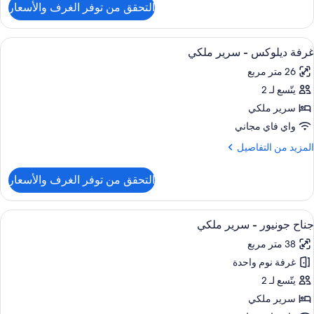
التحقق من توفر الغرف والأسعار
ن
رفة
يلوكس
ستعراض
إطلالة الغرفة
6
غرفة ديلوكس - سرير ملكي
ميع
رير
26 متر مربع
لكي
ور
يتّسع لـ 2
رفة
يلوكس
سرير ملكي
واي فاي مجاني
رير
لمزيد
المزيد من التفاصيل
لكي
ن
لتفاصيل
التحقق من توفر الغرف والأسعار
ن
رفة
يلوكس
ستعراض
أغطية فراش متميزة وميني بار وخزنة داخل
6
جناح جونيور - سرير ملكي
ميع
رير
38 متر مربع
لكي
ور
غرفة نوم واحدة
ناح
ونيور
يتّسع لـ 2
سرير ملكي
رير