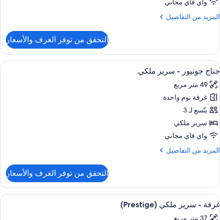
واي فاي مجاني
لكي
لمزيد
المزيد من التفاصيل
ن
لتفاصيل
التحقق من توفر الغرف والأسعار
ن
ناح
ونيور
ستعراض
منطقة المعيشة
6
جناح جونيور - سرير ملكي
ميع
رير
49 متر مربع
لكي
ور
غرفة نوم واحدة
ناح
ونيور
يتّسع لـ 3
سرير ملكي
رير
واي فاي مجاني
لكي
لمزيد
المزيد من التفاصيل
ن
لتفاصيل
التحقق من توفر الغرف والأسعار
ن
ناح
ونيور
ستعراض
أغطية فراش متميزة وميني بار وخزنة داخل
5
غرفة - سرير ملكي (Prestige)
ميع
رير
37 متر مربع