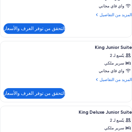
Delux
واي فاي مجاني
Roo
لمزيد
المزيد من التفاصيل
ن
لتفاصيل
التحقق من توفر الغرف والأسعار
ن
Kin
Delux
ستعراض
أغطية فراش متميزة وميني بار وخزنة داخل
7
Roo
King Junior Suite
ميع
يتّسع لـ 2
ور
سرير ملكي
Kin
Junio
واي فاي مجاني
Suit
لمزيد
المزيد من التفاصيل
ن
لتفاصيل
التحقق من توفر الغرف والأسعار
ن
Kin
Junio
ستعراض
أغطية فراش متميزة وميني بار وخزنة داخل
4
Suit
King Deluxe Junior Suite
ميع
يتّسع لـ 2
ور
سرير ملكي
Kin