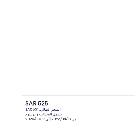
منطقة المعيشة
السعر
SAR 525
الحالي
السعر النهائي: SAR 651
هو
يشمل الضرائب والرسوم
منطقة المعيشة
ميزة وخزنة داخل الغرفة وتجهيزات عازلة للصوت وواي فاي مجانًا
SAR
من 2026/08/18 إلى 2026/08/19
525