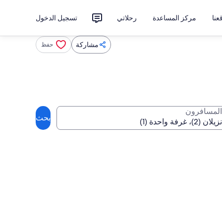
نا
مركز المساعدة
رحلاتي
تسجيل الدخول
مشاركة
حفظ
المسافرون
بحث