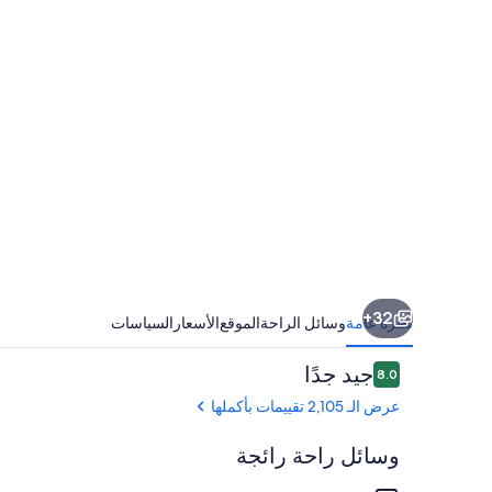
32+
نظرة عامة
وسائل الراحة
الموقع
الأسعار
السياسات
التقييمات
جيد جدًا
8.0
8.0 من 10
عرض الـ 2,105 تقييمات بأكملها
وسائل راحة رائجة