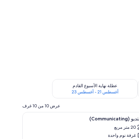
رة أغسطس 14 - أغسطس 16
تحقق من مدى التوفر لعطلة نهاية الأسبوع القادم للفترة أغسطس 21 - أغسطس 23
عطلة نهاية الأسبوع القادم
أغسطس 21 - أغسطس 23
عرض 10 من 10 غرف
تعراض
هيزات عازلة للصوت وواي فاي مجانًا
أغطية فراش متميزة وخزنة داخل الغرفة وتجهيزات عا
6
(Communicating)
يع
20 متر مربع
ر
غرفة نوم واحدة
تديو