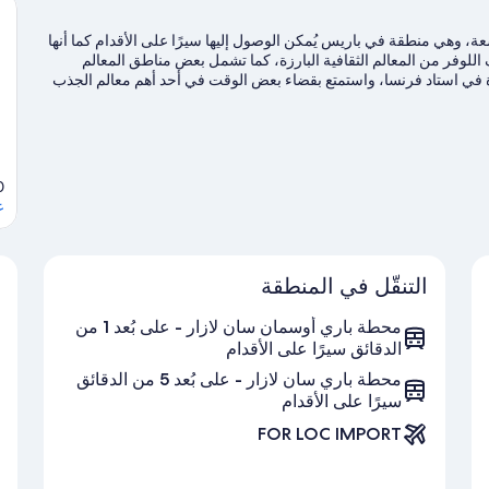
عة، وهي منطقة في باريس يُمكن الوصول إليها سيرًا على الأقدام كما أنها
للوفر من المعالم الثقافية البارزة، كما تشمل بعض مناطق المعالم
رة في استاد فرنسا، واستمتع بقضاء بعض الوقت في أحد أهم معالم الجذب
is, 75009
ع
التنقّل في المنطقة
محطة باري أوسمان سان لازار - على بُعد 1 من
الدقائق سيرًا على الأقدام
محطة باري سان لازار - على بُعد 5 من الدقائق
سيرًا على الأقدام
FOR LOC IMPORT