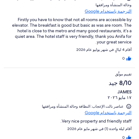
و⁦حالة المنشأة ومرافقها⁩
الترجمة باستخدام Google
Firstly you have to know that not all rooms are accessible by
elevator. The breakfast is good but basic as was are room. The
hotel is close to the metro and many good restaurants, it’s a
quiet area. The hotel staff is very friendly, thank you Anifa for
your great service.
أقام 4 ليالٍ في شهر يوليو عام 2026
0
تقييم موثَّق
8/10 جيد
JAMES
١٧ مايو ٢٠٢٦
عناصر نالت الإعجاب: ⁦النظافة⁩ و⁦حالة المنشأة ومرافقها⁩
الترجمة باستخدام Google
Very nice property and friendly staff.
أقام ليلة واحدة (1) في شهر مايو عام 2026
0