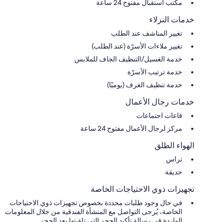
مكتب استقبال مفتوح 24 ساعة
خدمات النزلاء
تغيير المناشف عند الطلب
تغيير ملاءات الأسرّة (عند الطلب)
خدمة الغسيل/التنظيف الجاف للملابس
خدمة ترتيب الأسرّة
خدمة تنظيف الغرف (يوميًا)
خدمات رجال الأعمال
قاعات اجتماعات
مركز لرجال الأعمال مفتوح 24 ساعة
الهواء الطلق
تراس
حديقة
تجهيزات ذوي الاحتياجات الخاصة
في حال وجود طلبات محددة بخصوص تجهيزات ذوي الاحتياجات
الخاصة، يُرجى التواصل مع المنشأة الفندقية من خلال المعلومات
الواردة في رسالة تأكيد الحجز التي تلقيتها بعد الحجز.