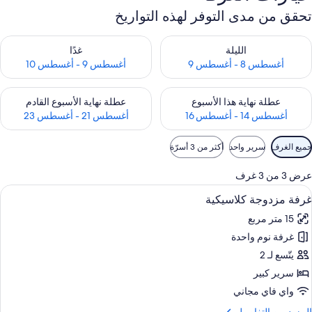
تحقق من مدى التوفر لهذه التواريخ
حقق من مدى التوفر لليلة للفترة أغسطس 8 - أغسطس 9
تحقق من مدى التوفر لغد للفترة أغسطس 9 -
الليلة
غدًا
أغسطس 8 - أغسطس 9
أغسطس 9 - أغسطس 10
حقق من مدى التوفر لعطلة نهاية هذا الأسبوع للفترة أغسطس 14 - أغسطس 16
تحقق من مدى التوفر لعطلة نهاية الأسبوع
عطلة نهاية هذا الأسبوع
عطلة نهاية الأسبوع القادم
أغسطس 14 - أغسطس 16
أغسطس 21 - أغسطس 23
وامل
جميع الغرف
سرير واحد
أكثر من 3 أسرّة
لتصفية
لمتاحة
عرض 3 من 3 غرف
لغرف
ستعراض
ملاءات للفراش لا تسبب الحساسية وخزنة دا
4
غرفة مزدوجة كلاسيكية
ميع
15 متر مربع
ور
غرفة نوم واحدة
رفة
زدوجة
يتّسع لـ 2
لاسيكية
سرير كبير
واي فاي مجاني
لمزيد