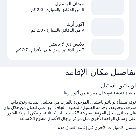
ميدان الباستيل
8 من الدقائق بالسيارة
- 2.0 كم
أكور أرينا
9 من الدقائق بالسيارة
- 2.0 كم
بلايس دي لا نايشن
7 من الدقائق سيرًا على الأقدام
- 0.7 كم
تفاصيل مكان الإقامة
لو باثيو باستيل
منشأة فندقية تقع على مقربة من أكور أرينا
توفر منشأة لو باثيو باستيل، الموجودة بالقرب من مجلس المدينة ونوتردام،
شرفة، وحديقة، وخدمة الغسيل/التنظيف الجاف. ابقَ على اتصال من خلال واي
فاي مجاني داخل الغرفة، بسرعة 25+ ميجابايت/الثانية، ويمكن للنزلاء العثور
على وسائل الراحة الأخرى مثل مركز لرجال الأعمال مفتوح 24 ساعة.
تشمل الامتيازات الأخرى في إقامة الفندق هذه: