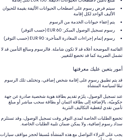
مبلغ تأمين لاصطحاب الحيوانات الأليفة: 150 EUR لكل إقامة
سيتم فرض رسوم على اصطحاب الحيوانات الأليفة بقيمة للحيوان
الأليف الواحد لكل إقامة
يتم إعفاء حيوانات الخدمة من الرسوم
رسوم تسجيل الوصول المبكر: 60 EUR (حسب التوفر)
رسوم إتمام إجراءات المغادرة المتأخرة: 90 EUR (حسب التوفر)
القائمة الموضحة أعلاه قد لا تكون شاملة. فالرسوم ومبالغ التأمين قد لا
تشمل الضريبة كما قد تخضع للتغيير.
أمور يتعين عليك معرفتها
قد يتم تطبيق رسوم على إقامة شخص إضافي، وتختلف تلك الرسوم
تبعًا لسياسة المنشأة
عند تسجيل الوصول، يلزَم تقديم بطاقة هوية شخصية صادرة عن جهة
حكوميّة، بالإضافة إلى بطاقة ائتمان أو بطاقة سحب مباشر أو مبلغ
تأمين نقدي لتغطية التكاليف النثرية
تخضع الطلبات الخاصة لمدى التوفر وقت تسجيل الوصول، وقد تستلزم
سداد رسوم إضافية، ولا يمكن ضمان تلبية الطلبات الخاصة.
يجب على النزلاء التواصل مع هذه المنشأة مُسبقا لحجز مواقف سيارات