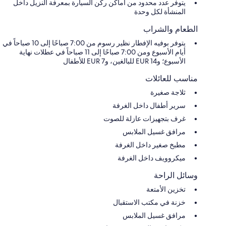
يتوفر عدد محدود من أماكن ركن السيارة بمعرفة النزيل داخل
المنشأة لكل وحدة
الطعام والشراب
يتوفر بوفيه الإفطار نظير رسوم من 7:00 صباحًا إلى 10 صباحاً في
أيام الأسبوع ومن 7:00 صباحًا إلى 11 صباحاً في عطلات نهاية
الأسبوع؛ و14 EUR للبالغين، و7 EUR للأطفال
مناسب للعائلات
ثلاجة صغيرة
سرير أطفال داخل الغرفة
غرف بتجهيزات عازلة للصوت
مرافق غسيل الملابس
مطبخ صغير داخل الغرفة
ميكروويف داخل الغرفة
وسائل الراحة
تخزين الأمتعة
خزنة في مكتب الاستقبال
مرافق غسيل الملابس