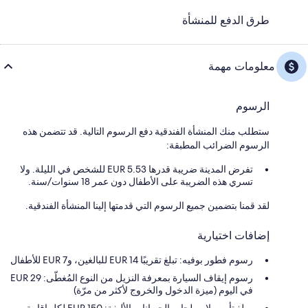
طرق الدفع للمنشأة
معلومات مهمة
الرسوم
ستطلب منك المنشأة الفندقية دفع الرسوم التالية. قد تتضمن هذه
الرسوم الضرائب المطبقة:
تفرض المدينة ضريبة قدرها 5.53 EUR للشخص في الليلة. ولا
تسري هذه الضريبة على الأطفال دون عمر 18 سنوات/سنة.
لقد قمنا بتضمين جميع الرسوم التي قدمتها إلينا المنشأة الفندقية.
إضافات اختيارية
رسوم فطور بوفيه: تبلغ تقريبًا EUR 14 للبالغين، وEUR 7 للأطفال
رسوم إيقاف السيارة بمعرفة النزيل من النوع المُغطّى: 29 EUR
في اليوم (ميزة الدخول والخروج لأكثر من مرّة)