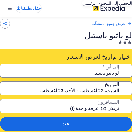
التخطّي إلى المحتوى الرئيسي
حمّل تطبيقنا
عرض جميع المنشآت
لو باثيو باستيل
نشأة
ندقية
صنفة
اختيار تواريخ لعرض الأسعار
ـ
إلى أين؟
3.
جوم
التواريخ
المسافرون
بحث