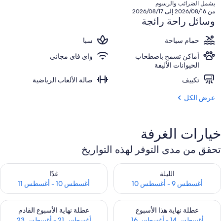
هو
يشمل الضرائب والرسوم
SAR
من 2026/08/16 إلى 2026/08/17
1,091
وسائل راحة رائجة
حمام سباحة
سبا
أماكن تسمح باصطحاب
واي فاي مجاني
الحيوانات الأليفة
تكييف
صالة الألعاب الرياضية
عرض الكل
خيارات الغرفة
تحقق من مدى التوفر لهذه التواريخ
حقق من مدى التوفر لليلة للفترة أغسطس 9 - أغسطس 10
تحقق من مدى التوفر لغد للفترة أغسطس 10 -
الليلة
غدًا
أغسطس 9 - أغسطس 10
أغسطس 10 - أغسطس 11
حقق من مدى التوفر لعطلة نهاية هذا الأسبوع للفترة أغسطس 14 - أغسطس 16
تحقق من مدى التوفر لعطلة نهاية الأسبوع
عطلة نهاية هذا الأسبوع
عطلة نهاية الأسبوع القادم
أغسطس 14 - أغسطس 16
أغسطس 21 - أغسطس 23