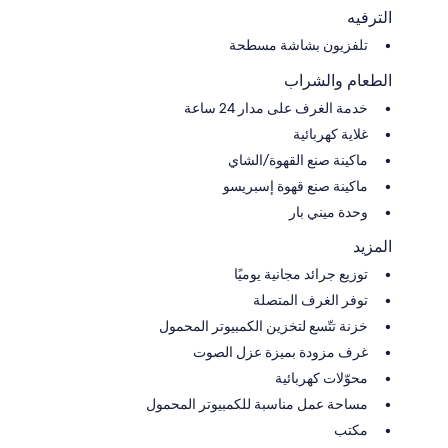
الترفيه
تلفزيون بشاشة مسطحة
الطعام والشراب
خدمة الغرف على مدار 24 ساعة
غلاية كهربائية
ماكينة صنع القهوة/الشاي
ماكينة صنع قهوة إسبريسو
وحدة ميني بار
المزيد
توزيع جرائد مجانية يوميًا
توفر الغرف المتصلة
خزنة تتّسع لتخزين الكمبيوتر المحمول
غرف مزودة بميزة عزل الصوت
محوّلات كهربائية
مساحة عمل مناسبة للكمبيوتر المحمول
مكتب