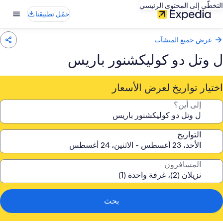
التخطّي إلى المحتوى الرئيسي
حمّل تطبيقنا
عرض جميع المنشآت
ل وتل دو كوليكشنور باريس
اختيار تواريخ لعرض الأسعار
إلى أين؟
التواريخ
المسافرون
بحث