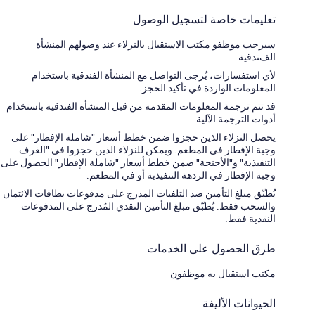
تعليمات خاصة لتسجيل الوصول
سيرحب موظفو مكتب الاستقبال بالنزلاء عند وصولهم المنشأة
الفندقية
لأي استفسارات، يُرجى التواصل مع المنشأة الفندقية باستخدام
المعلومات الواردة في تأكيد الحجز.
قد تتم ترجمة المعلومات المقدمة من قبل المنشأة الفندقية باستخدام
أدوات الترجمة الآلية
يحصل النزلاء الذين حجزوا ضمن خطط أسعار "شاملة الإفطار" على
وجبة الإفطار في المطعم. ويمكن للنزلاء الذين حجزوا في "الغرف
التنفيذية" و"الأجنحة" ضمن خطط أسعار "شاملة الإفطار" الحصول على
وجبة الإفطار في الردهة التنفيذية أو في المطعم.
يُطبّق مبلغ التأمين ضد التلفيات المدرج على مدفوعات بطاقات الائتمان
والسحب فقط. يُطبّق مبلغ التأمين النقدي المُدرج على المدفوعات
النقدية فقط.
طرق الحصول على الخدمات
مكتب استقبال به موظفون
الحيوانات الأليفة