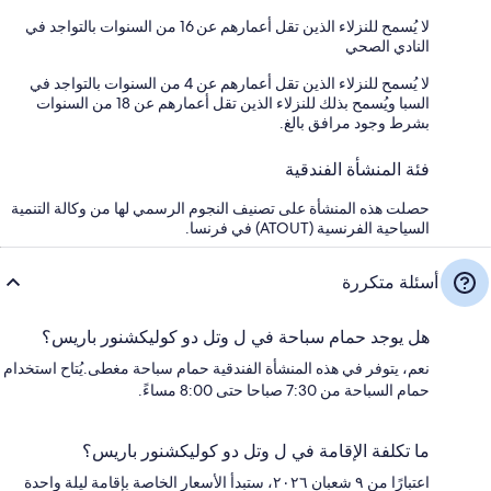
لا يُسمح للنزلاء الذين تقل أعمارهم عن 16 من السنوات بالتواجد في
النادي الصحي
لا يُسمح للنزلاء الذين تقل أعمارهم عن 4 من السنوات بالتواجد في
السبا ويُسمح بذلك للنزلاء الذين تقل أعمارهم عن 18 من السنوات
بشرط وجود مرافق بالغ.
فئة المنشأة الفندقية
حصلت هذه المنشأة على تصنيف النجوم الرسمي لها من وكالة التنمية
السياحية الفرنسية (ATOUT) في فرنسا.
أسئلة متكررة
هل يوجد حمام سباحة في ل وتل دو كوليكشنور باريس؟
نعم، يتوفر في هذه المنشأة الفندقية حمام سباحة مغطى.يُتاح استخدام
حمام السباحة من 7:30 صباحا حتى 8:00 مساءً.
ما تكلفة الإقامة في ل وتل دو كوليكشنور باريس؟
اعتبارًا من ٩ شعبان ٢٠٢٦، ستبدأ الأسعار الخاصة بإقامة ليلة واحدة