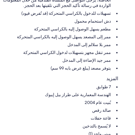
الواردة في رسالة تأكيد الحجز التي تلقيتها بعد الحجز.
تسهيلات للدخول بالكراسي المتحركة (قد تُفرض قيود)
دش استحمام محمول
مطعم يسهل الوصول إليه بالكراسي المتحركة
ممر إلى المصعد يسهل الوصول إليه بالكراسي المتحركة
ممر بلا سلالم إلى المدخل
ممر تنقل مجهز بتسهيلات لدخول الكراسي المتحركة
ممر جيد الإضاءة إلى المدخل
يتوفر مصعد (يبلغ عرض بابه 99 سم)
المزيد
7 طوابق
الهندسة المعمارية على طراز بيل إيبوك
بُنيت عام 2004
صالة رقص
قاعة حفلات
لا يُسمح بالتدخين
مبنى واحد (1)