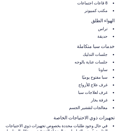
8 قاعات اجتماعات
مكتب كمبيوتر
الهواء الطلق
تراس
حديقة
خدمات سبا متكاملة
جلسات التدليك
جلسات عناية بالوجه
ساونا
سبا مفتوح يوميًا
غرف علاج للأزواج
غرف لعلاجات سبا
غرفة بخار
معالجات لتقشير الجسم
تجهيزات ذوي الاحتياجات الخاصة
في حال وجود طلبات محددة بخصوص تجهيزات ذوي الاحتياجات
الخاصة، يُرجى التواصل مع المنشأة الفندقية من خلال المعلومات