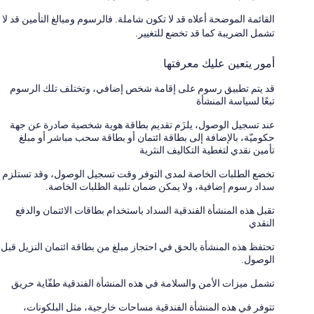
القائمة الموضحة أعلاه قد لا تكون شاملة. فالرسوم ومبالغ التأمين قد لا
تشمل الضريبة كما قد تخضع للتغيير.
أمور يتعين عليك معرفتها
قد يتم تطبيق رسوم على إقامة شخص إضافي، وتختلف تلك الرسوم
تبعًا لسياسة المنشأة
عند تسجيل الوصول، يلزَم تقديم بطاقة هوية شخصية صادرة عن جهة
حكوميّة، بالإضافة إلى بطاقة ائتمان أو بطاقة سحب مباشر أو مبلغ
تأمين نقدي لتغطية التكاليف النثرية
تخضع الطلبات الخاصة لمدى التوفر وقت تسجيل الوصول، وقد تستلزم
سداد رسوم إضافية، ولا يمكن ضمان تلبية الطلبات الخاصة.
تقبل هذه المنشأة الفندقية السداد باستخدام بطاقات الائتمان والدفع
النقدي
تحتفظ هذه المنشأة بالحق في احتجاز مبلغ من بطاقة ائتمان النزيل قبل
الوصول.
تشمل ميزات الأمن والسلامة في هذه المنشأة الفندقية طفّاية حريق
تتوفر في هذه المنشأة الفندقية مساحات خارجية، مثل البلكونات،