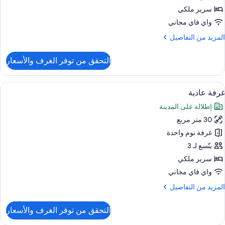
سرير ملكي
واي فاي مجاني
لمزيد
المزيد من التفاصيل
ن
لتفاصيل
التحقق من توفر الغرف والأسعار
ن
ناح
ميز
ستعراض
أغطية فراش متميزة وميني بار وخزنة داخل
5
غرفة عادية
ميع
إطلالة على المدينة
ور
30 متر مربع
رفة
ادية
غرفة نوم واحدة
يتّسع لـ 3
سرير ملكي
واي فاي مجاني
لمزيد
المزيد من التفاصيل
ن
لتفاصيل
التحقق من توفر الغرف والأسعار
ن
رفة