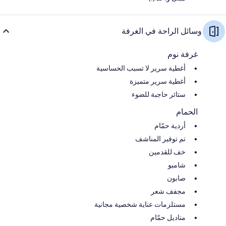
وسائل الراحة في الغرفة
غرفة نوم
أغطية سرير لا تسبب الحساسية
أغطية سرير متميزة
ستائر حاجبة للضوء
الحمام
أردية حمّام
تم توفير المناشف
خف للقدمين
شامبو
صابون
مجفف شعر
مستلزمات عناية شخصية مجانية
مناديل حمّام