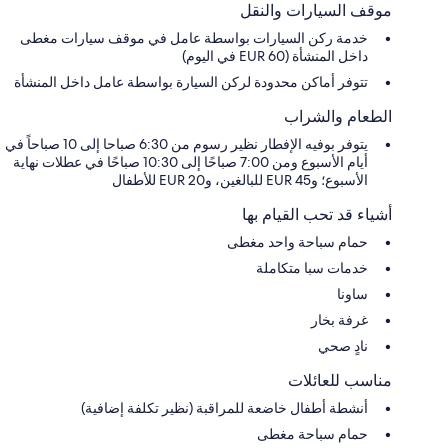
موقف السيارات والنقل
خدمة ركن السيارات بواسطة عامل في موقف سيارات مغطى
داخل المنشأة (EUR 60 في اليوم)
تتوفر أماكن محدودة لركن السيارة بواسطة عامل داخل المنشأة
الطعام والشراب
يتوفر بوفيه الإفطار نظير رسوم من 6:30 صباحا إلى 10 صباحاً في
أيام الأسبوع ومن 7:00 صباحًا إلى 10:30 صباحًا في عطلات نهاية
الأسبوع؛ و45 EUR للبالغين، و20 EUR للأطفال
أشياء قد تحب القيام بها
حمام سباحة واحد مغطى
خدمات سبا متكاملة
ساونا
غرفة بخار
نادٍ صحي
مناسب للعائلات
أنشطة أطفال خاضعة للمراقبة (نظير تكلفة إضافية)
حمام سباحة مغطى