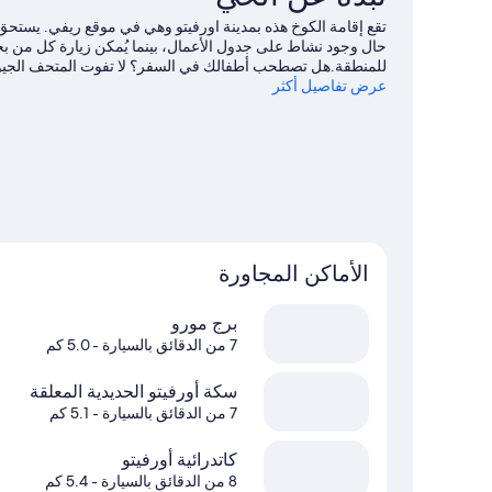
حال وجود نشاط على جدول الأعمال، بينما يُمكن زيارة كل من بحير
عرض تفاصيل أكثر
وإمكانية ركوب القوارب السريعة في مكان قريب فرصًا رائعة للت
خلال إمكانية الصيد في مكان قريب وركوب الدراجات الجبلية القر
الأماكن المجاورة
برج مورو
7 من الدقائق بالسيارة
- 5.0 كم
سكة أورفيتو الحديدية المعلقة
7 من الدقائق بالسيارة
- 5.1 كم
كاتدرائية أورفيتو‬
8 من الدقائق بالسيارة
- 5.4 كم