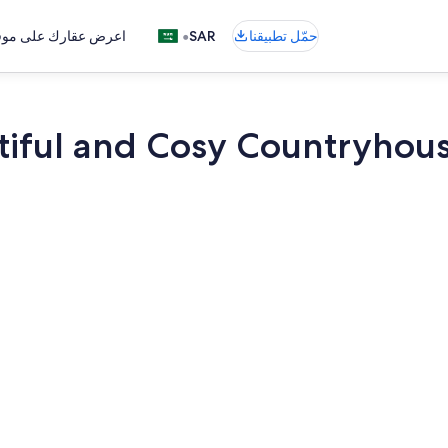
•
حمّل تطبيقنا
SAR
اعرض عقارك على موقع
tiful and Cosy Countryhou
تناول الطعام ب