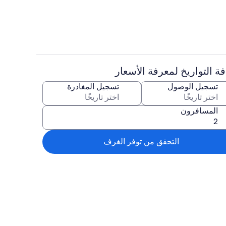
ة التواريخ لمعرفة الأسعار
تلفزيون، مشغل دي في دي، كُتُب، مكتبة في
تسجيل الوصول
تسجيل المغادرة
المسافرون
التحقق من توفر الغرف