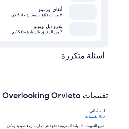
أنفاق أورفيتو
8 من الدقائق بالسيارة
- 5.4 كم
بلازو ديل بوبولو
7 من الدقائق بالسيارة
- 5.0 كم
أسئلة متكررة
تقييمات ⁦Beautiful and Cosy Countryhouse Overlooking Orvieto⁩
التقييمات
استثنائي
105 تقييمات
جميع التقييمات الموثّقة المعروضة ناتجة عن تجارب نزلاء حقيقية. يمكن