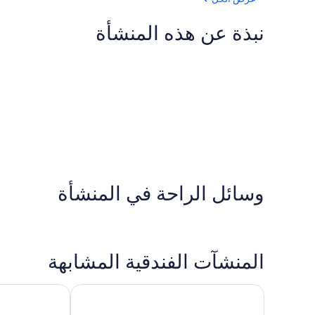
نبذة عن هذه المنشأة
وسائل الراحة في المنشأة
المنشآت الفندقية المشابهة
تينوتا دي كوربارا
بي في جراند هو