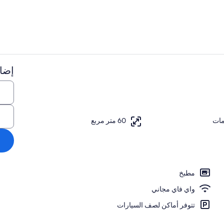
إضاف
حمام سباحة
ارج
60 متر مربع
مطبخ
واي فاي مجاني
تتوفر أماكن لصف السيارات