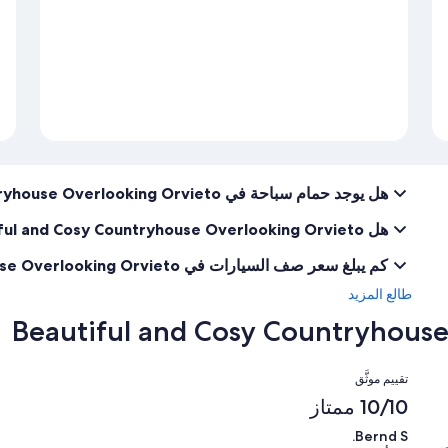
هل يوجد حمام سباحة في Beautiful and Cosy Countryhouse Overlooking Orvieto؟
هل Beautiful and Cosy Countryhouse Overlooking Orvieto مناسبة لاصطحاب الحيوانات الأليفة؟
كم يبلغ سعر صف السيارات في Beautiful and Cosy Countryhouse Overlooking Orvieto؟
طالع المزيد
التقييمات
تقييم موثَّق
10/10 ممتاز
Bernd S.