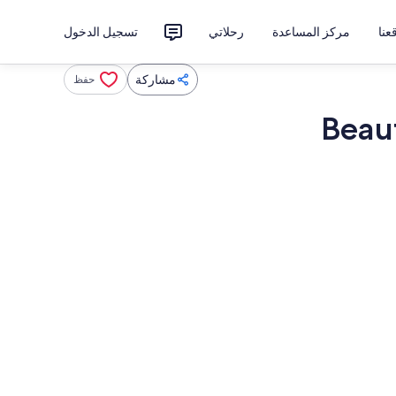
نا
مركز المساعدة
رحلاتي
تسجيل الدخول
مشاركة
حفظ
Beau
الخارج
بار (في المنشاة)