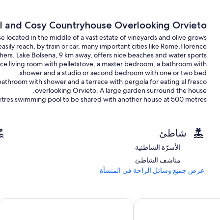
ul and Cosy Countryhouse Overlooking Orvieto
e located in the middle of a vast estate of vineyards and olive grows
asily reach, by train or car, many important cities like Rome,Florence
hers. Lake Bolsena, 9 km away, offers nice beaches and water sports.
nice living room with pelletstove, a master bedroom, a bathroom with
shower and a studio or second bedroom with one or two bed.
 bathroom with shower and a terrace with pergola for eating al fresco
overlooking Orvieto. A large garden surround the house.
tres swimming pool to be shared with another house at 500 metres.
normally a bag of pellet is required per day ( approximately 9 euros)
شاطئ
house in the middle of a vast estate with vineyards and olive grows.
الأسرّة الشاطئية
مناشف الشاطئ
عرض جميع وسائل الراحة في المنشأة
تل أسيسي
أوتل بونتي سان فيتورينو