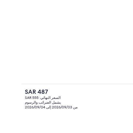
رواق
ة من طراز فريتي وأغطية فراش متميزة وألحفة محشوة بالريش
السعر
SAR 487
الحالي
السعر النهائي: SAR 555
هو
يشمل الضرائب والرسوم
مدخل المنشأة
ة من طراز فريتي وأغطية فراش متميزة وألحفة محشوة بالريش
SAR
من 2026/09/03 إلى 2026/09/04
487