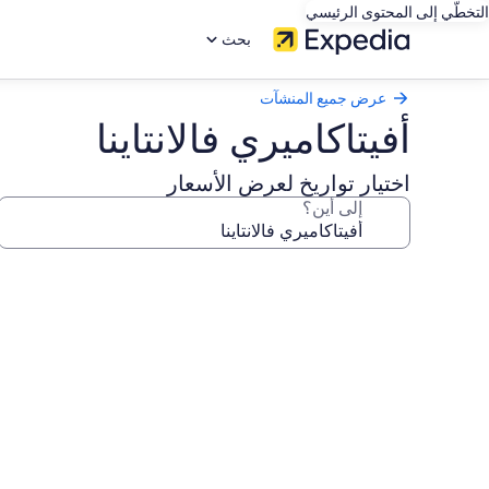
التخطّي إلى المحتوى الرئيسي
بحث
عرض جميع المنشآت
أفيتاكاميري فالانتاينا
اختيار تواريخ لعرض الأسعار
إلى أين؟
معرض
صور
أفيتاكاميري
فالانتاينا