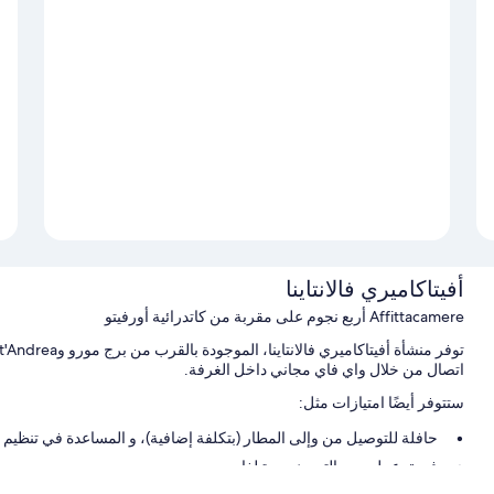
أفيتاكاميري فالانتاينا
Affittacamere أربع نجوم على مقربة من كاتدرائية أورفيتو‬
اتصال من خلال واي فاي مجاني داخل الغرفة.
ستتوفر أيضًا امتيازات مثل:
حافلة للتوصيل من وإلى المطار (بتكلفة إضافية)، و المساعدة في تنظيم ال
فريق عمل يجيد التحدث بعدة لغات