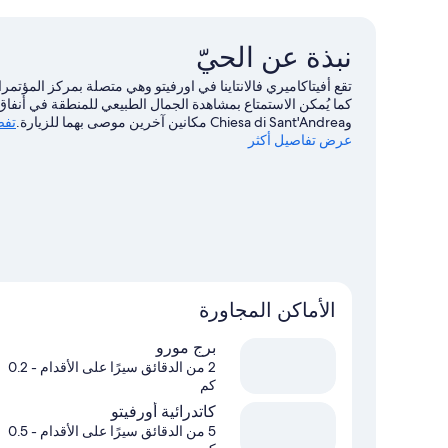
لغير
المدخنين
نبذة عن الحيّ
-
بشرفة
تقع أفيتاكاميري فالانتاينا في اورفيتو وهي متصلة بمركز المؤتمرا‬
كما يُمكن الاستمتاع بمشاهدة الجمال الطبيعي للمنطقة في أنفاق أ
وChiesa di Sant'Andrea مكانين آخرين موصى بهما للزيارة.
تفض
عرض تفاصيل أكثر
الأماكن المجاورة
برج مورو
2 من الدقائق سيرًا على الأقدام
- 0.2
كم
كاتدرائية أورفيتو‬
5 من الدقائق سيرًا على الأقدام
- 0.5