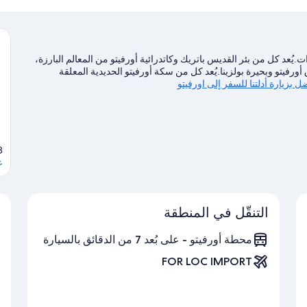
ت.يُعد كل من بئر القديس باتريك وكاتدرائية أورفيتو من المعالم البارزة،
ورفيتو وبحيرة بولزينا.يُعد كل من سكة أورفيتو الحديدية المعلقة
ل بزيارة أدلتنا للسفر إلى اورفيتو
8
ع
التنقّل في المنطقة
محطة أورفيتو - على بُعد 7 من الدقائق بالسيارة
FOR LOC IMPORT