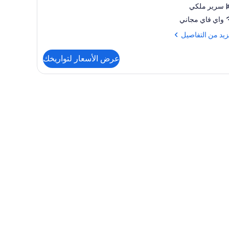
سرير ملكي
واي فاي مجاني
زيد
زيد من التفاصيل
فاصيل
عرض الأسعار لتواريخك
ة
يريور
فة