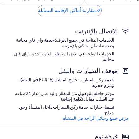
556
572
مقارنة أماكن الإقامة المماثلة
الاتصال بالإنترنت
الخدمات المتاحة في جميع الغرف: خدمة واي فاي مجانية
وخدمة اتصال سلكي بالإنترنت
الخدمات المتاحة في بعض المناطق العامة: خدمة واي فاي
مجانية
موقف السيارات والنقل
خدمة ركن السيارات خارج المنشأة (EUR 15 في الليلة)،
ويلزم حجزها
تتوفر حافلة للتوصيل من المطار وإليه على مدار 24 ساعة
عند الطلب مقابل تكلفة إضافية
تشمل خيارات خدمة ركن السيارات داخل المنشأة وجود
جراج
عرض جميع وسائل الراحة في المنشأة
غرفة نوم