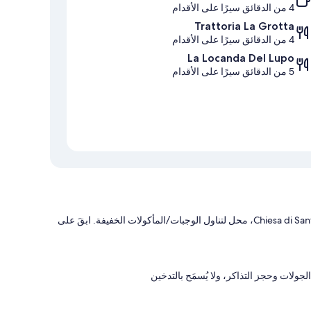
4 من الدقائق سيرًا على الأقدام
Trattoria La Grotta
4 من الدقائق سيرًا على الأقدام
La Locanda Del Lupo
5 من الدقائق سيرًا على الأقدام
توفر منشأة أفيتاكاميري فالانتاينا، الموجودة بالقرب من برج مورو وChiesa di Sant'Andrea، محل لتناول الوجبات/المأكولات الخفيفة. ابقَ على
جولات وحجز التذاكر، ولا يُسمَح بالتدخين