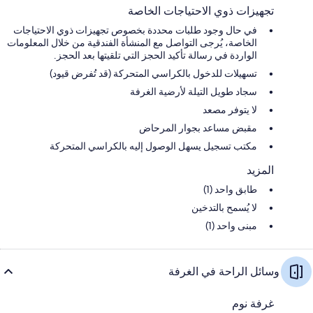
تجهيزات ذوي الاحتياجات الخاصة
في حال وجود طلبات محددة بخصوص تجهيزات ذوي الاحتياجات
الخاصة، يُرجى التواصل مع المنشأة الفندقية من خلال المعلومات
الواردة في رسالة تأكيد الحجز التي تلقيتها بعد الحجز.
تسهيلات للدخول بالكراسي المتحركة (قد تُفرض قيود)
سجاد طويل التيلة لأرضية الغرفة
لا يتوفر مصعد
مقبض مساعد بجوار المرحاض
مكتب تسجيل يسهل الوصول إليه بالكراسي المتحركة
المزيد
طابق واحد (1)
لا يُسمح بالتدخين
مبنى واحد (1)
وسائل الراحة في الغرفة
غرفة نوم