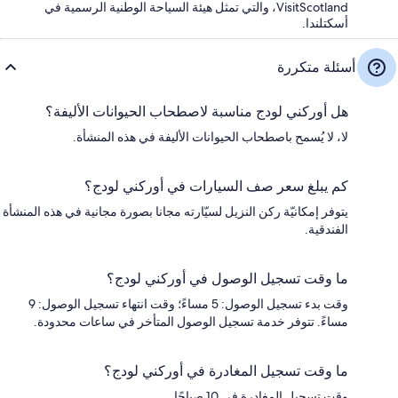
VisitScotland، والتي تمثل هيئة السياحة الوطنية الرسمية في
أسكتلندا.
أسئلة متكررة
هل أوركني لودج مناسبة لاصطحاب الحيوانات الأليفة؟
لا، لا يُسمح باصطحاب الحيوانات الأليفة في هذه المنشأة.
كم يبلغ سعر صف السيارات في أوركني لودج؟
يتوفر إمكانيّة ركن النزيل لسيّارته مجانا بصورة مجانية في هذه المنشأة
الفندقية.
ما وقت تسجيل الوصول في أوركني لودج؟
وقت بدء تسجيل الوصول: 5 مساءً؛ وقت انتهاء تسجيل الوصول: 9
مساءً. تتوفر خدمة تسجيل الوصول المتأخر في ساعات محدودة.
ما وقت تسجيل المغادرة في أوركني لودج؟
وقت تسجيل المغادرة في 10 صباحًا.