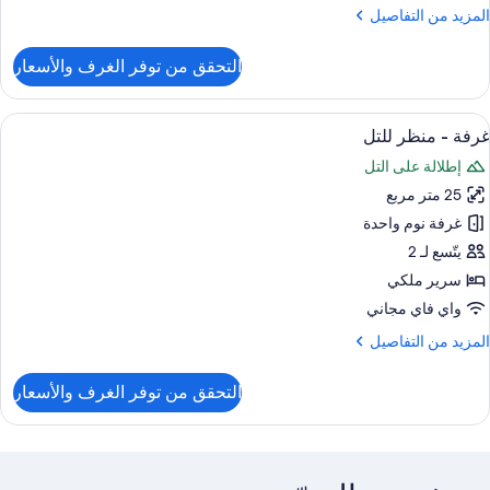
لمزيد
المزيد من التفاصيل
ن
لتفاصيل
التحقق من توفر الغرف والأسعار
ن
رفة
ستعراض
1 غرفة نوم وملاءات إيطالية من طراز فريتي وأغطية فراش متميزة
1
نظر
غرفة - منظر للتل
ميع
لتل
إطلالة على التل
ور
25 متر مربع
رفة
غرفة نوم واحدة
نظر
يتّسع لـ 2
لتل
سرير ملكي
واي فاي مجاني
لمزيد
المزيد من التفاصيل
ن
لتفاصيل
التحقق من توفر الغرف والأسعار
ن
رفة
نظر
لتل