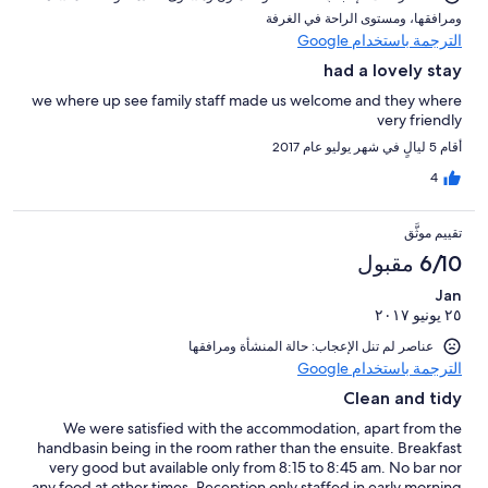
ومرافقها⁩، و⁦مستوى الراحة في الغرفة⁩
الترجمة باستخدام Google
had a lovely stay
we where up see family staff made us welcome and they where
very friendly
أقام 5 ليالٍ في شهر يوليو عام 2017
4
تقييم موثَّق
6/10 مقبول
Jan
٢٥ يونيو ٢٠١٧
عناصر لم تنل الإعجاب: حالة المنشأة ومرافقها
الترجمة باستخدام Google
Clean and tidy
We were satisfied with the accommodation, apart from the
handbasin being in the room rather than the ensuite. Breakfast
very good but available only from 8:15 to 8:45 am. No bar nor
any food at other times. Reception only staffed in early morning