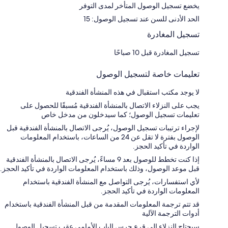
يخضع تسجيل الوصول المتأخر لمدى التوفر
الحد الأدنى للسن عند تسجيل الوصول: 15
تسجيل المغادرة
تسجيل المغادرة قبل 10 صباحًا
تعليمات خاصة لتسجيل الوصول
لا يوجد مكتب استقبال في هذه المنشأة الفندقية
يجب على النزلاء الاتصال بالمنشأة الفندقية مُسبقًا للحصول على
تعليمات تسجيل الوصول؛ كما سيدخلون من مدخل خاص
لإجراء ترتيبات تسجيل الوصول، يُرجى الاتصال بالمنشأة الفندقية قبل
الوصول بفترة لا تقل عن 24 من الساعات، باستخدام المعلومات
الواردة في تأكيد الحجز.
إذا كنت تخطط للوصول بعد 9 مساءً، يُرجى الاتصال بالمنشأة الفندقية
قبل موعد الوصول، وذلك باستخدام المعلومات الواردة في تأكيد الحجز.
لأي استفسارات، يُرجى التواصل مع المنشأة الفندقية باستخدام
المعلومات الواردة في تأكيد الحجز.
قد تتم ترجمة المعلومات المقدمة من قبل المنشأة الفندقية باستخدام
أدوات الترجمة الآلية
سيحتاج النزلاء إلى قرع جرس الباب الأمامي عقب تسجيل الوصول.