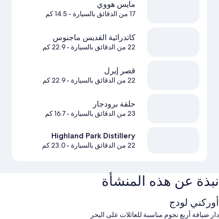
مايس هووي
17 من الدقائق بالسيارة
- 14.5 كم
كاتدرائية القديس ماجنوس
22 من الدقائق بالسيارة
- 22.9 كم
قصر إيرل
22 من الدقائق بالسيارة
- 22.9 كم
حلقة برودجار
23 من الدقائق بالسيارة
- 16.7 كم
Highland Park Distillery
22 من الدقائق بالسيارة
- 23.0 كم
نبذة عن هذه المنشأة
أوركني لودج
دار ضيافة أربع نجوم مناسبة للعائلات على البحر