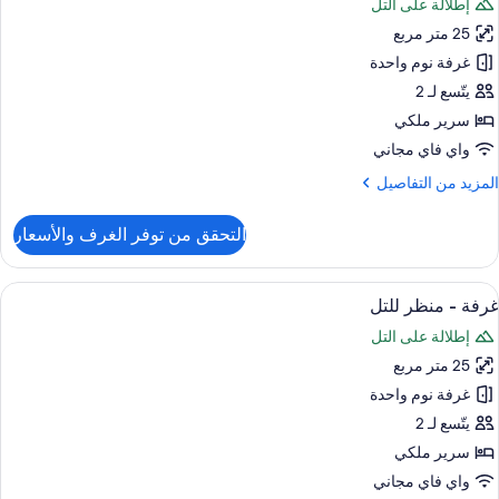
إطلالة على التل
ور
25 متر مربع
رفة
غرفة نوم واحدة
نظر
يتّسع لـ 2
لتل
سرير ملكي
واي فاي مجاني
لمزيد
المزيد من التفاصيل
ن
لتفاصيل
التحقق من توفر الغرف والأسعار
ن
رفة
ستعراض
1 غرفة نوم وملاءات إيطالية من طراز فريتي وأغطية فراش متميزة
1
نظر
غرفة - منظر للتل
ميع
لتل
إطلالة على التل
ور
25 متر مربع
رفة
غرفة نوم واحدة
نظر
يتّسع لـ 2
لتل
سرير ملكي
واي فاي مجاني