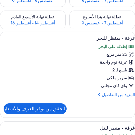
أغسطس 7 - أغسطس 8
أغسطس 8 - أغسطس 9
حقق من مدى التوفر لعطلة نهاية هذا الأسبوع للفترة أغسطس 7 - أغسطس 9
تحقق من مدى التوفر لعطلة نهاية الأسبوع
عطلة نهاية هذا الأسبوع
عطلة نهاية الأسبوع القادم
أغسطس 7 - أغسطس 9
أغسطس 14 - أغسطس 16
ستعراض
1 غرفة نوم وملاءات إيطالية من طراز فريتي وأغطية فراش متميزة
1
غرفة - بمنظر للبحر
ميع
إطلالة على البحر
ور
25 متر مربع
رفة
غرفة نوم واحدة
منظر
يتّسع لـ 2
لبحر
سرير ملكي
واي فاي مجاني
لمزيد
المزيد من التفاصيل
ن
لتفاصيل
التحقق من توفر الغرف والأسعار
ن
رفة
ستعراض
1 غرفة نوم وملاءات إيطالية من طراز فريتي وأغطية فراش متميزة
1
منظر
غرفة - منظر للتل
ميع
لبحر