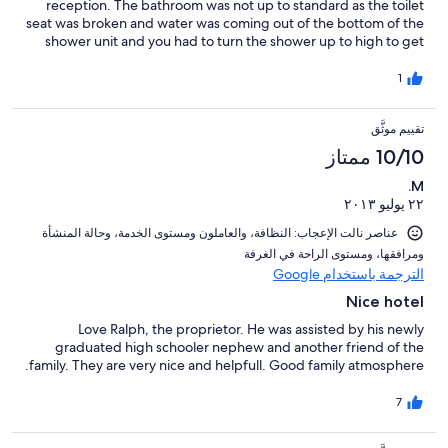
reception. The bathroom was not up to standard as the toilet
seat was broken and water was coming out of the bottom of the
shower unit and you had to turn the shower up to high to get
the water to come through the shower head at any speed. Also
the water would get very hot then cold without warning. The
1
sink was in the room which meant you had to come out of the
bathroom to wash your hands. When we used the coffee etc it
تقييم موثَّق
wasn't replaced. The view from the window would have been
very nice if they had tended the garden but all we could see
10/10 ممتاز
was weeds.
M.
٢٢ يوليو ٢٠١٣
عناصر نالت الإعجاب: ⁦النظافة⁩، و⁦العاملون ومستوى الخدمة⁩، و⁦حالة المنشأة
ومرافقها⁩، و⁦مستوى الراحة في الغرفة⁩
الترجمة باستخدام Google
Nice hotel
Love Ralph, the proprietor. He was assisted by his newly
graduated high schooler nephew and another friend of the
family. They are very nice and helpfull. Good family atmosphere.
7