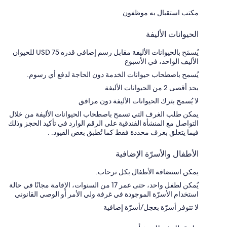
مكتب استقبال به موظفون
الحيوانات الأليفة
يُسمَح بالحيوانات الأليفة مقابل رسم إضافي قدره USD 75 للحيوان
الأليف الواحد، في الأسبوع
يُسمح باصطحاب حيوانات الخدمة دون الحاجة لدفع أي رسوم.
بحد أقصى 2 من الحيوانات الأليفة
لا يُسمح بترك الحيوانات الأليفة دون مرافق
يمكن طلب الغرف التي تسمح باصطحاب الحيوانات الأليفة من خلال
التواصل مع المنشأة الفندقية على الرقم الوارد في تأكيد الحجز وذلك
فيما يتعلق بغرف محددة فقط كما تُطبق بعض القيود. .
الأطفال والأسرّة الإضافية
يمكن استضافة الأطفال بكل ترحاب.
يُمكن لطفل واحد، حتى عمر 17 من السنوات، الإقامة مجانًا في حالة
استخدام الأسرّة الموجودة في غرفة ولي الأمر أو الوصي القانوني
لا تتوفر أسرّة بعجل/أسرّة إضافية