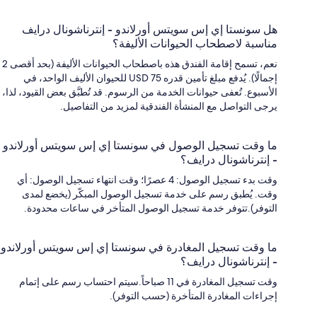
هل سونستا إي إس سويتس أورلاندو - إنترناشونال درايف
مناسبة لاصطحاب الحيوانات الأليفة؟
نعم، تسمح إقامة الفندق هذه باصطحاب الحيوانات الأليفة (بحد أقصى 2
إجمالًا). يُدفع مبلغ تأمين قدره USD 75 للحيوان الأليف الواحد، في
الأسبوع. تُعفى حيوانات الخدمة من الرسوم. قد تُطبَّق بعض القيود، لذا،
يرجى التواصل مع المنشأة الفندقية لمزيد من التفاصيل.
ما وقت تسجيل الوصول في سونستا إي إس سويتس أورلاندو
- إنترناشونال درايف؟
وقت بدء تسجيل الوصول: 4 عصرًا؛ وقت انتهاء تسجيل الوصول: أي
وقت. يُطبق رسم على خدمة تسجيل الوصول المبكّر (يخضع لمدى
التوفر).تتوفر خدمة تسجيل الوصول المتأخر في ساعات محدودة.
ما وقت تسجيل المغادرة في سونستا إي إس سويتس أورلاندو
- إنترناشونال درايف؟
وقت تسجيل المغادرة في 11 صباحاً.سيتم احتساب رسم على إتمام
إجراءات المغادرة المتأخرة (حسب التوفر).