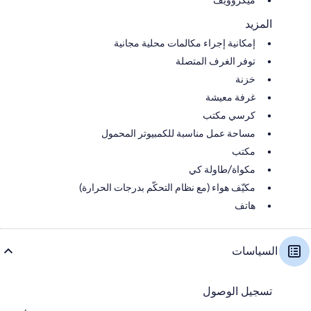
ميكروويف
المزيد
إمكانية إجراء مكالمات محلية مجانية
توفر الغرف المتصلة
خزنة
غرفة معيشة
كرسي مكتب
مساحة عمل مناسبة للكمبيوتر المحمول
مكتب
مكواة/طاولة كي
مكيّف هواء (مع نظام التحكّم بدرجات الحرارة)
هاتف
السياسات
تسجيل الوصول