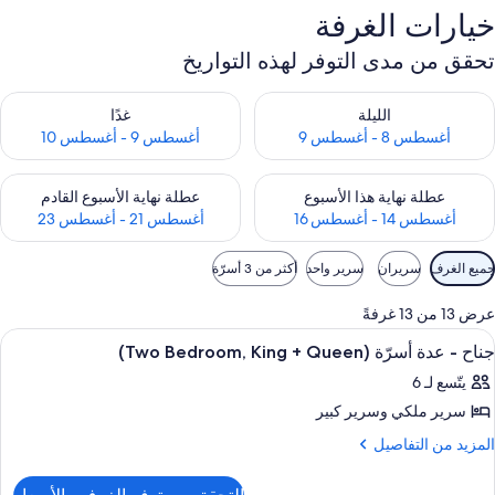
خيارات الغرفة
تحقق من مدى التوفر لهذه التواريخ
حقق من مدى التوفر لليلة للفترة أغسطس 8 - أغسطس 9
تحقق من مدى التوفر لغد للفترة أغسطس 9 -
الليلة
غدًا
أغسطس 8 - أغسطس 9
أغسطس 9 - أغسطس 10
حقق من مدى التوفر لعطلة نهاية هذا الأسبوع للفترة أغسطس 14 - أغسطس 16
تحقق من مدى التوفر لعطلة نهاية الأسبوع
عطلة نهاية هذا الأسبوع
عطلة نهاية الأسبوع القادم
أغسطس 14 - أغسطس 16
أغسطس 21 - أغسطس 23
وامل
جميع الغرف
سريران
سرير واحد
أكثر من 3 أسرّة
لتصفية
لمتاحة
عرض 13 من 13 غرفةً
لغرف
ستعراض
1 غرفة نوم وملاءات من القطن المصري وأغطية فراش متميزة
9
جناح - عدة أسرّة (Two Bedroom, King + Queen)
ميع
يتّسع لـ 6
ور
سرير ملكي‫‬ وسرير كبير
ناح
لمزيد
المزيد من التفاصيل
ن
دة
لتفاصيل
سرّة