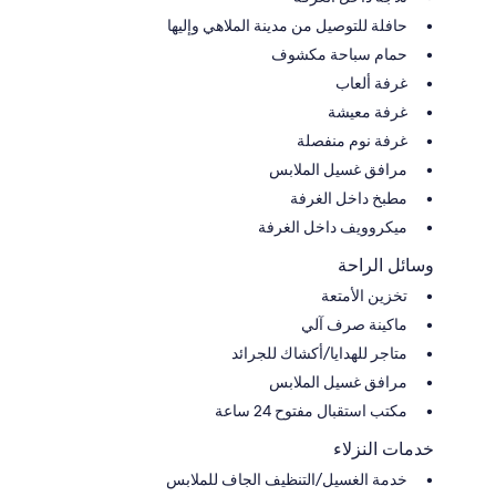
حافلة للتوصيل من مدينة الملاهي وإليها
حمام سباحة مكشوف
غرفة ألعاب
غرفة معيشة
غرفة نوم منفصلة
مرافق غسيل الملابس
مطبخ داخل الغرفة
ميكروويف داخل الغرفة
وسائل الراحة
تخزين الأمتعة
ماكينة صرف آلي
متاجر للهدايا/أكشاك للجرائد
مرافق غسيل الملابس
مكتب استقبال مفتوح 24 ساعة
خدمات النزلاء
خدمة الغسيل/التنظيف الجاف للملابس