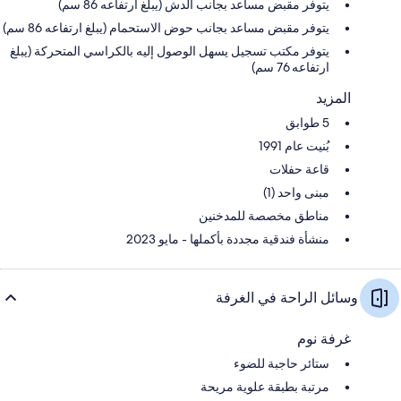
يتوفر مقبض مساعد بجانب الدش (يبلغ ارتفاعه 86 سم)
يتوفر مقبض مساعد بجانب حوض الاستحمام (يبلغ ارتفاعه 86 سم)
يتوفر مكتب تسجيل يسهل الوصول إليه بالكراسي المتحركة (يبلغ
ارتفاعه 76 سم)
المزيد
5 طوابق
بُنيت عام 1991
قاعة حفلات
مبنى واحد (1)
مناطق مخصصة للمدخنين
منشأة فندقية مجددة بأكملها - مايو 2023
وسائل الراحة في الغرفة
غرفة نوم
ستائر حاجبة للضوء
مرتبة بطبقة علوية مريحة