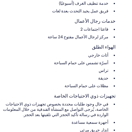
خدمة تنظيف الغرف (أسبوعيًا)
فريق عمل يجيد التحدث بعدة لغات
خدمات رجال الأعمال
قاعتا اجتماعات 2
مركز لرجال الأعمال مفتوح 24 ساعة
الهواء الطلق
أثاث خارجي
أسرّة تشمس على حمام السباحة
تراس
حديقة
مظلات على حمام السباحة
تجهيزات ذوي الاحتياجات الخاصة
في حال وجود طلبات محددة بخصوص تجهيزات ذوي الاحتياجات
الخاصة، يُرجى التواصل مع المنشأة الفندقية من خلال المعلومات
الواردة في رسالة تأكيد الحجز التي تلقيتها بعد الحجز.
أجهزة سمعية مساعدة
إنذار حريق مرئي