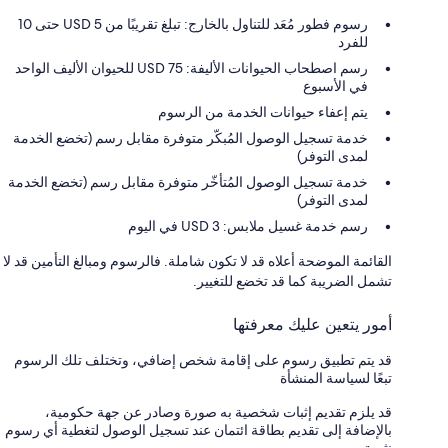
رسوم فطور مُعَد للتناول بالخارج: تبلغ تقريبًا من USD 5 حتى 10
للفرد
رسم اصطحاب الحيوانات الأليفة: 75 USD للحيوان الأليف الواحد
في الأسبوع
يتم إعفاء حيوانات الخدمة من الرسوم
خدمة تسجيل الوصول المُبكّر متوفرة مقابل رسم (تخضع الخدمة
لمدى التوفر)
خدمة تسجيل الوصول المُتأخّر متوفرة مقابل رسم (تخضع الخدمة
لمدى التوفر)
رسم خدمة غسيل ملابس: USD 3 في اليوم
القائمة الموضحة أعلاه قد لا تكون شاملة. فالرسوم ومبالغ التأمين قد لا
تشمل الضريبة كما قد تخضع للتغيير.
أمور يتعين عليك معرفتها
قد يتم تطبيق رسوم على إقامة شخص إضافي، وتختلف تلك الرسوم
تبعًا لسياسة المنشأة
قد يلزم تقديم إثبات شخصية به صورة وصادر عن جهة حكومية،
بالإضافة إلى تقديم بطاقة ائتمان عند تسجيل الوصول لتغطية أي رسوم