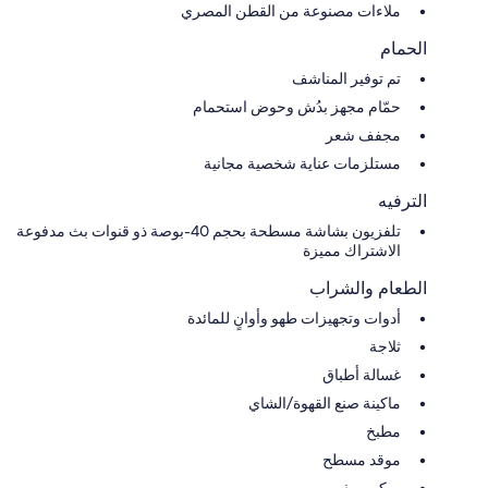
ملاءات مصنوعة من القطن المصري
الحمام
تم توفير المناشف
حمّام مجهز بدُش وحوض استحمام
مجفف شعر
مستلزمات عناية شخصية مجانية
الترفيه
تلفزيون بشاشة مسطحة بحجم 40-بوصة ذو قنوات بث مدفوعة
الاشتراك مميزة
الطعام والشراب
أدوات وتجهيزات طهو وأوانٍ للمائدة
ثلاجة
غسالة أطباق
ماكينة صنع القهوة/الشاي
مطبخ
موقد مسطح