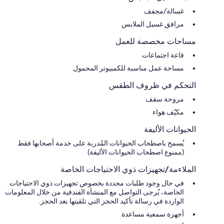
غسالة/مجفف
مرافق غسيل الملابس
مساحات مخصصة للعمل
قاعة اجتماعات
مساحة عمل مناسبة للكمبيوتر المحمول
التحكم في ظروف الطقس
مروحة سقف
مكيّف هواء
الحيوانات الأليفة
يُسمح باصطحاب الحيوانات المُدربة على خدمة أصحابها فقط
(ممنوع اصطحاب الحيوانات الأليفة)
الملاءمة/تجهيزات ذوي الاحتياجات الخاصة
في حال وجود طلبات محددة بخصوص تجهيزات ذوي الاحتياجات
الخاصة، يُرجى التواصل مع المنشأة الفندقية من خلال المعلومات
الواردة في رسالة تأكيد الحجز التي تلقيتها بعد الحجز.
أجهزة سمعية مساعدة