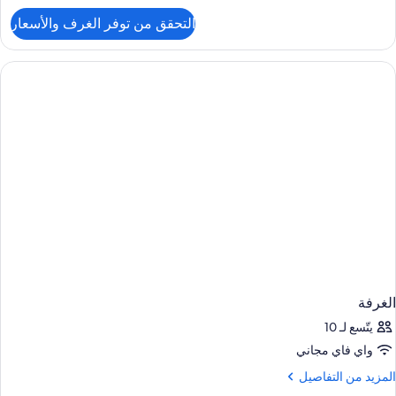
لتفاصيل
التحقق من توفر الغرف والأسعار
ن
لغرفة
الغرفة
يتّسع لـ 10
واي فاي مجاني
لمزيد
المزيد من التفاصيل
ن