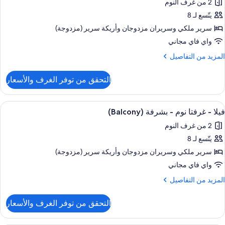
2 من غرف النوم
ور
شرفة
يتّسع لـ 8
يلا
(Balco
سرير ملكي‫‬ وسريران مزدوجان‫‬ وأريكة سرير (مزدوجة)
رفتا
واي فاي مجاني
وم
لمزيد
المزيد من التفاصيل
ن
لتفاصيل
شرفة
التحقق من توفر الغرف والأسعار
ن
(Balcon
يلا
ستعراض
تلفزيون بلازما بحجم 55-بوصة يعرض قنوات تلفزيونية باشتراك مدفوع، تلفزيون
4
رفتا
فيلا - غرفتا نوم - بشرفة (Balcony)
ميع
وم
2 من غرف النوم
ور
شرفة
يتّسع لـ 8
يلا
(Balco
سرير ملكي‫‬ وسريران مزدوجان‫‬ وأريكة سرير (مزدوجة)
رفتا
واي فاي مجاني
وم
لمزيد
المزيد من التفاصيل
ن
لتفاصيل
شرفة
التحقق من توفر الغرف والأسعار
ن
(Balcon
يلا