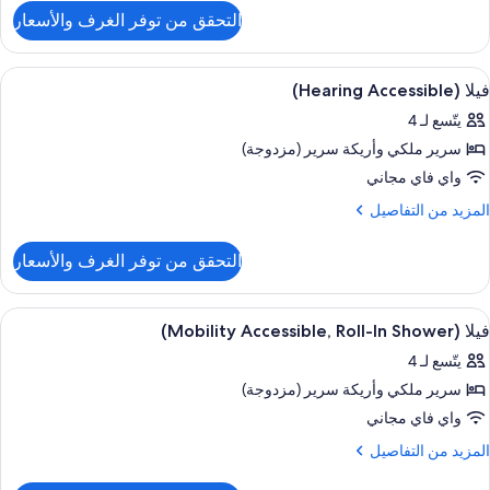
لتفاصيل
التحقق من توفر الغرف والأسعار
ن
يلا
(Mobility
ستعراض
تلفزيون بلازما بحجم 55-بوصة يعرض قنوات تلفزيونية باشتراك مدفوع، تلفزيون
3
Accessible
فيلا (Hearing Accessible)
ميع
Tub
يتّسع لـ 4
ور
سرير ملكي‫‬ وأريكة سرير (مزدوجة)
يلا
(Hearing
واي فاي مجاني
Accessible
لمزيد
المزيد من التفاصيل
ن
لتفاصيل
التحقق من توفر الغرف والأسعار
ن
يلا
(Hearing
ستعراض
تلفزيون بلازما بحجم 55-بوصة يعرض قنوات تلفزيونية باشتراك مدفوع، تلفزيون
3
Accessible
فيلا (Mobility Accessible, Roll-In Shower)
ميع
يتّسع لـ 4
ور
سرير ملكي‫‬ وأريكة سرير (مزدوجة)
يلا
(Mobility
واي فاي مجاني
Accessible
لمزيد
المزيد من التفاصيل
Roll
ن
لتفاصيل