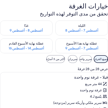
خيارات الغرفة
تحقق من مدى التوفر لهذه التواريخ
حقق من مدى التوفر لليلة للفترة أغسطس 7 - أغسطس 8
تحقق من مدى التوفر لغد للفترة أغسطس 8 
الليلة
غدًا
أغسطس 7 - أغسطس 8
أغسطس 8 - أغسطس 9
حقق من مدى التوفر لعطلة نهاية هذا الأسبوع للفترة أغسطس 7 - أغسطس 9
تحقق من مدى التوفر لعطلة نهاية الأسبوع
عطلة نهاية هذا الأسبوع
عطلة نهاية الأسبوع القادم
أغسطس 7 - أغسطس 9
أغسطس 14 - أغسطس 16
وامل
جميع الغرف
سرير واحد
سريران
أكثر من 3 أسرّة
لتصفية
لمتاحة
عرض 28 من 28 غرفةً
لغرف
ستعراض
أغطية فراش متميزة وخزنة داخل الغرفة و
3
فيلا - غرفة نوم واحدة
ميع
44 متر مربع
ور
غرفة نوم واحدة
يلا
يتّسع لـ 4
رفة
سرير ملكي‫‬ وأريكة سرير (مزدوجة)
وم