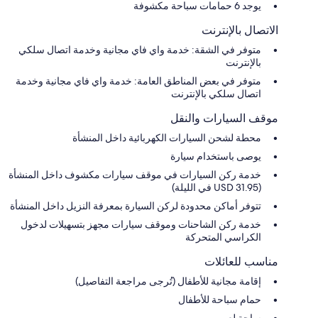
يوجد 6 حمامات سباحة مكشوفة
الاتصال بالإنترنت
متوفر في الشقة: خدمة واي فاي مجانية وخدمة اتصال سلكي
بالإنترنت
متوفر في بعض المناطق العامة: خدمة واي فاي مجانية وخدمة
اتصال سلكي بالإنترنت
موقف السيارات والنقل
محطة لشحن السيارات الكهربائية داخل المنشأة
يوصى باستخدام سيارة
خدمة ركن السيارات في موقف سيارات مكشوف داخل المنشأة
(USD 31.95 في الليلة)
تتوفر أماكن محدودة لركن السيارة بمعرفة النزيل داخل المنشأة
خدمة ركن الشاحنات وموقف سيارات مجهز بتسهيلات لدخول
الكراسي المتحركة
مناسب للعائلات
إقامة مجانية للأطفال (تُرجى مراجعة التفاصيل)
حمام سباحة للأطفال
ساحة لعب