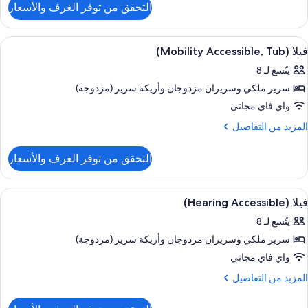
I
التحقق من توفر الغرف والأسعار
ن
Shower
يلا
(Mobility
ستعراض
تلفزيون بلازما بحجم 55-بوصة يعرض قنوات تلفزيونية باشتراك مدفوع، تلفزيون
6
Accessible
فيلا (Mobility Accessible, Tub)
ميع
Roll
يتّسع لـ 8
I
ور
Shower
سرير ملكي‫‬ وسريران مزدوجان‫‬ وأريكة سرير (مزدوجة)
يلا
(Mobility
واي فاي مجاني
Accessible
لمزيد
المزيد من التفاصيل
Tub
ن
لتفاصيل
التحقق من توفر الغرف والأسعار
ن
يلا
(Mobility
ستعراض
تلفزيون بلازما بحجم 55-بوصة يعرض قنوات تلفزيونية باشتراك مدفوع، تلفزيون
6
Accessible
فيلا (Hearing Accessible)
ميع
Tub
يتّسع لـ 8
ور
سرير ملكي‫‬ وسريران مزدوجان‫‬ وأريكة سرير (مزدوجة)
يلا
(Hearing
واي فاي مجاني
Accessible
لمزيد
المزيد من التفاصيل
ن
لتفاصيل