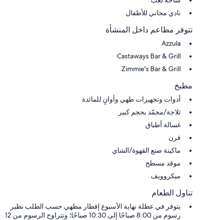
نادي مجاني للأطفال
تتوفر مطاعم داخل المنشأة
Azzula
Castaways Bar & Grill
Zimmie's Bar & Grill
مطبخ
أدوات وتجهيزات طهي وأوانٍ للمائدة
ثلاجة/مجمّد بحجم كبير
غسالة أطباق
فرن
ماكينة صنع القهوة/الشاي
موقد مسطح
ميكروويف
تناول الطعام
يتوفر في عطلة نهاية الأسبوع إفطار مطهي حسب الطلب نظير
رسوم من 8:00 صباحًا إلى 10:30 صباحًا؛ وتتراوح الرسوم من 12