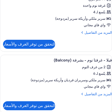
احدة
ور
غرفة نوم واحدة
رفة
شرفة
يتّسع لـ 4
(Balco
رفة
سرير ملكي‫‬ وأريكة سرير (مزدوجة)
وم
واي فاي مجاني
احدة
لمزيد
المزيد من التفاصيل
ن
غير
لتفاصيل
التحقق من توفر الغرف والأسعار
ن
لمدخنين
رفة
ستعراض
منطقة المعيشة
شرفة
10
رفة
فيلا - غرفتا نوم - بشرفة (Balcony)
ميع
(Balcon
وم
2 من غرف النوم
احدة
ور
يتّسع لـ 6
يلا
غير
سرير ملكي‫‬ وسريران فرديان‫‬ وأريكة سرير (مزدوجة)
لمدخنين
رفتا
واي فاي مجاني
شرفة
وم
لمزيد
المزيد من التفاصيل
(Balco
ن
لتفاصيل
شرفة
التحقق من توفر الغرف والأسعار
ن
(Balcon
يلا