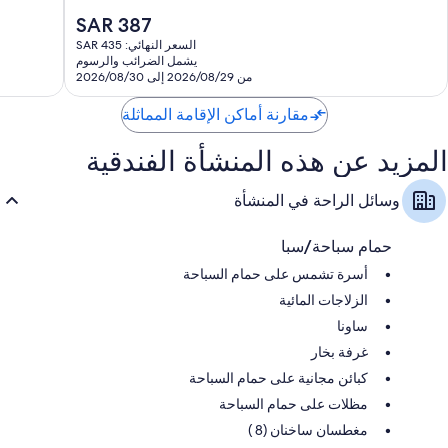
3,033
3,768
السعر
SAR 387
تقييمًا
تقييمًا
الحالي
السعر النهائي: SAR 435
هو
يشمل الضرائب والرسوم
SAR
من 2026/08/29 إلى 2026/08/30
387
مقارنة أماكن الإقامة المماثلة
المزيد عن هذه المنشأة الفندقية
وسائل الراحة في المنشأة
حمام سباحة/سبا
أسرة تشمس على حمام السباحة
الزلاجات المائية
ساونا
غرفة بخار
كبائن مجانية على حمام السباحة
مظلات على حمام السباحة
مغطسان ساخنان (8 )