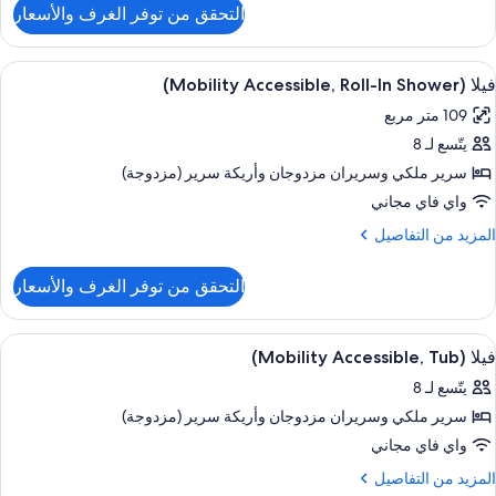
لتفاصيل
التحقق من توفر الغرف والأسعار
ن
يلا
(Mobility
ستعراض
تلفزيون بلازما بحجم 55-بوصة يعرض قنوات تلفزيونية باشتراك مدفوع، تلفزيون
8
Accessible
فيلا (Mobility Accessible, Roll-In Shower)
ميع
Transfe
109 متر مربع
ور
Shower
يتّسع لـ 8
يلا
(Mobility
سرير ملكي‫‬ وسريران مزدوجان‫‬ وأريكة سرير (مزدوجة)
Accessible
واي فاي مجاني
Roll
لمزيد
المزيد من التفاصيل
I
ن
لتفاصيل
Shower
التحقق من توفر الغرف والأسعار
ن
يلا
(Mobility
ستعراض
تلفزيون بلازما بحجم 55-بوصة يعرض قنوات تلفزيونية باشتراك مدفوع، تلفزيون
3
Accessible
فيلا (Mobility Accessible, Tub)
ميع
Roll
يتّسع لـ 8
I
ور
Shower
سرير ملكي‫‬ وسريران مزدوجان‫‬ وأريكة سرير (مزدوجة)
يلا
(Mobility
واي فاي مجاني
Accessible
لمزيد
المزيد من التفاصيل