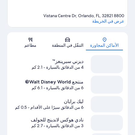
8800 Vistana Centre Dr, Orlando, FL, 32821
عرض في الخريطة
الخريطة
الأماكن المجاورة
التنقّل في المنطقة
مطاعم
ديزني سبرينغز™
4 من الدقائق بالسيارة
- 2.1 كم
منتجع Walt Disney World®
6 من الدقائق بالسيارة
- 6.1 كم
ليك برايان
6 من الدقائق سيرًا على الأقدام
- 0.5 كم
نادي هوكس لاندينج للجولف
3 من الدقائق بالسيارة
- 2.7 كم