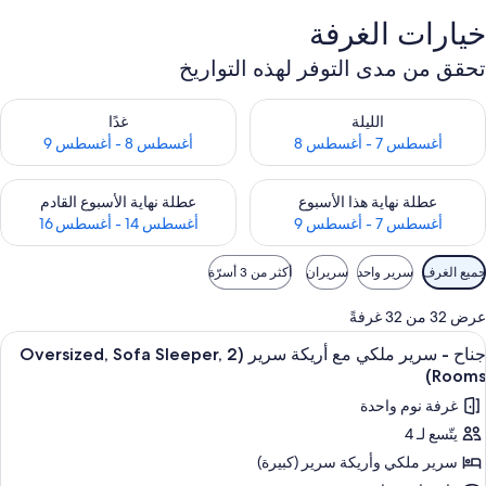
خيارات الغرفة
تحقق من مدى التوفر لهذه التواريخ
حقق من مدى التوفر لليلة للفترة أغسطس 7 - أغسطس 8
تحقق من مدى التوفر لغد للفترة أغسطس 8 
الليلة
غدًا
أغسطس 7 - أغسطس 8
أغسطس 8 - أغسطس 9
حقق من مدى التوفر لعطلة نهاية هذا الأسبوع للفترة أغسطس 7 - أغسطس 9
تحقق من مدى التوفر لعطلة نهاية الأسبوع
عطلة نهاية هذا الأسبوع
عطلة نهاية الأسبوع القادم
أغسطس 7 - أغسطس 9
أغسطس 14 - أغسطس 16
وامل
جميع الغرف
سرير واحد
سريران
أكثر من 3 أسرّة
لتصفية
لمتاحة
عرض 32 من 32 غرفةً
لغرف
ستعراض
أغطية فراش متميزة وخزنة داخل الغرفة و
12
جناح - سرير ملكي مع أريكة سرير (Oversized, Sofa Sleeper, 2
ميع
Rooms)
ور
غرفة نوم واحدة
ناح
يتّسع لـ 4
سرير ملكي‫‬ وأريكة سرير (كبيرة)
رير