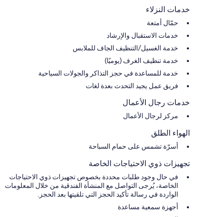
خدمات النزلاء
حمّال أمتعة
خدمات الاستقبال والإرشاد
خدمة الغسيل/التنظيف الجاف للملابس
خدمة تنظيف الغرف (يوميًا)
خدمة للمساعدة في حجز التذاكر والجولات السياحية
فريق عمل يجيد التحدث بعدة لغات
خدمات رجال الأعمال
مركز لرجال الأعمال
الهواء الطلق
أسرّة تشمس على حمام السباحة
تجهيزات ذوي الاحتياجات الخاصة
في حال وجود طلبات محددة بخصوص تجهيزات ذوي الاحتياجات
الخاصة، يُرجى التواصل مع المنشأة الفندقية من خلال المعلومات
الواردة في رسالة تأكيد الحجز التي تلقيتها بعد الحجز.
أجهزة سمعية مساعدة