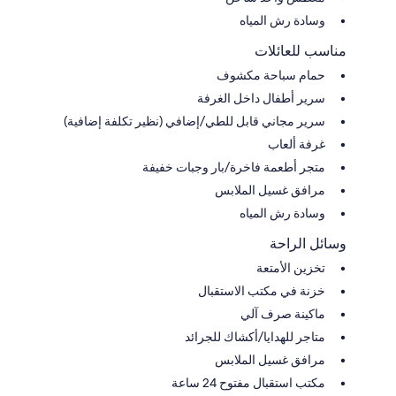
وسادة رش المياه
مناسب للعائلات
حمام سباحة مكشوف
سرير أطفال داخل الغرفة
سرير مجاني قابل للطي/إضافي (نظير تكلفة إضافية)
غرفة ألعاب
متجر أطعمة فاخرة/بار وجبات خفيفة
مرافق غسيل الملابس
وسادة رش المياه
وسائل الراحة
تخزين الأمتعة
خزنة في مكتب الاستقبال
ماكينة صرف آلي
متاجر للهدايا/أكشاك للجرائد
مرافق غسيل الملابس
مكتب استقبال مفتوح 24 ساعة