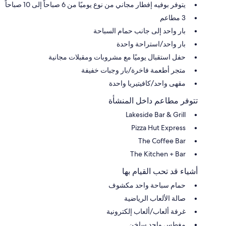
يتوفر بوفيه إفطار مجاني من نوع يوميًا من 6 صباحاً إلى 10 صباحاً
3 مطاعم
بار واحد إلى جانب حمام السباحة
بار واحد/استراحة واحدة
حفل استقبال يوميًا مع مشروبات ومقبلات مجانية
متجر أطعمة فاخرة/بار وجبات خفيفة
مقهى واحد/كافيتيريا واحدة
تتوفر مطاعم داخل المنشأة
Lakeside Bar & Grill
Pizza Hut Express
The Coffee Bar
The Kitchen + Bar
أشياء قد تحب القيام بها
حمام سباحة واحد مكشوف
صالة الألعاب الرياضية
غرفة ألعاب/ألعاب إلكترونية
مغطس واحد ساخن