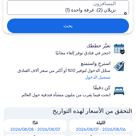
المسافرون
نزيلان (2)، غرفة واحدة (1)
بحث
تغيُّر خططك
احجز في فنادق توفر إلغاء مجانيًا
استرخِ واستمتع
سجّل الدخول لتوفير 10% أو أكثر من سعر آلاف الفنادق
تسجيل الدخول
كن دقيقًا
ابحث فيما يقرب من مليون منشأة فندقية حول العالم
التحقق من الأسعار لهذه التواريخ
الليلة
غدًا
2026/08/07 - 2026/08/08
2026/08/06 - 2026/08/07