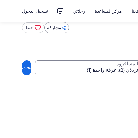
نا
مركز المساعدة
رحلاتي
تسجيل الدخول
مشاركة
حفظ
المسافرون
بحث