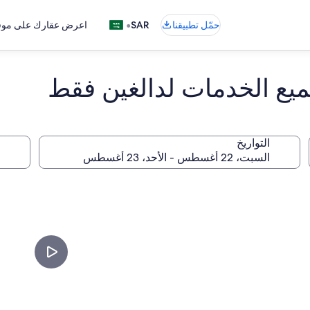
•
حمّل تطبيقنا
SAR
اعرض عقارك على موقع
ميع الخدمات لدالغين فقط
التواريخ