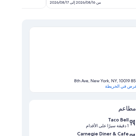
SAR
من 2026/08/16 إلى 2026/08/17
672
851 8th Ave, New York, NY
رض في الخريطة
الخريطة
مطاعم
Taco Bell
1 دقيقة سيرًا على الأقدام
Carnegie Diner & Cafe