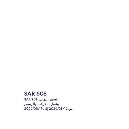
منطقة الاستقبال
الفندقية
السعر
SAR 605
الحالي
السعر النهائي: SAR 901
هو
يشمل الضرائب والرسوم
مقهى
SAR
من 2026/08/16 إلى 2026/08/17
605