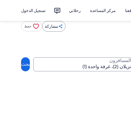
نا
مركز المساعدة
رحلاتي
تسجيل الدخول
مشاركة
حفظ
المسافرون
بحث