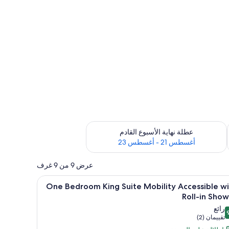
رة أغسطس 14 - أغسطس 16
تحقق من مدى التوفر لعطلة نهاية الأسبوع القادم للفترة أغسطس 21 - أغسطس 23
عطلة نهاية الأسبوع القادم
أغسطس 21 - أغسطس 23
عرض 9 من 9 غرف
تعراض
تلفزيون إل سي دي بحجم 55-بوصة يعرض قنوات تلفزيونية باشتراك مدفوع
11
One Bedroom King Suite Mobility Accessible w
يع
Roll-in Sho
ر
رائع
O
 من 10
(تقييمان
تقييمان (2)
Bedro
(2))