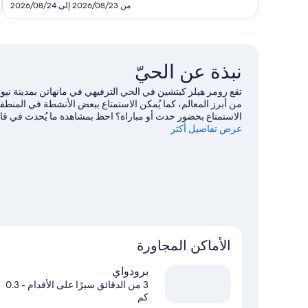
SAR
من 2026/08/23 إلى 2026/08/24
537
نبذة عن الحيّ
تقع رومر هيلز كيتشين في الحي الترفيهي في مانهاتن بمدينة ن
من أبرز المعالم، كما يُمكن الاستمتاع ببعض الأنشطة في المن
الاستمتاع بحضور حدث أو مباراة؟ احظ بمشاهدة ما يُحدث في قا
عرض تفاصيل أكثر
سيرًا على الأقدام.
تفضل بزيارة أدلتنا للسفر إلى نيويورك
الأماكن المجاورة
برودواي
3 من الدقائق سيرًا على الأقدام
- 0.3
كم