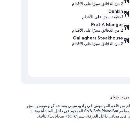
2 من الدقائق سيرًا على الأقدام
Dunkin'
1 دقيقة سيرًا على الأقدام
Pret A Manger
2 من الدقائق سيرًا على الأقدام
Gallaghers Steakhouse
2 من الدقائق سيرًا على الأقدام
قدام من قاعة الموسيقى فى راديو سيتى وساحة كولومبوس، متجر
البقالة/المستلزمات العامة، والتسوق داخل المنشأة، وكافيتيريا/مقهى. يتميز مطعم So & So's Piano Bar الموجود في داخل المنشأة بوقت
اخل الغرفة، بسرعة 50+ ميجابايت/الثانية.