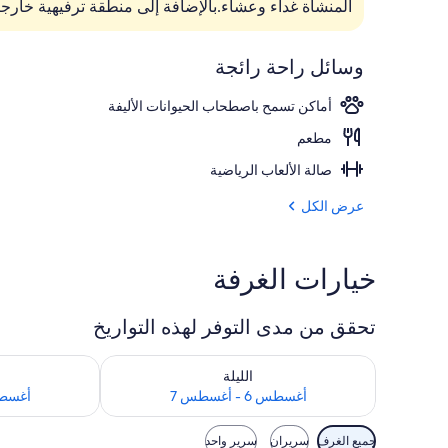
المنشأة غداء وعشاء.بالإضافة إلى منطقة ترفيهية خارجية 
يتم تقديم الغدا
وسائل راحة رائجة
أماكن تسمح باصطحاب الحيوانات الأليفة
مطعم
صالة الألعاب الرياضية
عرض الكل
خيارات الغرفة
تحقق من مدى التوفر لهذه التواريخ
تحقق من مدى التوفر لليلة للفترة أغسطس 6 - أغسطس 7
تحقق من مدى التوفر
الليلة
أغسطس 6 - أغسطس 7
أغسطس 7 - 
عوامل
جميع الغرف
سريران
سرير واحد