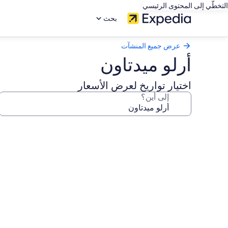
التخطّي إلى المحتوى الرئيسي
بحث
عرض جميع المنشآت
أرلو ميدتاون
اختيار تواريخ لعرض الأسعار
إلى أين؟
معرض
صور
أرلو
ميدتاون