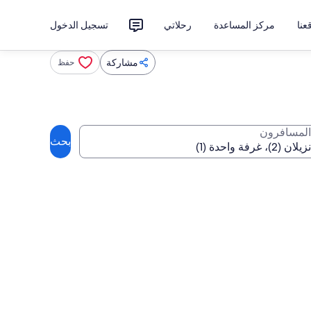
نا
مركز المساعدة
رحلاتي
تسجيل الدخول
مشاركة
حفظ
المسافرون
بحث