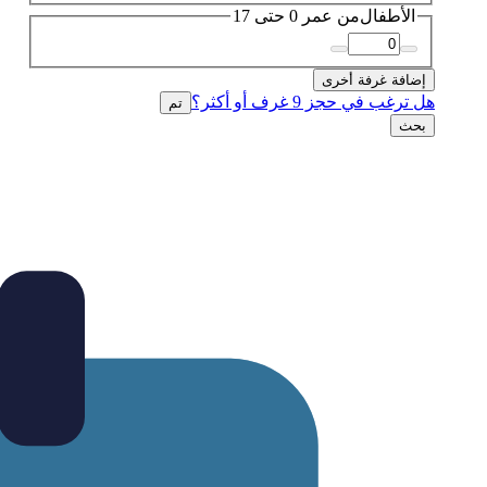
الأطفال
من عمر 0 حتى 17
إضافة غرفة أخرى
هل ترغب في حجز 9 غرف أو أكثر؟
تم
بحث