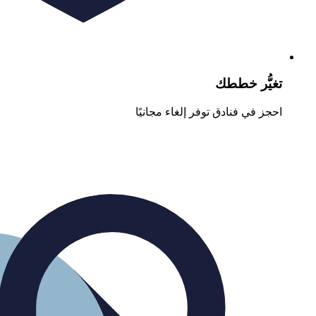
تغيُّر خططك
احجز في فنادق توفر إلغاء مجانيًا