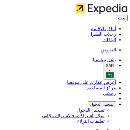
بحث
أماكن الإقامة
رحلات الطيران
الباقات
العروض
حمّل تطبيقنا
SAR
•
اعرض عقارك على موقعنا
مركز المساعدة
رحلاتي
تسجيل الدخول
تسجيل الدخول
سجّل اشتراكك، فالاشتراك مجّاني
تعليقات النزلاء