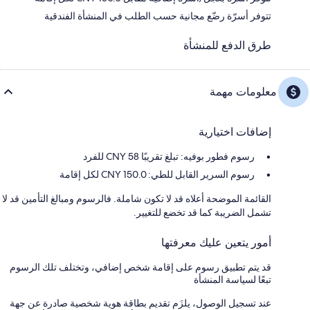
تتوفر أسرّة رضّع مجانية حسب الطلب في المنشأة الفندقية
طرق الدفع للمنشأة
معلومات مهمة
إضافات اختيارية
رسوم فطور بوفيه: تبلغ تقريبًا 58 CNY للفرد
رسوم السرير القابل للطي: 150.0 CNY لكل إقامة
القائمة الموضحة أعلاه قد لا تكون شاملة. فالرسوم ومبالغ التأمين قد لا
تشمل الضريبة كما قد تخضع للتغيير.
أمور يتعين عليك معرفتها
قد يتم تطبيق رسوم على إقامة شخص إضافي، وتختلف تلك الرسوم
تبعًا لسياسة المنشأة
عند تسجيل الوصول، يلزَم تقديم بطاقة هوية شخصية صادرة عن جهة