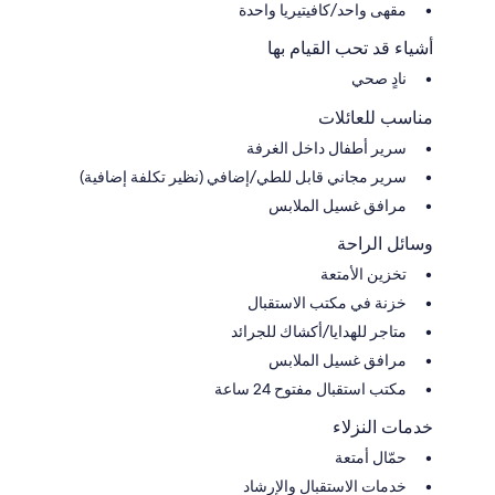
مقهى واحد/كافيتيريا واحدة
أشياء قد تحب القيام بها
نادٍ صحي
مناسب للعائلات
سرير أطفال داخل الغرفة
سرير مجاني قابل للطي/إضافي (نظير تكلفة إضافية)
مرافق غسيل الملابس
وسائل الراحة
تخزين الأمتعة
خزنة في مكتب الاستقبال
متاجر للهدايا/أكشاك للجرائد
مرافق غسيل الملابس
مكتب استقبال مفتوح 24 ساعة
خدمات النزلاء
حمّال أمتعة
خدمات الاستقبال والإرشاد