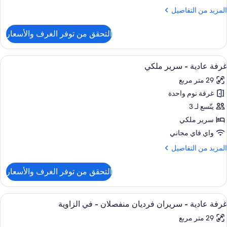
احدة
لمزيد
المزيد من التفاصيل
ن
لتفاصيل
التحقق من توفر الغرف والأسعار
ن
ناح
ستعراض
ميني بار وخزنة داخل الغرفة ومكتب ومكواة
6
رفة
غرفة عادية - سرير ملكي
ميع
وم
29 متر مربع
احدة
ور
غرفة نوم واحدة
رفة
ادية
يتّسع لـ 3
سرير ملكي
رير
واي فاي مجاني
لكي
لمزيد
المزيد من التفاصيل
ن
لتفاصيل
التحقق من توفر الغرف والأسعار
ن
رفة
ادية
ستعراض
ميني بار وخزنة داخل الغرفة ومكتب ومكواة
6
غرفة عادية - سريران فرديان منفصلان - في الزاوية
ميع
رير
29 متر مربع
لكي
ور