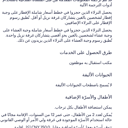
أدوات الترجمة الآلية
يحصل النزلاء الذين حجزوا في خطط أسعار شاملة الإفطار على وجبة
إفطار لشخصين بالغين يتشاركان غرفة نزيل أو أقل. تُطبق رسوم
الإفطار على النزلاء الإضافيين.
يحصل النزلاء الذين حجزوا في خطط أسعار شاملة وجبة العشاء على
وجبة عشاء لشخصين بالغين بحدٍ أقصى يتشاركان غرفة نزيل واحدة.
تُطبق رسوم وجبة العشاء على النزلاء الذين يزيدون عن ذلك.
طرق الحصول على الخدمات
مكتب استقبال به موظفون
الحيوانات الأليفة
لا يُسمح باصطحاب الحيوانات الأليفة
الأطفال والأسرّة الإضافية
يمكن استضافة الأطفال بكل ترحاب.
يُمكن لعدد 2 من الأطفال، حتى عمر 12 من السنوات، الإقامة مجانًا في
حالة استخدام الأسرّة الموجودة في غرفة ولي الأمر أو الوصي القانوني
تتوفر أسرّة بعجل/أسرّة إضافية مقابل CNY 150.0 لكل إقامة