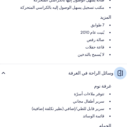
مكتب تسجيل يسهل الوصول إليه بالكراسي المتحركة
المزيد
7 طوابق
بُنيت عام 2010
صالة رقص
قاعة حفلات
لا يُسمح بالتدخين
وسائل الراحة في الغرفة
غرفة نوم
تتوفر ملاءات أسرّة
سرير أطفال مجاني
سرير قابل للطي/إضافي (نظير تكلفة إضافية)
قائمة الوسائد
الحمام