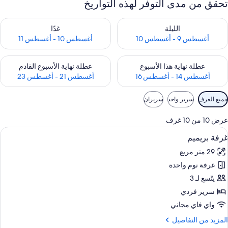
تحقق من مدى التوفر لهذه التواريخ
حقق من مدى التوفر لليلة للفترة أغسطس 9 - أغسطس 10
تحقق من مدى التوفر لغد للفترة أغسطس 10 -
الليلة
غدًا
أغسطس 9 - أغسطس 10
أغسطس 10 - أغسطس 11
حقق من مدى التوفر لعطلة نهاية هذا الأسبوع للفترة أغسطس 14 - أغسطس 16
تحقق من مدى التوفر لعطلة نهاية الأسبوع
عطلة نهاية هذا الأسبوع
عطلة نهاية الأسبوع القادم
أغسطس 14 - أغسطس 16
أغسطس 21 - أغسطس 23
وامل
جميع الغرف
سرير واحد
سريران
لتصفية
لمتاحة
عرض 10 من 10 غرف
لغرف
ستعراض
ميني بار وخزنة داخل الغرفة ومكتب ومكواة
10
غرفة بريميم
ميع
29 متر مربع
ور
غرفة نوم واحدة
رفة
ريميم
يتّسع لـ 3
سرير فردي
واي فاي مجاني
لمزيد
المزيد من التفاصيل