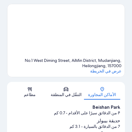
للسفر إلى مودانجيانج
No.1 West Diming Street, AiMin District, Mudanjiang,
Heilongjiang, 157000
عرض في الخريطة
الخريطة
الأماكن المجاورة
التنقّل في المنطقة
مطاعم
Beishan Park
8 من الدقائق سيرًا على الأقدام
- 0.7 كم
حديقة بيبولز
3 من الدقائق بالسيارة
- 3.1 كم