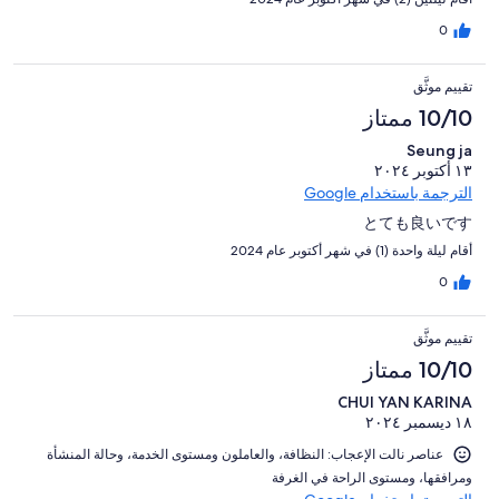
0
تقييم موثَّق
10/10 ممتاز
Seung ja
١٣ أكتوبر ٢٠٢٤
الترجمة باستخدام Google
とても良いです
أقام ليلة واحدة (1) في شهر أكتوبر عام 2024
0
تقييم موثَّق
10/10 ممتاز
CHUI YAN KARINA
١٨ ديسمبر ٢٠٢٤
عناصر نالت الإعجاب: ⁦النظافة⁩، و⁦العاملون ومستوى الخدمة⁩، و⁦حالة المنشأة
ومرافقها⁩، و⁦مستوى الراحة في الغرفة⁩