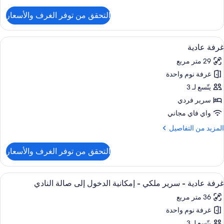
ن
لتفاصيل
التحقق من توفر الغرف والأسعار
ن
رفة
ريميم
ستعراض
ميني بار وخزنة داخل الغرفة ومكتب ومكواة
10
غرفة عادية
ميع
29 متر مربع
ور
غرفة نوم واحدة
رفة
ادية
يتّسع لـ 3
سرير فردي
واي فاي مجاني
لمزيد
المزيد من التفاصيل
ن
لتفاصيل
التحقق من توفر الغرف والأسعار
ن
رفة
ادية
ستعراض
ميني بار وخزنة داخل الغرفة ومكتب ومكواة
8
غرفة عادية - سرير ملكي - إمكانية الدخول إلى صالة النادي
ميع
36 متر مربع
ور
غرفة نوم واحدة
رفة
ادية
يتّسع لـ 3