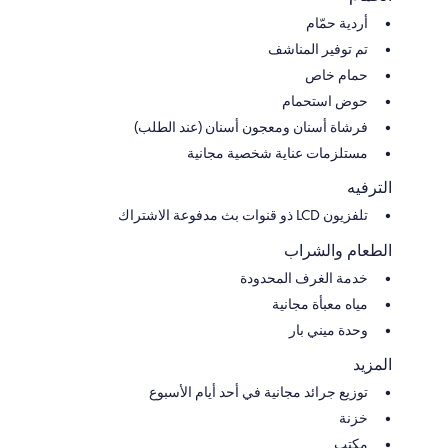
أردية حمّام
تم توفير المناشف
حمام خاص
حوض استحمام
فرشاة أسنان ومعجون أسنان (عند الطلب)
مستلزمات عناية شخصية مجانية
الترفيه
تلفزيون LCD ذو قنوات بث مدفوعة الاشتراك
الطعام والشراب
خدمة الغرف المحدودة
مياه معبأة مجانية
وحدة ميني بار
المزيد
توزيع جرائد مجانية في أحد أيام الأسبوع
خزنة
مكتب