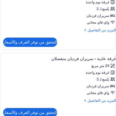
غرفة نوم واحدة
رفة
ادية
يتّسع لـ 2
سريران فرديان
ريران
واي فاي مجاني
رديان
لمزيد
المزيد من التفاصيل
نفصلان
ن
لتفاصيل
التحقق من توفر الغرف والأسعار
ن
ي
رفة
لزاوية
ادية
ستعراض
ميني بار وخزنة داخل الغرفة ومكتب ومكواة
6
غرفة عادية - سريران فرديان منفصلان
ميع
ريران
29 متر مربع
ور
رديان
نفصلان
غرفة نوم واحدة
رفة
ادية
يتّسع لـ 3
ي
لزاوية
سريران فرديان
ريران
واي فاي مجاني
رديان
لمزيد
المزيد من التفاصيل
نفصلان
ن
لتفاصيل
التحقق من توفر الغرف والأسعار
ن