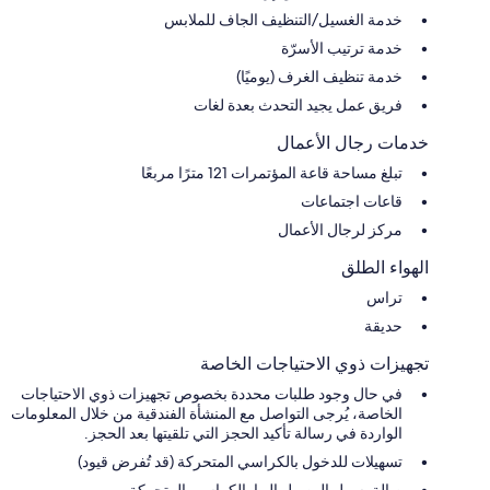
خدمة الغسيل/التنظيف الجاف للملابس
خدمة ترتيب الأسرّة
خدمة تنظيف الغرف (يوميًا)
فريق عمل يجيد التحدث بعدة لغات
خدمات رجال الأعمال
تبلغ مساحة قاعة المؤتمرات 121 مترًا مربعًا
قاعات اجتماعات
مركز لرجال الأعمال
الهواء الطلق
تراس
حديقة
تجهيزات ذوي الاحتياجات الخاصة
في حال وجود طلبات محددة بخصوص تجهيزات ذوي الاحتياجات
الخاصة، يُرجى التواصل مع المنشأة الفندقية من خلال المعلومات
الواردة في رسالة تأكيد الحجز التي تلقيتها بعد الحجز.
تسهيلات للدخول بالكراسي المتحركة (قد تُفرض قيود)
صالة يسهل الوصول إليها بالكراسي المتحركة