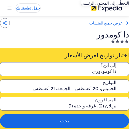
التخطّي إلى المحتوى الرئيسي
حمّل تطبيقنا
عرض جميع المنشآت
ذا كومدور
نشأة
ندقية
صنفة
اختيار تواريخ لعرض الأسعار
ـ
إلى أين؟
4.
جوم
التواريخ
المسافرون
بحث