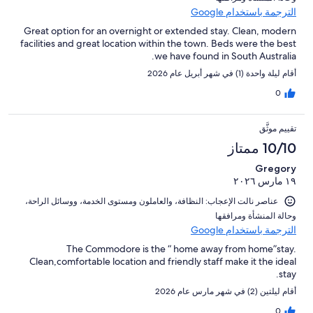
الترجمة باستخدام Google
Great option for an overnight or extended stay. Clean, modern
facilities and great location within the town. Beds were the best
we have found in South Australia.
أقام ليلة واحدة (1) في شهر أبريل عام 2026
0
تقييم موثَّق
10/10 ممتاز
Gregory
١٩ مارس ٢٠٢٦
عناصر نالت الإعجاب: ⁦النظافة⁩، و⁦العاملون ومستوى الخدمة⁩، و⁦وسائل الراحة⁩،
و⁦حالة المنشأة ومرافقها⁩
الترجمة باستخدام Google
The Commodore is the “ home away from home”stay.
Clean,comfortable location and friendly staff make it the ideal
stay.
أقام ليلتين (2) في شهر مارس عام 2026
0