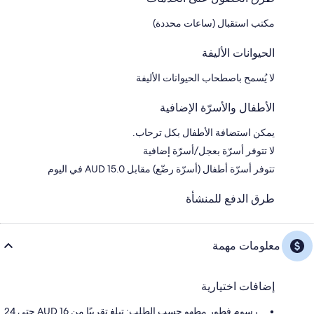
مكتب استقبال (ساعات محددة)
الحيوانات الأليفة
لا يُسمح باصطحاب الحيوانات الأليفة
الأطفال والأسرّة الإضافية
يمكن استضافة الأطفال بكل ترحاب.
لا تتوفر أسرّة بعجل/أسرّة إضافية
تتوفر أسرّة أطفال (أسرّة رضّع) مقابل AUD 15.0 في اليوم
طرق الدفع للمنشأة
معلومات مهمة
إضافات اختيارية
رسوم فطور مطهو حسب الطلب: تبلغ تقريبًا من AUD 16 حتى 24