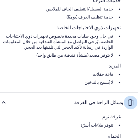
خدمات النزلاء
خدمة الغسيل/التنظيف الجاف للملابس
خدمة تنظيف الغرف (يوميًا)
تجهيزات ذوي الاحتياجات الخاصة
في حال وجود طلبات محددة بخصوص تجهيزات ذوي الاحتياجات
الخاصة، يُرجى التواصل مع المنشأة الفندقية من خلال المعلومات
الواردة في رسالة تأكيد الحجز التي تلقيتها بعد الحجز.
لا يتوفر مصعد (منشأة فندقية من طابق واحد)
المزيد
قاعة حفلات
لا يُسمح بالتدخين
وسائل الراحة في الغرفة
غرفة نوم
تتوفر ملاءات أسرّة
الحمام