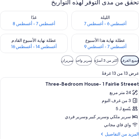
تحقق من مدى التوفر لهذه التواريخ
حقق من مدى التوفر لليلة للفترة أغسطس 6 - أغسطس 7
تحقق من مدى التوفر لغد للفترة أغسطس 7 
الليلة
غدًا
أغسطس 6 - أغسطس 7
أغسطس 7 - أغسطس 8
حقق من مدى التوفر لعطلة نهاية هذا الأسبوع للفترة أغسطس 7 - أغسطس 9
تحقق من مدى التوفر لعطلة نهاية الأسبوع
عطلة نهاية هذا الأسبوع
عطلة نهاية الأسبوع القادم
أغسطس 7 - أغسطس 9
أغسطس 14 - أغسطس 16
وامل
جميع الغرف
أكثر من 3 أسرّة
سرير واحد
سريران
لتصفية
لمتاحة
عرض 13 من 13 غرفةً
لغرف
ستعراض
مطبخ خاص
9
Three-Bedroom House- 1 Fairlie Streeet
ميع
24 متر مربع
ور
3 من غرف النوم
Three
Bedroo
يتّسع لـ 5
House
سرير ملكي‫‬ وسرير كبير‫‬ وسرير فردي
واي فاي مجاني
Fairli
لمزيد
المزيد من التفاصيل
Streee