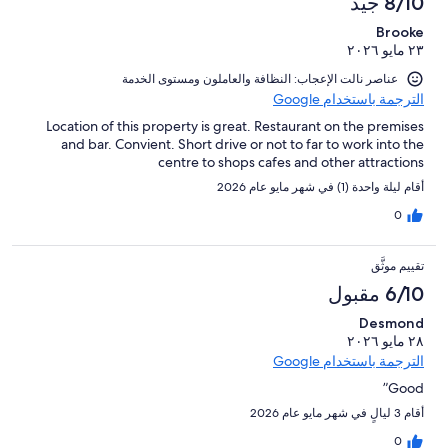
8/10 جيد
Brooke
٢٣ مايو ٢٠٢٦
عناصر نالت الإعجاب: ⁦النظافة⁩ و⁦العاملون ومستوى الخدمة⁩
الترجمة باستخدام Google
Location of this property is great. Restaurant on the premises
and bar. Convient. Short drive or not to far to work into the
centre to shops cafes and other attractions
أقام ليلة واحدة (1) في شهر مايو عام 2026
0
تقييم موثَّق
6/10 مقبول
Desmond
٢٨ مايو ٢٠٢٦
الترجمة باستخدام Google
Good”
أقام 3 ليالٍ في شهر مايو عام 2026
0