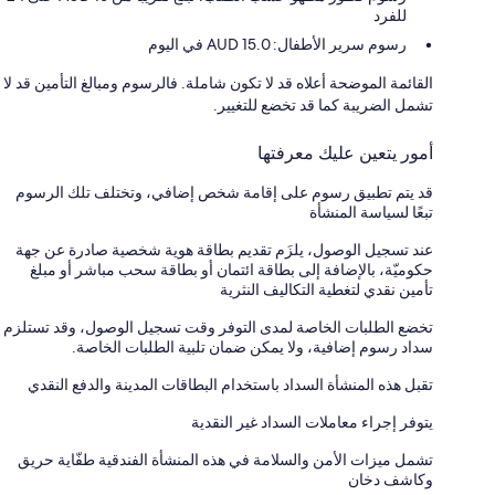
للفرد
رسوم سرير الأطفال: 15.0 AUD في اليوم
القائمة الموضحة أعلاه قد لا تكون شاملة. فالرسوم ومبالغ التأمين قد لا
تشمل الضريبة كما قد تخضع للتغيير.
أمور يتعين عليك معرفتها
قد يتم تطبيق رسوم على إقامة شخص إضافي، وتختلف تلك الرسوم
تبعًا لسياسة المنشأة
عند تسجيل الوصول، يلزَم تقديم بطاقة هوية شخصية صادرة عن جهة
حكوميّة، بالإضافة إلى بطاقة ائتمان أو بطاقة سحب مباشر أو مبلغ
تأمين نقدي لتغطية التكاليف النثرية
تخضع الطلبات الخاصة لمدى التوفر وقت تسجيل الوصول، وقد تستلزم
سداد رسوم إضافية، ولا يمكن ضمان تلبية الطلبات الخاصة.
تقبل هذه المنشأة السداد باستخدام البطاقات المدينة والدفع النقدي
يتوفر إجراء معاملات السداد غير النقدية
تشمل ميزات الأمن والسلامة في هذه المنشأة الفندقية طفّاية حريق
وكاشف دخان