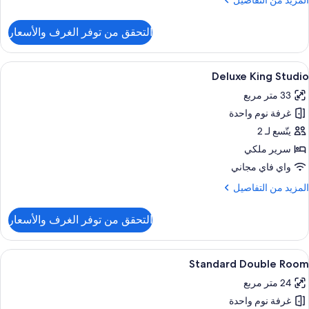
المزيد من التفاصيل
ن
لتفاصيل
التحقق من توفر الغرف والأسعار
ن
Delux
Twi
ستعراض
ميني بار ومكواة/لوح كي وواي فاي مجانًا وم
5
Studi
Deluxe King Studio
ميع
33 متر مربع
ور
غرفة نوم واحدة
Delux
Kin
يتّسع لـ 2
Studi
سرير ملكي
واي فاي مجاني
لمزيد
المزيد من التفاصيل
ن
لتفاصيل
التحقق من توفر الغرف والأسعار
ن
Delux
Kin
ستعراض
ميني بار ومكواة/لوح كي وواي فاي مجانًا وم
3
Studi
Standard Double Room
ميع
24 متر مربع
ور
غرفة نوم واحدة
Standar