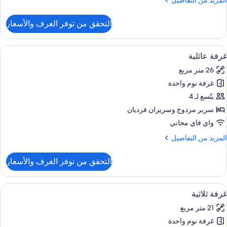
المزيد من التفاصيل
ن
لتفاصيل
التحقق من توفر الغرف والأسعار
ن
ناح
ستعراض
أغطية فراش متميزة وميني بار وخزنة داخل
6
غرفة عائلية
ميع
26 متر مربع
ور
غرفة نوم واحدة
رفة
ائلية
يتّسع لـ 4
سرير مزدوج‫‬ وسريران فرديان
واي فاي مجاني
لمزيد
المزيد من التفاصيل
ن
لتفاصيل
التحقق من توفر الغرف والأسعار
ن
رفة
ائلية
ستعراض
أغطية فراش متميزة وميني بار وخزنة داخل
9
غرفة ثلاثية
ميع
21 متر مربع
ور
غرفة نوم واحدة
رفة