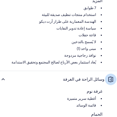
المزيد
7 طوابق
استخدام منتجات تنظيف صديقة للبيئة
الهندسة المعمارية على طراز أرت ديكو
سياسة إعادة تدوير النفايات
قاعة حفلات
لا يُسمح بالتدخين
مبنى واحد (1)
نوافذ زجاجية مزدوجة
يُعاد استثمار بعض الأرباح لصالح المجتمع وتحقيق الاستدامة
وسائل الراحة في الغرفة
غرفة نوم
أغطية سرير متميزة
قائمة الوسائد
الحمام