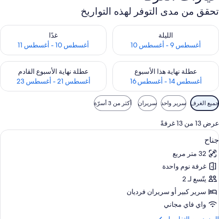
تحقق من مدى التوفر لهذه التواريخ
حقق من مدى التوفر لليلة للفترة أغسطس 9 - أغسطس 10
تحقق من مدى التوفر لغد للفترة أغسطس 10 -
الليلة
غدًا
أغسطس 9 - أغسطس 10
أغسطس 10 - أغسطس 11
حقق من مدى التوفر لعطلة نهاية هذا الأسبوع للفترة أغسطس 14 - أغسطس 16
تحقق من مدى التوفر لعطلة نهاية الأسبوع
عطلة نهاية هذا الأسبوع
عطلة نهاية الأسبوع القادم
أغسطس 14 - أغسطس 16
أغسطس 21 - أغسطس 23
وامل
جميع الغرف
سرير واحد
سريران
أكثر من 3 أسرّة
لتصفية
لمتاحة
عرض 13 من 13 غرفةً
لغرف
ستعراض
أغطية فراش متميزة وميني بار وخزنة داخل
9
جناح
ميع
32 متر مربع
ور
غرفة نوم واحدة
ناح
يتّسع لـ 2
سرير كبير‫‬ أو سريران فرديان
واي فاي مجاني
لمزيد