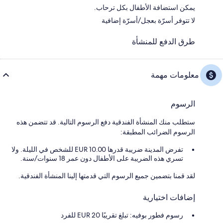
يمكن استضافة الأطفال بكل ترحاب.
لا تتوفر أسرّة بعجل/أسرّة إضافية
طرق الدفع للمنشأة
معلومات مهمة
الرسوم
ستطلب منك المنشأة الفندقية دفع الرسوم التالية. قد تتضمن هذه
الرسوم الضرائب المطبقة:
تفرض المدينة ضريبة قدرها 10.00 EUR للشخص في الليلة. ولا
تسري هذه الضريبة على الأطفال دون عمر 18 سنوات/سنة.
لقد قمنا بتضمين جميع الرسوم التي قدمتها إلينا المنشأة الفندقية.
إضافات اختيارية
رسوم فطور بوفيه: تبلغ تقريبًا 20 EUR للفرد