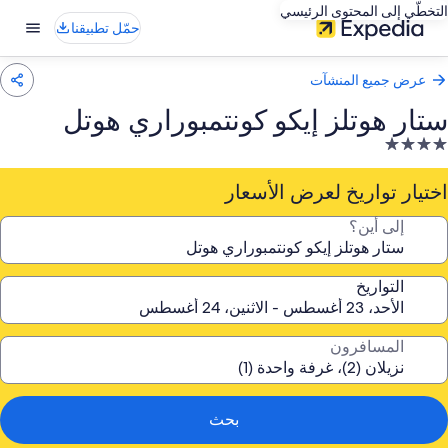
التخطّي إلى المحتوى الرئيسي
حمّل تطبيقنا
عرض جميع المنشآت
ستار هوتلز إيكو كونتمبوراري هوتل
نشأة
ندقية
صنفة
اختيار تواريخ لعرض الأسعار
ـ
إلى أين؟
4.
جوم
التواريخ
المسافرون
بحث