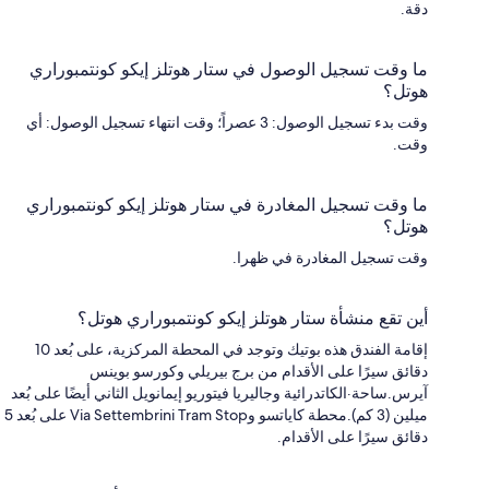
دقة.
ما وقت تسجيل الوصول في ستار هوتلز إيكو كونتمبوراري
هوتل؟
وقت بدء تسجيل الوصول: 3 عصراً؛ وقت انتهاء تسجيل الوصول: أي
وقت.
ما وقت تسجيل المغادرة في ستار هوتلز إيكو كونتمبوراري
هوتل؟
وقت تسجيل المغادرة في ظهرا.
أين تقع منشأة ستار هوتلز إيكو كونتمبوراري هوتل؟
إقامة الفندق هذه بوتيك وتوجد في المحطة المركزية، على بُعد 10
دقائق سيرًا على الأقدام من برج بيريلي وكورسو بوينس
آيرس.ساحة·الكاتدرائية وجاليريا فيتوريو إيمانويل الثاني أيضًا على بُعد
ميلين (3 كم).محطة كاياتسو وVia Settembrini Tram Stop على بُعد 5
دقائق سيرًا على الأقدام.