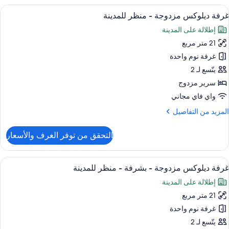
ائلية
ستعراض
أغطية فراش متميزة وميني بار وخزنة داخل
7
غرفة ديلوكس مزدوجة - منظر للمدينة
ميع
غرف
إطلالة على المدينة
ور
تصلة
21 متر مربع
رفة
يلوكس
غرفة نوم واحدة
زدوجة
يتّسع لـ 2
سرير مزدوج
نظر
واي فاي مجاني
لمدينة
لمزيد
المزيد من التفاصيل
ن
لتفاصيل
التحقق من توفر الغرف والأسعار
ن
رفة
يلوكس
ستعراض
أغطية فراش متميزة وميني بار وخزنة داخل
5
زدوجة
غرفة ديلوكس مزدوجة - بشرفة - منظر للمدينة
ميع
إطلالة على المدينة
نظر
ور
لمدينة
21 متر مربع
رفة
يلوكس
غرفة نوم واحدة
زدوجة
يتّسع لـ 2