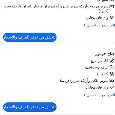
Roo
سرير مزدوج‫‬ وأريكة سرير (كبيرة)‫‬ أو سريران فرديان كبيران‫‬ وأريكة سرير
(كبيرة)
واي فاي مجاني
لمزيد
المزيد من التفاصيل
ن
لتفاصيل
التحقق من توفر الغرف والأسعار
ن
Classi
Famil
ستعراض
ملاءات للفراش لا تسبب الحساسية وألحفة
5
Roo
جناح جونيور
ميع
26 متر مربع
ور
غرفة نوم واحدة
ناح
ونيور
يتّسع لـ 3
سرير ملكي‫‬ وأريكة سرير (فردية)
واي فاي مجاني
لمزيد
المزيد من التفاصيل
ن
لتفاصيل
التحقق من توفر الغرف والأسعار
ن
ناح