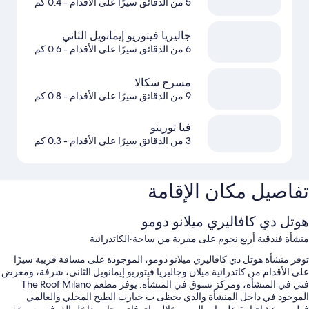
5 من الدقائق سيرًا على الأقدام
- 0.4 كم
جاليريا فيتوريو إيمانويل الثاني
6 من الدقائق سيرًا على الأقدام
- 0.6 كم
مسرح سكالا
9 من الدقائق سيرًا على الأقدام
- 0.8 كم
فيا تورينو
3 من الدقائق سيرًا على الأقدام
- 0.3 كم
تفاصيل مكان الإقامة
هوتل دي كافاليري ميلانو دومو
منشأة فندقية أربع نجوم على مقربة من ساحة·الكاتدرائية
توفر منشأة هوتل دي كافاليري ميلانو دومو، الموجودة على مسافة قريبة سيرًا
على الأقدام من كاتدرائية ميلان وجاليريا فيتوريو إيمانويل الثاني، شرفة، ومعرض
فني في المنشأة، ومركز تسوق في المنشأة. يوفر مطعم The Roof Milano
الموجود في داخل المنشأة والذي يحظى ب خيارت الطبخ المحلي والعالمي
فطور، وعشاء.ابقَ على اتصال من خلال واي فاي مجاني داخل الغرفة، بسرعة