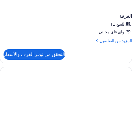
الغرفة
تتّسع لـِ 1
واي فاي مجاني
لمزيد
المزيد من التفاصيل
ن
لتفاصيل
التحقق من توفر الغرف والأسعار
ن
لغرفة