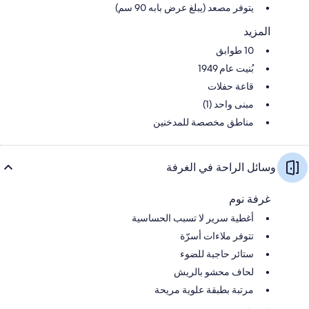
يتوفر مصعد (يبلغ عرض بابه 90 سم)
المزيد
10 طوابق
بُنيت عام 1949
قاعة حفلات
مبنى واحد (1)
مناطق مخصصة للمدخنين
وسائل الراحة في الغرفة
غرفة نوم
أغطية سرير لا تسبب الحساسية
تتوفر ملاءات أسرّة
ستائر حاجبة للضوء
لحاف محشو بالريش
مرتبة بطبقة علوية مريحة