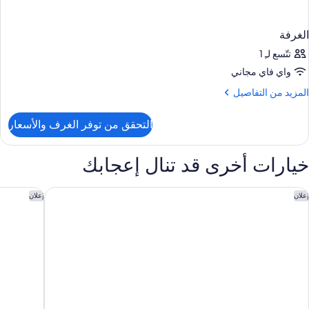
الغرفة
تتّسع لـِ 1
واي فاي مجاني
لمزيد
المزيد من التفاصيل
ن
لتفاصيل
التحقق من توفر الغرف والأسعار
ن
لغرفة
خيارات أخرى قد تنال إعجابك
ارك حياة ميلانو
ميليا ميلانو
إعلان
إعلان