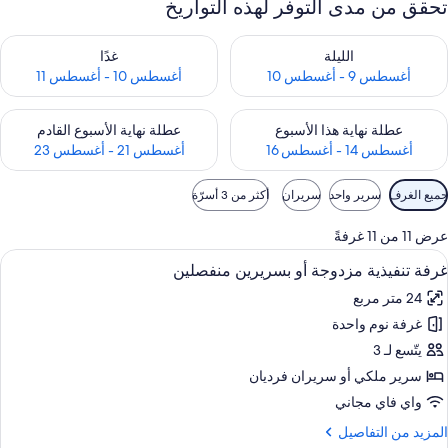
تحقق من مدى التوفر لهذه التواريخ
حقق من مدى التوفر لليلة للفترة أغسطس 9 - أغسطس 10
تحقق من مدى التوفر لغد للفترة أغسطس 10 -
الليلة
غدًا
أغسطس 9 - أغسطس 10
أغسطس 10 - أغسطس 11
حقق من مدى التوفر لعطلة نهاية هذا الأسبوع للفترة أغسطس 14 - أغسطس 16
تحقق من مدى التوفر لعطلة نهاية الأسبوع
عطلة نهاية هذا الأسبوع
عطلة نهاية الأسبوع القادم
أغسطس 14 - أغسطس 16
أغسطس 21 - أغسطس 23
وامل
جميع الغرف
سرير واحد
سريران
أكثر من 3 أسرّة
لتصفية
لمتاحة
عرض 11 من 11 غرفةً
لغرف
ستعراض
ملاءات للفراش لا تسبب الحساسية وألحفة
6
غرفة تنفيذية مزدوجة أو بسريرين منفصلين
ميع
24 متر مربع
ور
غرفة نوم واحدة
رفة
نفيذية
يتّسع لـ 3
زدوجة
سرير ملكي‫‬ أو سريران فرديان
و
واي فاي مجاني
سريرين
لمزيد
المزيد من التفاصيل
نفصلين