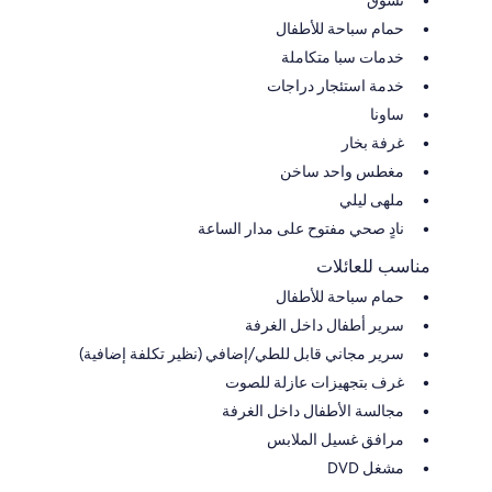
حمام سباحة للأطفال
خدمات سبا متكاملة
خدمة استئجار دراجات
ساونا
غرفة بخار
مغطس واحد ساخن
ملهى ليلي
نادٍ صحي مفتوح على مدار الساعة
مناسب للعائلات
حمام سباحة للأطفال
سرير أطفال داخل الغرفة
سرير مجاني قابل للطي/إضافي (نظير تكلفة إضافية)
غرف بتجهيزات عازلة للصوت
مجالسة الأطفال داخل الغرفة
مرافق غسيل الملابس
مشغل DVD