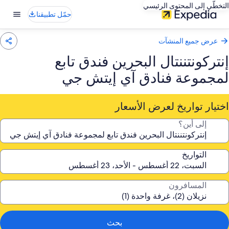
التخطّي إلى المحتوى الرئيسي
حمّل تطبيقنا
عرض جميع المنشآت
إنتركونتننتال البحرين فندق تابع
لمجموعة فنادق آي إيتش جي
اختيار تواريخ لعرض الأسعار
إلى أين؟
التواريخ
المسافرون
بحث