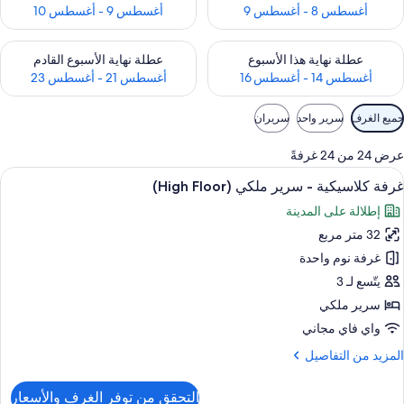
أغسطس 8 - أغسطس 9
أغسطس 9 - أغسطس 10
حقق من مدى التوفر لعطلة نهاية هذا الأسبوع للفترة أغسطس 14 - أغسطس 16
تحقق من مدى التوفر لعطلة نهاية الأسبوع
عطلة نهاية هذا الأسبوع
عطلة نهاية الأسبوع القادم
أغسطس 14 - أغسطس 16
أغسطس 21 - أغسطس 23
وامل
جميع الغرف
سرير واحد
سريران
لتصفية
لمتاحة
عرض 24 من 24 غرفةً
لغرف
ستعراض
1 غرفة نوم وميني بار وخزنة داخل الغرفة ومكتب
9
غرفة كلاسيكية - سرير ملكي (High Floor)
ميع
إطلالة على المدينة
ور
32 متر مربع
رفة
لاسيكية
غرفة نوم واحدة
يتّسع لـ 3
رير
سرير ملكي
لكي
واي فاي مجاني
(High
لمزيد
المزيد من التفاصيل
Floor
ن
لتفاصيل
التحقق من توفر الغرف والأسعار
ن