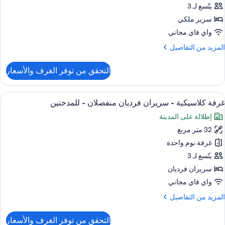
يتّسع لـ 3
رير
سرير ملكي
لكي
واي فاي مجاني
لمزيد
المزيد من التفاصيل
ن
لتفاصيل
التحقق من توفر الغرف والأسعار
ن
رفة
لاسيكية
ستعراض
1 غرفة نوم وميني بار وخزنة داخل الغرفة ومكتب
8
غرفة كلاسيكية - سريران فرديان منفصلان - للمدخنين
ميع
رير
إطلالة على المدينة
لكي
ور
32 متر مربع
رفة
لاسيكية
غرفة نوم واحدة
يتّسع لـ 3
ريران
سريران فرديان
رديان
واي فاي مجاني
نفصلان
لمزيد
المزيد من التفاصيل
ن
لمدخنين
لتفاصيل
التحقق من توفر الغرف والأسعار
ن