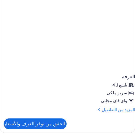
Hig
Floo
الغرفة
يتّسع لـ 4
سرير ملكي
واي فاي مجاني
لمزيد
المزيد من التفاصيل
ن
لتفاصيل
التحقق من توفر الغرف والأسعار
ن
لغرفة