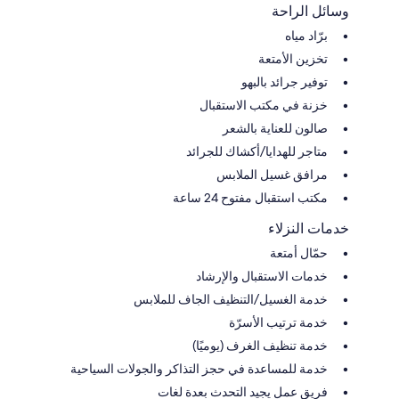
وسائل الراحة
برّاد مياه
تخزين الأمتعة
توفير جرائد بالبهو
خزنة في مكتب الاستقبال
صالون للعناية بالشعر
متاجر للهدايا/أكشاك للجرائد
مرافق غسيل الملابس
مكتب استقبال مفتوح 24 ساعة
خدمات النزلاء
حمّال أمتعة
خدمات الاستقبال والإرشاد
خدمة الغسيل/التنظيف الجاف للملابس
خدمة ترتيب الأسرّة
خدمة تنظيف الغرف (يوميًا)
خدمة للمساعدة في حجز التذاكر والجولات السياحية
فريق عمل يجيد التحدث بعدة لغات