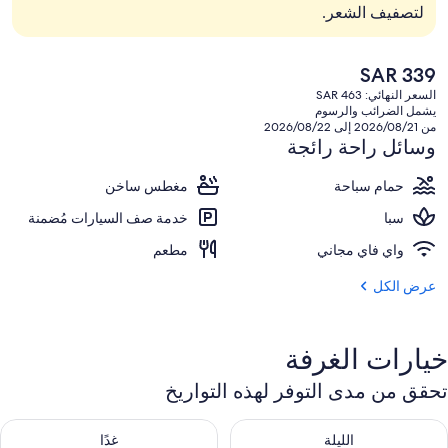
لتصفيف الشعر.
السعر
SAR 339
الحالي
السعر النهائي: SAR 463
هو
يشمل الضرائب والرسوم
SAR
من 2026/08/21 إلى 2026/08/22
339
وسائل راحة رائجة
حمام سباحة
مغطس ساخن
سبا
خدمة صف السيارات مُضمنة
واي فاي مجاني
مطعم
عرض الكل
خيارات الغرفة
تحقق من مدى التوفر لهذه التواريخ
حقق من مدى التوفر لليلة للفترة أغسطس 8 - أغسطس 9
تحقق من مدى التوفر لغد للفترة أغسطس 9 -
الليلة
غدًا