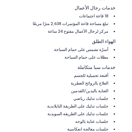
خدمات رجال الأعمال
18 قاعة اجتماعات
تبلغ مساحة قاعة المؤتمرات 2,638 مترًا مربعًا
مركز لرجال الأعمال مفتوح 24 ساعة
الهواء الطلق
أسرّة تشمس على حمام السباحة
مظلات على حمام السباحة
خدمات سبا متكاملة
أقنعة تجميلية للجسم
العلاج بالروائح العطرية
العناية باليدين/القدمين
جلسات تدليك رياضي
جلسات تدليك على الطريقة التايلاندية
جلسات تدليك على الطريقة السويدية
جلسات عناية بالوجه
جلسات معالجة انعكاسية