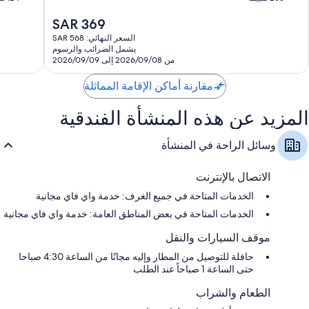
10،
10،
السعر
SAR 369
ممتاز،
ممتاز،
الحالي
124
255
السعر النهائي: SAR 568
هو
تقييمًا
تقييمًا
يشمل الضرائب والرسوم
SAR
من 2026/09/08 إلى 2026/09/09
369
مقارنة أماكن الإقامة المماثلة
المزيد عن هذه المنشأة الفندقية
وسائل الراحة في المنشأة
الاتصال بالإنترنت
الخدمات المتاحة في جميع الغرف: خدمة واي فاي مجانية
الخدمات المتاحة في بعض المناطق العامة: خدمة واي فاي مجانية
موقف السيارات والنقل
حافلة للتوصيل من المطار وإليه مجانًا من الساعة 4:30 صباحا
حتى الساعة 1 صباحاً عند الطلب
الطعام والشراب