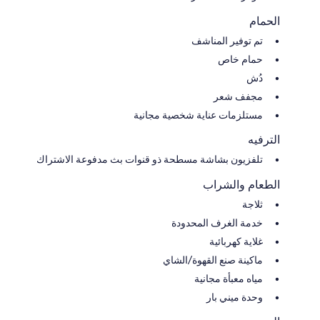
الحمام
تم توفير المناشف
حمام خاص
دُش
مجفف شعر
مستلزمات عناية شخصية مجانية
الترفيه
تلفزيون بشاشة مسطحة ذو قنوات بث مدفوعة الاشتراك
الطعام والشراب
ثلاجة
خدمة الغرف المحدودة
غلاية كهربائية
ماكينة صنع القهوة/الشاي
مياه معبأة مجانية
وحدة ميني بار