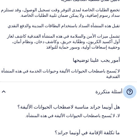
تخضع الطلبات الخاصة لمدى التوفر وقت تسجيل الوصول، وقد تستلزم
سداد رسوم إضافية، ولا يمكن ضمان تلبية الطلبات الخاصة.
تقبل هذه المنشأة السداد باستخدام البطاقات المدينة والدفع النقدي
تشمل ميزات الأمن والسلامة في هذه المنشأة الفندقية كاشف لغاز
أول أكسيد الكربون، وطفّاية حريق، وكاشف دخان، ونظام أمان،
وحقيبة إسعافات أولية، وسور حماية للنوافذ
أمور يجب علينا توضيحها
لا يُسمح باصطحاب الحيوانات الأليفة وحيوانات الخدمة في هذه المنشأة
الفندقية
أسئلة متكررة
هل أونيما جراند مناسبة لاصطحاب الحيوانات الأليفة؟
لا، لا يُسمح باصطحاب الحيوانات الأليفة في هذه المنشأة.
ما تكلفة الإقامة في أونيما جراند؟