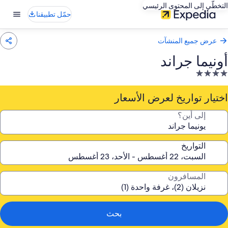
التخطّي إلى المحتوى الرئيسي
حمّل تطبيقنا
عرض جميع المنشآت
أونيما جراند
نشأة
ندقية
صنفة
اختيار تواريخ لعرض الأسعار
ـ
إلى أين؟
4.
جوم
التواريخ
المسافرون
بحث