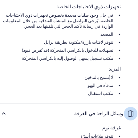
تجهيزات ذوي الاحتياجات الخاصة
في حال وجود طلبات محددة بخصوص تجهيزات ذوي الاحتياجات
الخاصة، يُرجى التواصل مع المنشأة الفندقية من خلال المعلومات
الواردة في رسالة تأكيد الحجز التي تلقيتها بعد الحجز.
المصعد
تتوفر لافتات بارزة/مكتوبة بطريقة برايل
تسهيلات للدخول بالكراسي المتحركة (قد تُفرض قيود)
مكتب تسجيل يسهل الوصول إليه بالكراسي المتحركة
المزيد
لا يُسمح بالتدخين
مدفأة في البهو
مكتب استقبال
وسائل الراحة في الغرفة
غرفة نوم
تتوفر ملاءات أسرّة