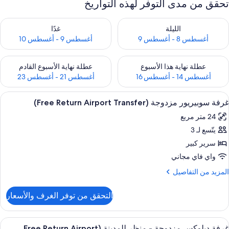
تحقق من مدى التوفر لهذه التواريخ
حقق من مدى التوفر لليلة للفترة أغسطس 8 - أغسطس 9
تحقق من مدى التوفر لغد للفترة أغسطس 9 -
الليلة
غدًا
أغسطس 8 - أغسطس 9
أغسطس 9 - أغسطس 10
حقق من مدى التوفر لعطلة نهاية هذا الأسبوع للفترة أغسطس 14 - أغسطس 16
تحقق من مدى التوفر لعطلة نهاية الأسبوع
عطلة نهاية هذا الأسبوع
عطلة نهاية الأسبوع القادم
أغسطس 14 - أغسطس 16
أغسطس 21 - أغسطس 23
ستعراض
ميني بار وخزنة داخل الغرفة ومكتب وتجهيز
6
غرفة سوبيريور مزدوجة (Free Return Airport Transfer)
ميع
24 متر مربع
ور
يتّسع لـ 3
رفة
وبيريور
سرير كبير
زدوجة
واي فاي مجاني
(Free
لمزيد
المزيد من التفاصيل
Retur
ن
لتفاصيل
Airpor
التحقق من توفر الغرف والأسعار
ن
Transfer
رفة
وبيريور
ستعراض
ميني بار وخزنة داخل الغرفة ومكتب وتجهيز
10
زدوجة
غرفة ديلوكس مزدوجة - منظر للمدينة (Free Return Airport