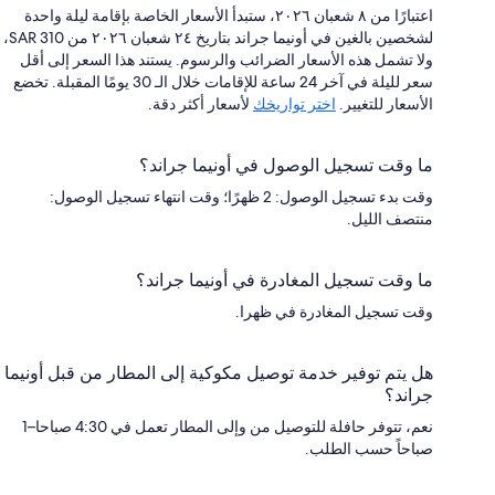
اعتبارًا من ٨ شعبان ٢٠٢٦، ستبدأ الأسعار الخاصة بإقامة ليلة واحدة
لشخصين بالغين في أونيما جراند بتاريخ ٢٤ شعبان ٢٠٢٦ من SAR 310،
ولا تشمل هذه الأسعار الضرائب والرسوم. يستند هذا السعر إلى أقل
سعر لليلة في آخر 24 ساعة للإقامات خلال الـ 30 يومًا المقبلة. تخضع
الأسعار للتغيير.
اختر تواريخك
لأسعار أكثر دقة.
ما وقت تسجيل الوصول في أونيما جراند؟
وقت بدء تسجيل الوصول: 2 ظهرًا؛ وقت انتهاء تسجيل الوصول:
منتصف الليل.
ما وقت تسجيل المغادرة في أونيما جراند؟
وقت تسجيل المغادرة في ظهرا.
هل يتم توفير خدمة توصيل مكوكية إلى المطار من قبل أونيما
جراند؟
نعم، تتوفر حافلة للتوصيل من وإلى المطار تعمل في 4:30 صباحا–1
صباحاً حسب الطلب.