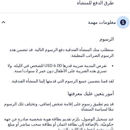
طرق الدفع للمنشأة
معلومات مهمة
الرسوم
ستطلب منك المنشأة الفندقية دفع الرسوم التالية. قد تتضمن هذه
الرسوم الضرائب المطبقة:
تفرض المدينة ضريبة قدرها 6.00 USD للشخص في الليلة. ولا
تسري هذه الضريبة على الأطفال دون عمر 2 سنوات/سنة.
لقد قمنا بتضمين جميع الرسوم التي قدمتها إلينا المنشأة الفندقية.
أمور يتعين عليك معرفتها
قد يتم تطبيق رسوم على إقامة شخص إضافي، وتختلف تلك الرسوم
تبعًا لسياسة المنشأة
عند تسجيل الوصول، يلزَم تقديم بطاقة هوية شخصية صادرة عن جهة
حكوميّة، بالإضافة إلى بطاقة ائتمان أو بطاقة سحب مباشر أو مبلغ
تأمين نقدي لتغطية التكاليف النثرية