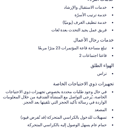
خدمات الاستقبال والإرشاد
خدمة ترتيب الأسرّة
خدمة تنظيف الغرف (يوميًا)
فريق عمل يجيد التحدث بعدة لغات
خدمات رجال الأعمال
تبلغ مساحة قاعة المؤتمرات 23 مترًا مربعًا
قاعتا اجتماعات 2
الهواء الطلق
تراس
تجهيزات ذوي الاحتياجات الخاصة
في حال وجود طلبات محددة بخصوص تجهيزات ذوي الاحتياجات
الخاصة، يُرجى التواصل مع المنشأة الفندقية من خلال المعلومات
الواردة في رسالة تأكيد الحجز التي تلقيتها بعد الحجز.
المصعد
تسهيلات للدخول بالكراسي المتحركة (قد تُفرض قيود)
حمام عام يسهل الوصول إليه بالكراسي المتحركة