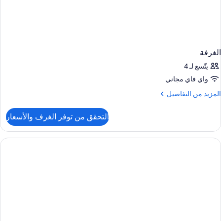
الغرفة
يتّسع لـ 4
واي فاي مجاني
لمزيد
المزيد من التفاصيل
ن
لتفاصيل
التحقق من توفر الغرف والأسعار
ن
لغرفة