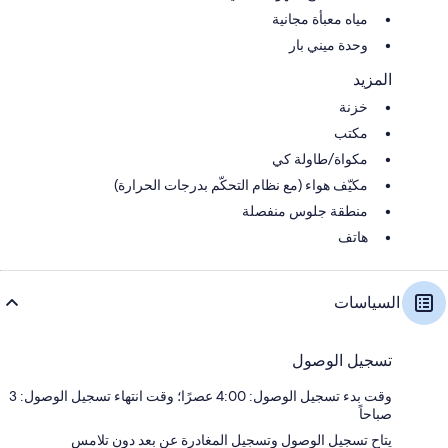
مياه معبأة مجانية
وحدة ميني بار
المزيد
خزنة
مكتب
مكواة/طاولة كي
مكيّف هواء (مع نظام التحكّم بدرجات الحرارة)
منطقة جلوس منفصلة
هاتف
السياسات
تسجيل الوصول
وقت بدء تسجيل الوصول: 4:00 عصرًا؛ وقت انتهاء تسجيل الوصول: 3
صباحاً
يتاح تسجيل الوصول وتسجيل المغادرة عن بعد دون تلامس