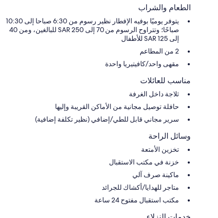
الطعام والشراب
يتوفر يوميًا بوفيه الإفطار نظير رسوم من 6:30 صباحا إلى 10:30
صباحًا؛ وتتراوح الرسوم من 70 إلى 250 SAR للبالغين، ومن 40
إلى 125 SAR للأطفال
2 من المطاعم
مقهى واحد/كافيتيريا واحدة
مناسب للعائلات
ثلاجة داخل الغرفة
حافلة توصيل مجانية من الأماكن القريبة وإليها
سرير مجاني قابل للطي/إضافي (نظير تكلفة إضافية)
وسائل الراحة
تخزين الأمتعة
خزنة في مكتب الاستقبال
ماكينة صرف آلي
متاجر للهدايا/أكشاك للجرائد
مكتب استقبال مفتوح 24 ساعة
خدمات النزلاء