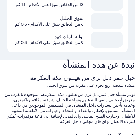
13 من الدقائق سيرًا على الأقدام
- 1.1 كم
سوق الخليل
6 من الدقائق سيرًا على الأقدام
- 0.5 كم
بوابة الملك فهد
9 من الدقائق سيرًا على الأقدام
- 0.8 كم
نبذة عن هذه المنشأة
جبل عمر دبل تري من هيلتون مكة المكرمة
منشأة فندقية أربع نجوم على مقربة من سوق الخليل
توفر منشأة جبل عمر دبل تري من هيلتون مكة المكرمة، الموجودة بالقرب من
معرض أصحابي رضي الله عنهم وساحة الخليل، شرفة، وكافيتيريا/مقهى،
وخدمة تأجير السيارات داخل المنشأة. في المطعمين الموجودين في داخل
المنشأة، استمتع بالإفطار، والغداء، والعشاء، وخيارات من الأطعمة المحببة
للأطفال، وخيارت الطبخ المحلي والعالمي.بالإضافة إلى قاعة مؤتمرات، يُمكن
للنزلاء الاتصال بواي فاي مجاني داخل الغرفة.
تشمل الامتيازات الأخرى في إقامة الفندق هذه: