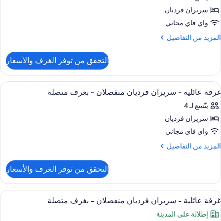
ور
نفصلان
سريران فرديان
رفة
واي فاي مجاني
نظر
ريران
لخليج
لمزيد
المزيد من التفاصيل
رديان
ن
لتفاصيل
نفصلان
التحقق من توفر الغرف والأسعار
ن
رفة
ستعراض
أغطية فراش متميزة وميني بار وخزنة داخل
10
ريران
غرفة عائلية - سريران فرديان منفصلان - بغرف متصلة
ميع
رديان
يتّسع لـ 4
ور
نفصلان
سريران فرديان
رفة
ائلية
واي فاي مجاني
لمزيد
المزيد من التفاصيل
ريران
ن
لتفاصيل
رديان
التحقق من توفر الغرف والأسعار
ن
نفصلان
رفة
ائلية
ستعراض
أغطية فراش متميزة وميني بار وخزنة داخل
10
غرف
غرفة عائلية - سريران فرديان منفصلان - بغرف متصلة
ميع
ريران
تصلة
إطلالة على المدينة
ور
رديان