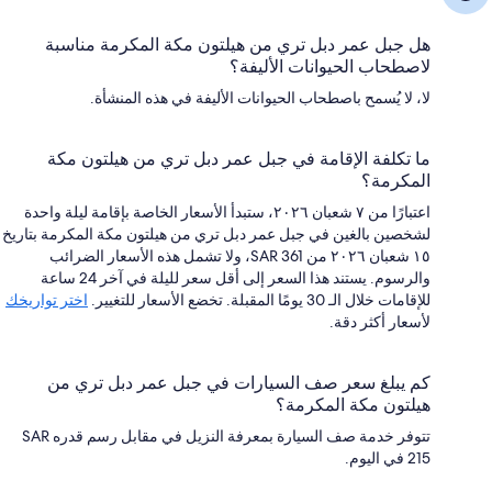
هل جبل عمر دبل تري من هيلتون مكة المكرمة مناسبة
لاصطحاب الحيوانات الأليفة؟
لا، لا يُسمح باصطحاب الحيوانات الأليفة في هذه المنشأة.
ما تكلفة الإقامة في جبل عمر دبل تري من هيلتون مكة
المكرمة؟
اعتبارًا من ٧ شعبان ٢٠٢٦، ستبدأ الأسعار الخاصة بإقامة ليلة واحدة
لشخصين بالغين في جبل عمر دبل تري من هيلتون مكة المكرمة بتاريخ
١٥ شعبان ٢٠٢٦ من SAR 361، ولا تشمل هذه الأسعار الضرائب
والرسوم. يستند هذا السعر إلى أقل سعر لليلة في آخر 24 ساعة
للإقامات خلال الـ 30 يومًا المقبلة. تخضع الأسعار للتغيير.
اختر تواريخك
لأسعار أكثر دقة.
كم يبلغ سعر صف السيارات في جبل عمر دبل تري من
هيلتون مكة المكرمة؟
تتوفر خدمة صف السيارة بمعرفة النزيل في مقابل رسم قدره SAR
215 في اليوم.