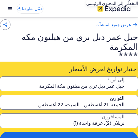
التخطّي إلى المحتوى الرئيسي
حمّل تطبيقنا
عرض جميع المنشآت
جبل عمر دبل تري من هيلتون مكة
المكرمة
نشأة
ندقية
صنفة
اختيار تواريخ لعرض الأسعار
ـ
إلى أين؟
4.
جوم
التواريخ
المسافرون