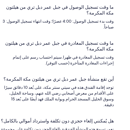
ما وقت تسجيل الوصول في جبل عمر دبل تري من هيلتون
مكة المكرمة؟
وقت بدء تسجيل الوصول: 4:00 عصرًا؛ وقت انتهاء تسجيل الوصول: 3
صباحاً.
ما وقت تسجيل المغادرة في جبل عمر دبل تري من هيلتون
مكة المكرمة؟
وقت تسجيل المغادرة في ظهرا.سيتم احتساب رسم على إتمام
إجراءات المغادرة المتأخرة (حسب التوفر).
أين تقع منشأة جبل عمر دبل تري من هيلتون مكة المكرمة؟
توجد إقامة الفندق هذه في سيتي سنتر مكة، على بُعد 10 دقائق سيرًا
على الأقدام من معرض أصحابي رضي الله عنهم، وساحة الخليل،
وسوق الخليل.المسجد الحرام وبوابة الملك فهد أيضًا على بُعد 15
دقيقة.
هل يُمكنني إلغاء حجزي دون تكلفة واسترداد أموالي بالكامل؟
نعم، تسمح هذه المنشأة الفندقية بإلغاء الحجز دون تكلفة على مجموعة