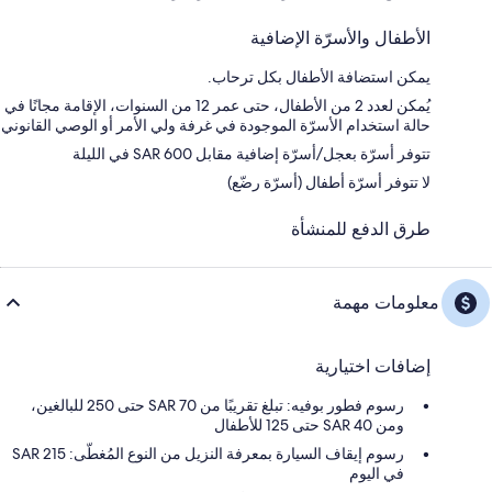
الأطفال والأسرّة الإضافية
يمكن استضافة الأطفال بكل ترحاب.
يُمكن لعدد 2 من الأطفال، حتى عمر 12 من السنوات، الإقامة مجانًا في
حالة استخدام الأسرّة الموجودة في غرفة ولي الأمر أو الوصي القانوني
تتوفر أسرّة بعجل/أسرّة إضافية مقابل SAR 600 في الليلة
لا تتوفر أسرّة أطفال (أسرّة رضّع)
طرق الدفع للمنشأة
معلومات مهمة
إضافات اختيارية
رسوم فطور بوفيه: تبلغ تقريبًا من SAR 70 حتى 250 للبالغين،
ومن SAR 40 حتى 125 للأطفال
رسوم إيقاف السيارة بمعرفة النزيل من النوع المُغطّى: 215 SAR
في اليوم