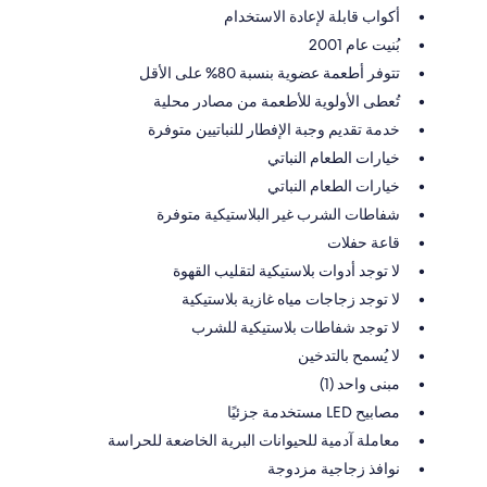
أكواب قابلة لإعادة الاستخدام
بُنيت عام 2001
تتوفر أطعمة عضوية بنسبة 80% على الأقل
تُعطى الأولوية للأطعمة من مصادر محلية
خدمة تقديم وجبة الإفطار للنباتيين متوفرة
خيارات الطعام النباتي
خيارات الطعام النباتي
شفاطات الشرب غير البلاستيكية متوفرة
قاعة حفلات
لا توجد أدوات بلاستيكية لتقليب القهوة
لا توجد زجاجات مياه غازية بلاستيكية
لا توجد شفاطات بلاستيكية للشرب
لا يُسمح بالتدخين
مبنى واحد (1)
مصابيح LED مستخدمة جزئيًا
معاملة آدمية للحيوانات البرية الخاضعة للحراسة
نوافذ زجاجية مزدوجة