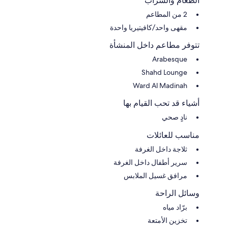
الطعام والشراب
2 من المطاعم
مقهى واحد/كافيتيريا واحدة
تتوفر مطاعم داخل المنشأة
Arabesque
Shahd Lounge
Ward Al Madinah
أشياء قد تحب القيام بها
نادٍ صحي
مناسب للعائلات
ثلاجة داخل الغرفة
سرير أطفال داخل الغرفة
مرافق غسيل الملابس
وسائل الراحة
برّاد مياه
تخزين الأمتعة