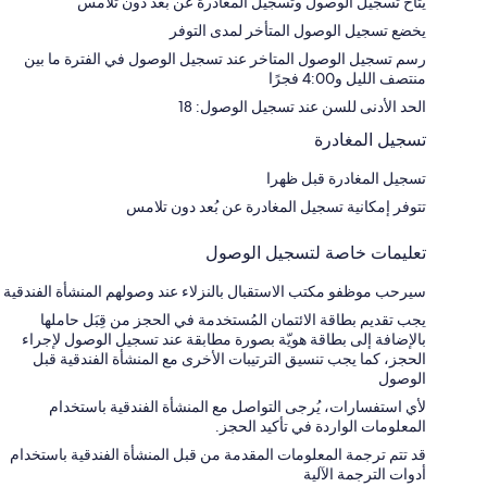
يتاح تسجيل الوصول وتسجيل المغادرة عن بعد دون تلامس
يخضع تسجيل الوصول المتأخر لمدى التوفر
رسم تسجيل الوصول المتاخر عند تسجيل الوصول في الفترة ما بين
منتصف الليل و4:00 فجرًا
الحد الأدنى للسن عند تسجيل الوصول: 18
تسجيل المغادرة
تسجيل المغادرة قبل ظهرا
تتوفر إمكانية تسجيل المغادرة عن بُعد دون تلامس
تعليمات خاصة لتسجيل الوصول
سيرحب موظفو مكتب الاستقبال بالنزلاء عند وصولهم المنشأة الفندقية
يجب تقديم بطاقة الائتمان المُستخدمة في الحجز من قِبَل حاملها
بالإضافة إلى بطاقة هويّة بصورة مطابقة عند تسجيل الوصول لإجراء
الحجز، كما يجب تنسيق الترتيبات الأخرى مع المنشأة الفندقية قبل
الوصول
لأي استفسارات، يُرجى التواصل مع المنشأة الفندقية باستخدام
المعلومات الواردة في تأكيد الحجز.
قد تتم ترجمة المعلومات المقدمة من قبل المنشأة الفندقية باستخدام
أدوات الترجمة الآلية