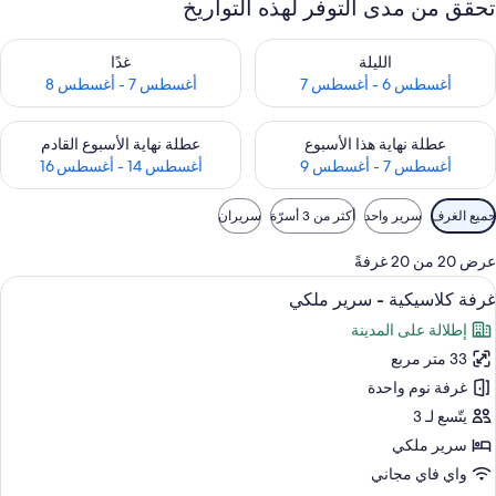
تحقق من مدى التوفر لهذه التواريخ
حقق من مدى التوفر لليلة للفترة أغسطس 6 - أغسطس 7
تحقق من مدى التوفر لغد للفترة أغسطس 7 
الليلة
غدًا
أغسطس 6 - أغسطس 7
أغسطس 7 - أغسطس 8
حقق من مدى التوفر لعطلة نهاية هذا الأسبوع للفترة أغسطس 7 - أغسطس 9
تحقق من مدى التوفر لعطلة نهاية الأسبوع
عطلة نهاية هذا الأسبوع
عطلة نهاية الأسبوع القادم
أغسطس 7 - أغسطس 9
أغسطس 14 - أغسطس 16
وامل
جميع الغرف
سرير واحد
أكثر من 3 أسرّة
سريران
لتصفية
لمتاحة
عرض 20 من 20 غرفةً
لغرف
ستعراض
أغطية فراش متميزة وعناصر مجانية داخل ال
5
غرفة كلاسيكية - سرير ملكي
ميع
إطلالة على المدينة
ور
33 متر مربع
رفة
لاسيكية
غرفة نوم واحدة
يتّسع لـ 3
رير
سرير ملكي
لكي
واي فاي مجاني