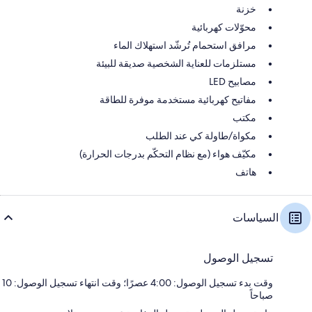
خزنة
محوّلات كهربائية
مرافق استحمام تُرشّد استهلاك الماء
مستلزمات للعناية الشخصية صديقة للبيئة
مصابيح LED
مفاتيح كهربائية مستخدمة موفرة للطاقة
مكتب
مكواة/طاولة كي عند الطلب
مكيّف هواء (مع نظام التحكّم بدرجات الحرارة)
هاتف
السياسات
تسجيل الوصول
وقت بدء تسجيل الوصول: 4:00 عصرًا؛ وقت انتهاء تسجيل الوصول: 10
صباحاً