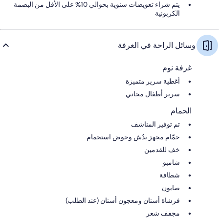
يتم شراء تعويضات سنوية بحوالي 10% على الأقل من البصمة
الكربونية
وسائل الراحة في الغرفة
غرفة نوم
أغطية سرير متميزة
سرير أطفال مجاني
الحمام
تم توفير المناشف
حمّام مجهز بدُش وحوض استحمام
خف للقدمين
شامبو
شطافة
صابون
فرشاة أسنان ومعجون أسنان (عند الطلب)
مجفف شعر