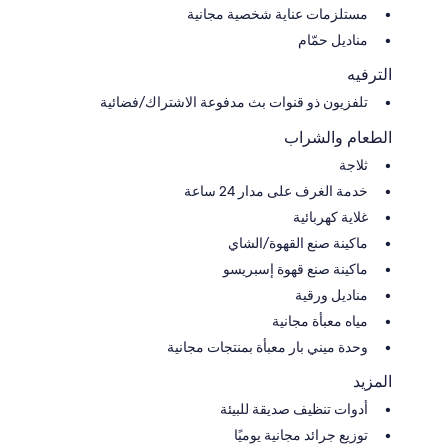
مستلزمات عناية شخصية مجانية
مناديل حمّام
الترفيه
تلفزيون ذو قنوات بث مدفوعة الاشتراك/فضائية
الطعام والشراب
ثلاجة
خدمة الغرف على مدار 24 ساعة
غلاية كهربائية
ماكينة صنع القهوة/الشاي
ماكينة صنع قهوة إسبريسو
مناديل ورقية
مياه معبأة مجانية
وحدة ميني بار معبأة بمنتجات مجانية
المزيد
أدوات تنظيف صديقة للبيئة
توزيع جرائد مجانية يوميًا