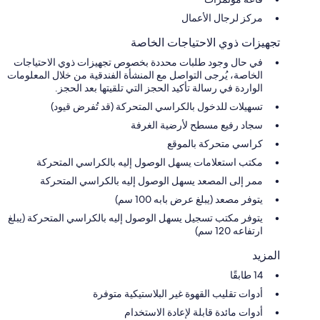
مركز لرجال الأعمال
تجهيزات ذوي الاحتياجات الخاصة
في حال وجود طلبات محددة بخصوص تجهيزات ذوي الاحتياجات
الخاصة، يُرجى التواصل مع المنشأة الفندقية من خلال المعلومات
الواردة في رسالة تأكيد الحجز التي تلقيتها بعد الحجز.
تسهيلات للدخول بالكراسي المتحركة (قد تُفرض قيود)
سجاد رفيع مسطح لأرضية الغرفة
كراسي متحركة بالموقع
مكتب استعلامات يسهل الوصول إليه بالكراسي المتحركة
ممر إلى المصعد يسهل الوصول إليه بالكراسي المتحركة
يتوفر مصعد (يبلغ عرض بابه 100 سم)
يتوفر مكتب تسجيل يسهل الوصول إليه بالكراسي المتحركة (يبلغ
ارتفاعه 120 سم)
المزيد
14 طابقًا
أدوات تقليب القهوة غير البلاستيكية متوفرة
أدوات مائدة قابلة لإعادة الاستخدام