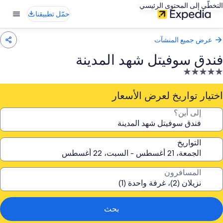
التخطّي إلى المحتوى الرئيسي
حمّل تطبيقنا
عرض جميع المنشآت
فندق سوفيتل شهد المدينة
نشأة
ندقية
صنفة
اختيار تواريخ لعرض الأسعار
ـ
إلى أين؟
5.
جوم
التواريخ
المسافرون
بحث