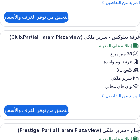
لمزيد
المزيد من التفاصيل
ن
لتفاصيل
التحقق من توفر الغرف والأسعار
ن
رفة
يلوكس
ستعراض
أغطية فراش متميزة وعناصر مجانية داخل ال
9
غرفة ديلوكس - سرير ملكي (Club,Partial Haram Plaza view)
ميع
رير
إطلالة على المدينة
لكي
ور
(Clu
35 متر مربع
رفة
يلوكس
غرفة نوم واحدة
يتّسع لـ 3
رير
سرير ملكي
لكي
واي فاي مجاني
(Club,Partial
لمزيد
المزيد من التفاصيل
Hara
ن
Plaz
لتفاصيل
التحقق من توفر الغرف والأسعار
view
ن
رفة
يلوكس
ستعراض
أغطية فراش متميزة وعناصر مجانية داخل ال
12
جناح - سرير ملكي (Prestige, Partial Haram Plaza view)
ميع
رير
إطلالة على المدينة