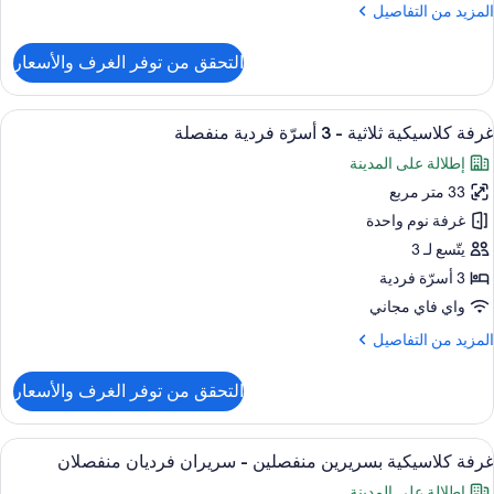
لمزيد
المزيد من التفاصيل
ن
لتفاصيل
التحقق من توفر الغرف والأسعار
ن
رفة
لاسيكية
ستعراض
أغطية فراش متميزة وعناصر مجانية داخل ال
7
غرفة كلاسيكية ثلاثية - 3 أسرّة فردية منفصلة
ميع
رير
إطلالة على المدينة
لكي
ور
33 متر مربع
رفة
لاسيكية
غرفة نوم واحدة
لاثية
يتّسع لـ 3
3 أسرّة فردية
واي فاي مجاني
سرّة
لمزيد
المزيد من التفاصيل
ردية
ن
نفصلة
لتفاصيل
التحقق من توفر الغرف والأسعار
ن
رفة
لاسيكية
ستعراض
أغطية فراش متميزة وعناصر مجانية داخل ال
8
لاثية
غرفة كلاسيكية بسريرين منفصلين - سريران فرديان منفصلان
ميع
إطلالة على المدينة