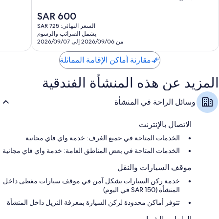
10،
10،
السعر
SAR 600
جيد،
جيد
الحالي
1,012
جدًا،
السعر النهائي: SAR 725
هو
تقييمًا
834
يشمل الضرائب والرسوم
SAR
تقييمًا
من 2026/09/06 إلى 2026/09/07
600
مقارنة أماكن الإقامة المماثلة
المزيد عن هذه المنشأة الفندقية
وسائل الراحة في المنشأة
الاتصال بالإنترنت
الخدمات المتاحة في جميع الغرف: خدمة واي فاي مجانية
الخدمات المتاحة في بعض المناطق العامة: خدمة واي فاي مجانية
موقف السيارات والنقل
خدمة ركن السيارات بشكل آمن في موقف سيارات مغطى داخل
المنشأة (SAR 150 في اليوم)
تتوفر أماكن محدودة لركن السيارة بمعرفة النزيل داخل المنشأة