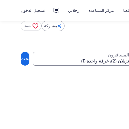
نا
مركز المساعدة
رحلاتي
تسجيل الدخول
مشاركة
حفظ
المسافرون
بحث