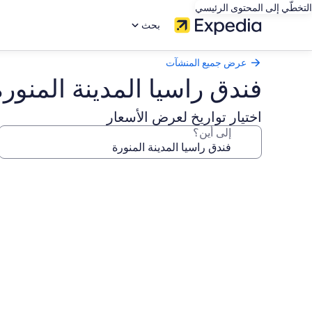
التخطّي إلى المحتوى الرئيسي
بحث
عرض جميع المنشآت
فندق راسيا المدينة المنورة
اختيار تواريخ لعرض الأسعار
إلى أين؟
معرض
صور
فندق
راسيا
المدينة
المنورة