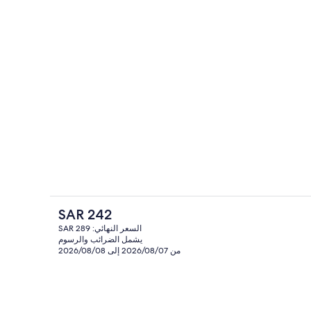
داخل
رواق
السعر
SAR 242
الحالي
السعر النهائي: SAR 289
هو
يشمل الضرائب والرسوم
المنشأة من الخارج
SAR
من 2026/08/07 إلى 2026/08/08
242