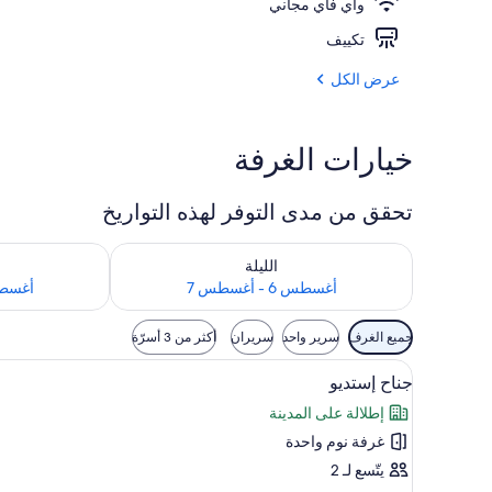
واي فاي مجاني
خزنة داخل الغر
تكييف
عرض الكل
خيارات الغرفة
تحقق من مدى التوفر لهذه التواريخ
تحقق من مدى التوفر لليلة للفترة أغسطس 6 - أغسطس 7
تحقق من مدى التوفر
الليلة
أغسطس 6 - أغسطس 7
أغسطس 7 - 
عوامل
جميع الغرف
سرير واحد
سريران
أكثر من 3 أسرّة
التصفية
استعراض
خزنة داخل الغرفة ومساحة عمل للك
المتاحة
4
جناح إستديو
جميع
للغرف
إطلالة على المدينة
صور
غرفة نوم واحدة
جناح
إستديو
يتّسع لـ 2