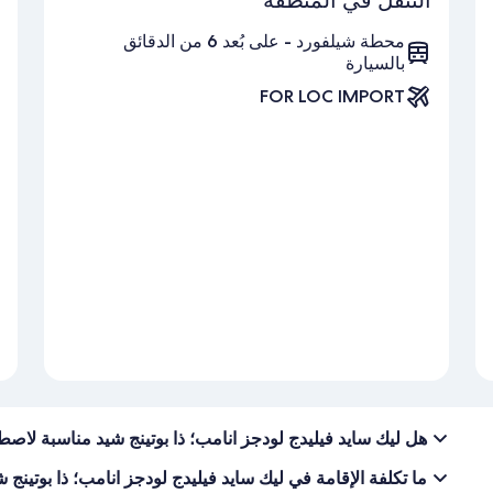
محطة شيلفورد - على بُعد 6 من الدقائق
بالسيارة
FOR LOC IMPORT
هل ليك سايد فيليدج لودجز انامب؛ ذا بوتينج شيد مناسبة لاصط
ما تكلفة الإقامة في ليك سايد فيليدج لودجز انامب؛ ذا بوتينج 