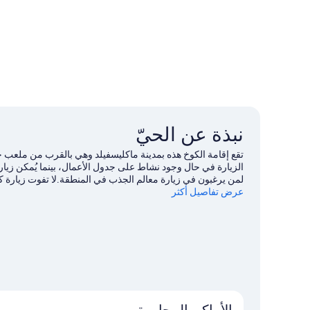
نبذة عن الحيّ
عرض تفاصيل أكثر
أيضًا. اغتنم فرصة استكشاف المنطقة بغرض الاستمتاع بخوض تج
بزيارة أدلتنا للسفر إلى ماكليسفيلد
الأماكن المجاورة