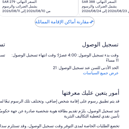
الحالي
الحالي
تقييمات
السعر النهائي: SAR 388
السعر النهائي: SAR 279
هو
هو
يشمل الضرائب والرسوم
يشمل الضرائب والرسوم
SAR
SAR
2026/08/24
من 2026/08/10 إلى 2026/08/11
232
323
مقارنة أماكن الإقامة المماثلة
تسجيل الوصول
تس
وقت بدء تسجيل الوصول: 4:00 عصرًا؛ وقت انتهاء تسجيل الوصول:
تسجيل
11 مساءً
الحد الأدنى للسن عند تسجيل الوصول: 21
عرض جميع السياسات
أمور يتعين عليك معرفتها
قد يتم تطبيق رسوم على إقامة شخص إضافي، وتختلف تلك الرسوم تبعًا لس
عند تسجيل الوصول، يلزَم تقديم بطاقة هوية شخصية صادرة عن جهة حكوميّة،
تأمين نقدي لتغطية التكاليف النثرية
تخضع الطلبات الخاصة لمدى التوفر وقت تسجيل الوصول، وقد تستلزم سداد 