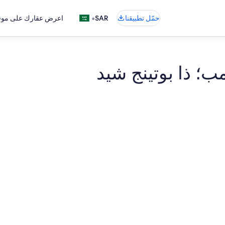
•
حمّل تطبيقنا
SAR
اعرض عقارك على موقع
مب؛ ذا بوتينج شيد