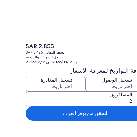
داخل
المنشأة من الداخل
السعر
SAR 2,855
الحالي
داخل
المنشأة من الداخل
السعر النهائي: SAR 3,426
هو
يشمل الضرائب والرسوم
SAR
من 2026/08/12 إلى 2026/08/13
2,855
ة التواريخ لمعرفة الأسعار
تسجيل الوصول
تسجيل المغادرة
المسافرون
التحقق من توفر الغرف