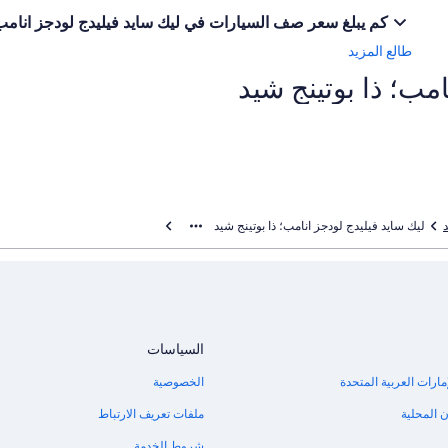
كم يبلغ سعر صف السيارات في ليك سايد فيليدج لودجز انامب؛
طالع المزيد
ليك سايد فيليدج لودجز انامب؛ ذا بوتينج شيد
السياسات
مارات العربية المتحدة
الخصوصية
 المحلية
ملفات تعريف الارتباط
شروط الخدمة