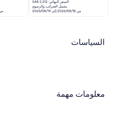
الحالي
تقييمًا
السعر النهائي: SAR 2,212
هو
يشمل الضرائب والرسوم
SAR
من 2026/08/18 إلى 2026/08/19
من 2026/08/23 إلى 
1,843
السياسات
معلومات مهمة