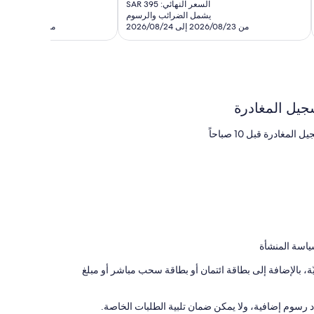
الحالي
تقييمات
السعر النهائي: SAR 395
السعر ال
تقييمًا
هو
يشمل الضرائب والرسوم
يشمل 
SAR
من 2026/08/23 إلى 2026/08/24
من 2026/08/23 إلى 2026/08/24
329
جيل المغادرة
 المغادرة قبل 10 صباحاً
ياسة المنشأة
 بالإضافة إلى بطاقة ائتمان أو بطاقة سحب مباشر أو مبلغ
رسوم إضافية، ولا يمكن ضمان تلبية الطلبات الخاصة.