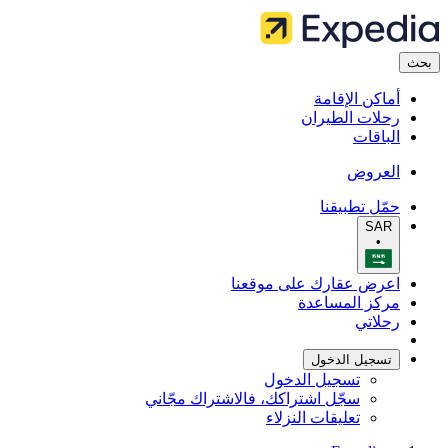
بحث
أماكن الإقامة
رحلات الطيران
الباقات
العروض
حمّل تطبيقنا
SAR
•
اعرض عقارك على موقعنا
مركز المساعدة
رحلاتي
تسجيل الدخول
تسجيل الدخول
سجّل اشتراكك، فالاشتراك مجّاني
تعليقات النزلاء