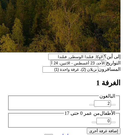
إلى أين؟
التواريخ
المسافرون
الغرفة 1
البالغون
الأطفال
من عمر 0 حتى 17
إضافة غرفة أخرى