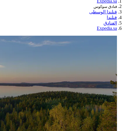
Expedia.sa
فنادق سوكوس
فنلندا الوسطى
فنلندا
الفنادق
Expedia.sa