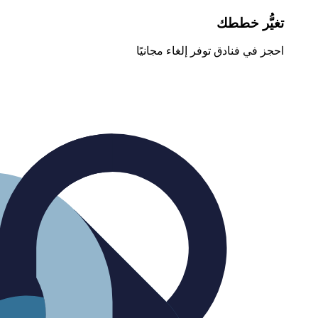
تغيُّر خططك
احجز في فنادق توفر إلغاء مجانيًا