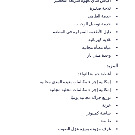
أكياس شاي/قهوة سريعة التحضير
ثلاجة صغيرة
خدمة الطاهي
خدمة توصيل الوجبات
دليل الأطعمة المتوفرة في المطعم
غلاية كهربائية
مياه معبأة مجانية
وحدة ميني بار
المزيد
أغطية حماية للنوافذ
إمكانية إجراء مكالمات بعيدة المدى مجانية
إمكانية إجراء مكالمات محلية مجانية
توزيع جرائد مجانية يوميًا
خزنة
شاشة كمبيوتر
طابعة
غرف مزودة بميزة عزل الصوت