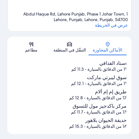
1 Abdul Haque Rd, Lahore Punjab, Phase 1 Johar Town,
Lahore, Punjab, Lahore, Punjab, 54700
عرض في الخريطة
الخريطة
الأماكن المجاورة
التنقّل في المنطقة
مطاعم
استاد القذافي
11 من الدقائق بالسيارة
- 11.3 كم
سوق ليبرتي ماركت
11 من الدقائق بالسيارة
- 12.1 كم
طريق إم إم ألام
12 من الدقائق بالسيارة
- 12.8 كم
مركز باكدجيز مول للتسوق
13 من الدقائق بالسيارة
- 11.7 كم
حديقة الحيوان بلاهور
14 من الدقائق بالسيارة
- 15.3 كم