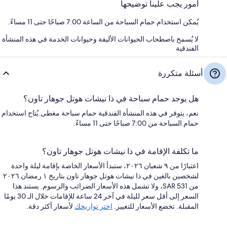
أمور يجب علينا توضيحها
يُمكن استخدام حمام السباحة من الساعة 7:00 صباحًا حتى 11 مساءً.
لا يُسمح باصطحاب الحيوانات الأليفة وحيوانات الخدمة في هذه المنشأة
الفندقية
أسئلة متكررة
هل يوجد حمام سباحة في ذا نيشات هوتل جوهار تاون؟
نعم، يتوفر في هذه المنشأة الفندقية حمام سباحة مغطى.يُتاح استخدام
حمام السباحة من 7:00 صباحًا حتى 11 مساءً.
ما تكلفة الإقامة في ذا نيشات هوتل جوهار تاون؟
اعتبارًا من ٩ شعبان ٢٠٢٦، ستبدأ الأسعار الخاصة بإقامة ليلة واحدة
لشخصين بالغين في ذا نيشات هوتل جوهار تاون بتاريخ ١ رمضان ٢٠٢٦
من SAR 531، ولا تشمل هذه الأسعار الضرائب والرسوم. يستند هذا
السعر إلى أقل سعر لليلة في آخر 24 ساعة للإقامات خلال الـ 30 يومًا
المقبلة. تخضع الأسعار للتغيير.
اختر تواريخك
لأسعار أكثر دقة.