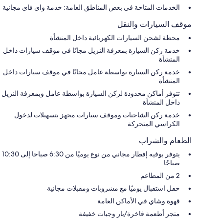
الخدمات المتاحة في بعض المناطق العامة: خدمة واي فاي مجانية
موقف السيارات والنقل
محطة لشحن السيارات الكهربائية داخل المنشأة
خدمة ركن السيارة بمعرفة النزيل مجانًا في موقف سيارات داخل
المنشأة
خدمة ركن السيارة بواسطة عامل مجانًا في موقف سيارات داخل
المنشأة
تتوفر أماكن محدودة لركن السيارة بواسطة عامل وبمعرفة النزيل
داخل المنشأة
خدمة ركن الشاحنات وموقف سيارات مجهز بتسهيلات لدخول
الكراسي المتحركة
الطعام والشراب
يتوفر بوفيه إفطار مجاني من نوع يوميًا من 6:30 صباحا إلى 10:30
صباحًا
2 من المطاعم
حفل استقبال يوميًا مع مشروبات ومقبلات مجانية
قهوة وشاي في الأماكن العامة
متجر أطعمة فاخرة/بار وجبات خفيفة