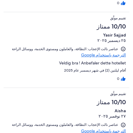
0
تقييم موثَّق
10/10 ممتاز
Yasir Sajjad
٢٥ ديسمبر ٢٠٢٥
عناصر نالت الإعجاب: ⁦النظافة⁩، و⁦العاملون ومستوى الخدمة⁩، و⁦وسائل الراحة⁩
الترجمة باستخدام Google
Veldig bra ! Anbefaler dette hotellet
أقام ليلتين (2) في شهر ديسمبر عام 2025
0
تقييم موثَّق
10/10 ممتاز
Aisha
٢٧ نوفمبر ٢٠٢٥
عناصر نالت الإعجاب: ⁦النظافة⁩، و⁦العاملون ومستوى الخدمة⁩، و⁦وسائل الراحة⁩
الترجمة باستخدام Google