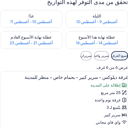
تحقق من مدى التوفر لهذه التواريخ
حقق من مدى التوفر لليلة للفترة أغسطس 9 - أغسطس 10
تحقق من مدى التوفر لغد للفترة أغسطس 10 -
الليلة
غدًا
أغسطس 9 - أغسطس 10
أغسطس 10 - أغسطس 11
حقق من مدى التوفر لعطلة نهاية هذا الأسبوع للفترة أغسطس 14 - أغسطس 16
تحقق من مدى التوفر لعطلة نهاية الأسبوع
عطلة نهاية هذا الأسبوع
عطلة نهاية الأسبوع القادم
أغسطس 14 - أغسطس 16
أغسطس 21 - أغسطس 23
وامل
جميع الغرف
سرير واحد
سريران
لتصفية
لمتاحة
عرض 6 من 6 غرف
لغرف
ستعراض
ميني بار وخزنة داخل الغرفة ومساحة عمل ل
4
غرفة ديلوكس - سرير كبير - بحمام خاص - منظر للمدينة
ميع
إطلالة على المدينة
ور
25 متر مربع
رفة
يلوكس
غرفة نوم واحدة
يتّسع لـ 3
رير
سرير كبير
بير
واي فاي مجاني