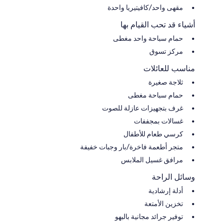
مقهى واحد/كافيتيريا واحدة
أشياء قد تحب القيام بها
حمام سباحة واحد مغطى
مركز تسوق
مناسب للعائلات
ثلاجة صغيرة
حمام سباحة مغطى
غرف بتجهيزات عازلة للصوت
غسالات بمجففات
كرسي طعام للأطفال
متجر أطعمة فاخرة/بار وجبات خفيفة
مرافق غسيل الملابس
وسائل الراحة
أدلة إرشادية
تخزين الأمتعة
توفير جرائد مجانية بالبهو