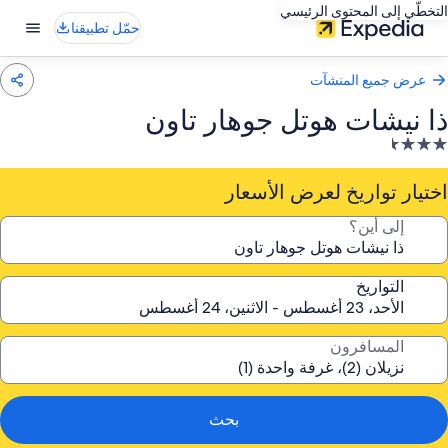
التخطّي إلى المحتوى الرئيسي
حمّل تطبيقنا
عرض جميع المنشآت
ذا نيشات هوتل جوهار تاون
نشأة
ندقية
صنفة
اختيار تواريخ لعرض الأسعار
ـ
إلى أين؟
3.
جمة
التواريخ
المسافرون
بحث