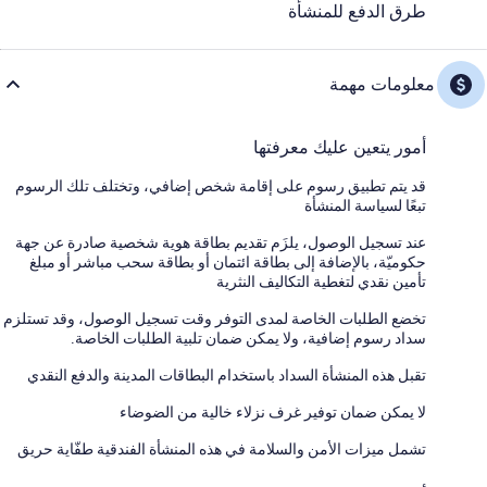
طرق الدفع للمنشأة
معلومات مهمة
أمور يتعين عليك معرفتها
قد يتم تطبيق رسوم على إقامة شخص إضافي، وتختلف تلك الرسوم
تبعًا لسياسة المنشأة
عند تسجيل الوصول، يلزَم تقديم بطاقة هوية شخصية صادرة عن جهة
حكوميّة، بالإضافة إلى بطاقة ائتمان أو بطاقة سحب مباشر أو مبلغ
تأمين نقدي لتغطية التكاليف النثرية
تخضع الطلبات الخاصة لمدى التوفر وقت تسجيل الوصول، وقد تستلزم
سداد رسوم إضافية، ولا يمكن ضمان تلبية الطلبات الخاصة.
تقبل هذه المنشأة السداد باستخدام البطاقات المدينة والدفع النقدي
لا يمكن ضمان توفير غرف نزلاء خالية من الضوضاء
تشمل ميزات الأمن والسلامة في هذه المنشأة الفندقية طفّاية حريق