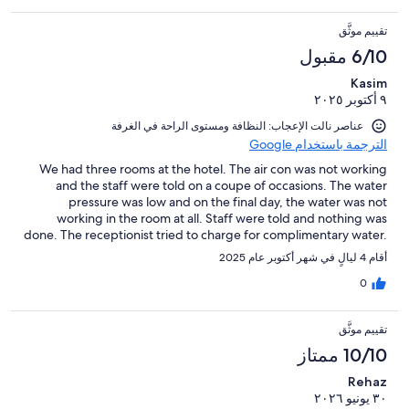
تقييم موثَّق
6/10 مقبول
Kasim
٩ أكتوبر ٢٠٢٥
عناصر نالت الإعجاب: ⁦النظافة⁩ و⁦مستوى الراحة في الغرفة⁩
الترجمة باستخدام Google
We had three rooms at the hotel. The air con was not working
and the staff were told on a coupe of occasions. The water
pressure was low and on the final day, the water was not
working in the room at all. Staff were told and nothing was
done. The receptionist tried to charge for complimentary water.
The room was clean and the hotel location was the reason for
أقام 4 ليالٍ في شهر أكتوبر عام 2025
our stay.
0
تقييم موثَّق
10/10 ممتاز
Rehaz
٣٠ يونيو ٢٠٢٦