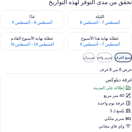
تحقق من مدى التوفر لهذه التواريخ
حقق من مدى التوفر لليلة للفترة أغسطس 7 - أغسطس 8
تحقق من مدى التوفر لغد للفترة أغسطس 8 
الليلة
غدًا
أغسطس 7 - أغسطس 8
أغسطس 8 - أغسطس 9
حقق من مدى التوفر لعطلة نهاية هذا الأسبوع للفترة أغسطس 7 - أغسطس 9
تحقق من مدى التوفر لعطلة نهاية الأسبوع
عطلة نهاية هذا الأسبوع
عطلة نهاية الأسبوع القادم
أغسطس 7 - أغسطس 9
أغسطس 14 - أغسطس 16
وامل
جميع الغرف
سرير واحد
سريران
لتصفية
لمتاحة
عرض 8 من 8 غرف
لغرف
ستعراض
ميني بار وخزنة داخل الغرفة ومكتب ومساح
6
غرفة ديلوكس
ميع
إطلالة على المدينة
ور
40 متر مربع
رفة
يلوكس
غرفة نوم واحدة
يتّسع لـ 3
سرير ملكي
واي فاي مجاني