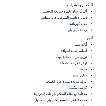
الطعام والشراب
أكياس شاي/قهوة سريعة التحضير
دليل الأطعمة المتوفرة في المطعم
غلاية كهربائية
وحدة ميني بار
المزيد
أثاث مميز
أغطية حماية للنوافذ
توزيع جرائد مجانية يوميًا
توفر الغرف المتصلة
خزنة
ديكور مميز
غرف مزودة بميزة عزل الصوت
كرسي مكتب
مدفأة (مع نظام التحكّم بدرجات الحرارة)
مساحة عمل مناسبة للكمبيوتر المحمول
مكتب