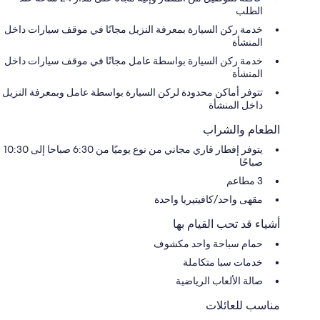
الطلب
خدمة ركن السيارة بمعرفة النزيل مجانًا في موقف سيارات داخل
المنشأة
خدمة ركن السيارة بواسطة عامل مجانًا في موقف سيارات داخل
المنشأة
تتوفر أماكن محدودة لركن السيارة بواسطة عامل وبمعرفة النزيل
داخل المنشأة
الطعام والشراب
يتوفر إفطار قاري مجاني من نوع يوميًا من 6:30 صباحا إلى 10:30
صباحًا
3 مطاعم
مقهى واحد/كافيتيريا واحدة
أشياء قد تحب القيام بها
حمام سباحة واحد مكشوف
خدمات سبا متكاملة
صالة الألعاب الرياضية
مناسب للعائلات