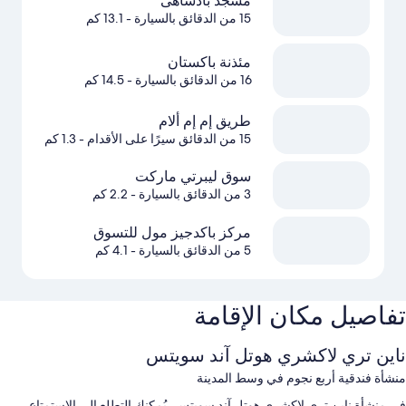
مسجد بادشاھی
15 من الدقائق بالسيارة
- 13.1 كم
مئذنة باكستان
16 من الدقائق بالسيارة
- 14.5 كم
طريق إم إم ألام
15 من الدقائق سيرًا على الأقدام
- 1.3 كم
سوق ليبرتي ماركت
3 من الدقائق بالسيارة
- 2.2 كم
مركز باكدجيز مول للتسوق
5 من الدقائق بالسيارة
- 4.1 كم
تفاصيل مكان الإقامة
ناين تري لاكشري هوتل آند سويتس
منشأة فندقية أربع نجوم في وسط المدينة
في منشأة ناين تري لاكشري هوتل آند سويتس، يُمكنك التطلع إلى الاستمتاع