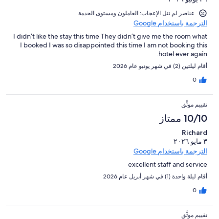
عناصر لم تنل الإعجاب: العاملون ومستوى الخدمة
الترجمة باستخدام Google
I didn’t like the stay this time They didn’t give me the room what
I booked I was so disappointed this time I am not booking this
hotel ever again.
أقام ليلتين (2) في شهر يونيو عام 2026
0
تقييم موثَّق
10/10 ممتاز
Richard
٣ مايو ٢٠٢٦
الترجمة باستخدام Google
excellent staff and service
أقام ليلة واحدة (1) في شهر أبريل عام 2026
0
تقييم موثَّق