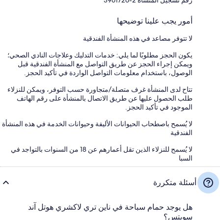
أمور يجب علينا توضيحها
لا تتوفر مصاعد في هذه المنشأة الفندقية
يكون الحجز مطلوبًا لما يلي: خدمات التدليك وعلاجات النادي الصحي؛
ويمكن إجراء الحجز عن طريق التواصل مع المنشأة الفندقية قبل
الوصول، باستخدام معلومات التواصل الواردة في تأكيد الحجز.
تتاح لدى المنشأة غرف متصلة/متجاورة حسب التوفر، ويمكن للنزلاء
طلب الحصول عليها عن طريق الاتصال بالمنشأة على رقم الهاتف
الموجود في تأكيد الحجز.
لا يُسمح باصطحاب الحيوانات الأليفة وحيوانات الخدمة في هذه المنشأة
الفندقية
لا يُسمح للنزلاء الذين تقل أعمارهم عن 18 من السنوات بالتواجد في
السبا
أسئلة متكررة
هل يوجد حمام سباحة في ناين تري لاكشري هوتل آند
سويتس؟