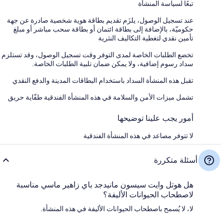
تبعًا لسياسة المنشأة
عند تسجيل الوصول، يلزَم تقديم بطاقة هوية شخصية صادرة عن جهة
حكوميّة، بالإضافة إلى بطاقة ائتمان أو بطاقة سحب مباشر أو مبلغ
تأمين نقدي لتغطية التكاليف النثرية
تخضع الطلبات الخاصة لمدى التوفر وقت تسجيل الوصول، وقد تستلزم
سداد رسوم إضافية، ولا يمكن ضمان تلبية الطلبات الخاصة.
تقبل هذه المنشأة السداد باستخدام البطاقات المدينة والدفع النقدي
تشمل ميزات الأمن والسلامة في هذه المنشأة الفندقية طفّاية حريق
أمور يجب علينا توضيحها
لا تتوفر مصاعد في هذه المنشأة الفندقية
أسئلة متكررة
هل هوتل وايت سيسون مانيدجد باي زاهير ماسي مناسبة
لاصطحاب الحيوانات الأليفة؟
لا، لا يُسمح باصطحاب الحيوانات الأليفة في هذه المنشأة.