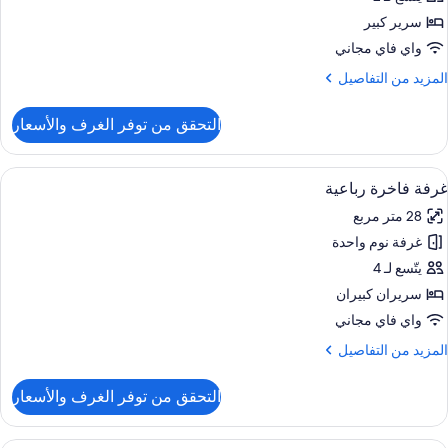
سرير كبير
نظر
واي فاي مجاني
لمدينة
لمزيد
المزيد من التفاصيل
ن
لتفاصيل
التحقق من توفر الغرف والأسعار
ن
رفة
يلوكس
ستعراض
مكتب وواي فاي مجانًا
3
زدوجة
غرفة فاخرة رباعية
ميع
28 متر مربع
نظر
ور
لمدينة
غرفة نوم واحدة
رفة
اخرة
يتّسع لـ 4
باعية
سريران كبيران
واي فاي مجاني
لمزيد
المزيد من التفاصيل
ن
لتفاصيل
التحقق من توفر الغرف والأسعار
ن
رفة
اخرة
مكتب وواي فاي مجانًا