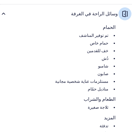
وسائل الراحة في الغرفة
الحمام
تم توفير المناشف
حمام خاص
خف للقدمين
دُش
شامبو
صابون
مستلزمات عناية شخصية مجانية
مناديل حمّام
الطعام والشراب
ثلاجة صغيرة
المزيد
تدفئة