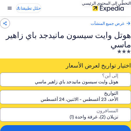
التخطّي إلى المحتوى الرئيسي
حمّل تطبيقنا
عرض جميع المنشآت
هوتل وايت سيسون مانيدجد باي زاهير
ماسي
نشأة
ندقية
صنفة
اختيار تواريخ لعرض الأسعار
ـ
إلى أين؟
3.
جوم
التواريخ
المسافرون