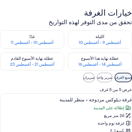
خيارات الغرفة
تحقق من مدى التوفر لهذه التواريخ
حقق من مدى التوفر لليلة للفترة أغسطس 9 - أغسطس 10
تحقق من مدى التوفر لغد للفترة أغسطس 10 -
الليلة
غدًا
أغسطس 9 - أغسطس 10
أغسطس 10 - أغسطس 11
حقق من مدى التوفر لعطلة نهاية هذا الأسبوع للفترة أغسطس 14 - أغسطس 16
تحقق من مدى التوفر لعطلة نهاية الأسبوع
عطلة نهاية هذا الأسبوع
عطلة نهاية الأسبوع القادم
أغسطس 14 - أغسطس 16
أغسطس 21 - أغسطس 23
وامل
جميع الغرف
سرير واحد
سريران
لتصفية
لمتاحة
عرض 5 من 5 غرف
لغرف
ستعراض
مكتب وواي فاي مجانًا
3
غرفة ديلوكس مزدوجة - منظر للمدينة
ميع
إطلالة على المدينة
ور
26 متر مربع
رفة
يلوكس
غرفة نوم واحدة
زدوجة
يتّسع لـ 2