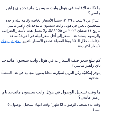
ما تكلفة الإقامة في هوتل وايت سيسون مانيدجد باي زاهير
ماسي؟
اعتبارًا من ٩ شعبان ٢٠٢٦، ستبدأ الأسعار الخاصة بإقامة ليلة واحدة
لشخصين بالغين في هوتل وايت سيسون مانيدجد باي زاهير ماسي
بتاريخ ١١ شعبان ٢٠٢٦ من SAR 106، ولا تشمل هذه الأسعار الضرائب
والرسوم. يستند هذا السعر إلى أقل سعر لليلة في آخر 24 ساعة
للإقامات خلال الـ 30 يومًا المقبلة. تخضع الأسعار للتغيير.
اختر تواريخك
لأسعار أكثر دقة.
كم يبلغ سعر صف السيارات في هوتل وايت سيسون مانيدجد
باي زاهير ماسي؟
يتوفر إمكانيّة ركن النزيل لسيّارته مجانا بصورة مجانية في هذه المنشأة
الفندقية.
ما وقت تسجيل الوصول في هوتل وايت سيسون مانيدجد باي
زاهير ماسي؟
وقت بدء تسجيل الوصول: 12 ظهرا؛ وقت انتهاء تسجيل الوصول: 6
مساءً.