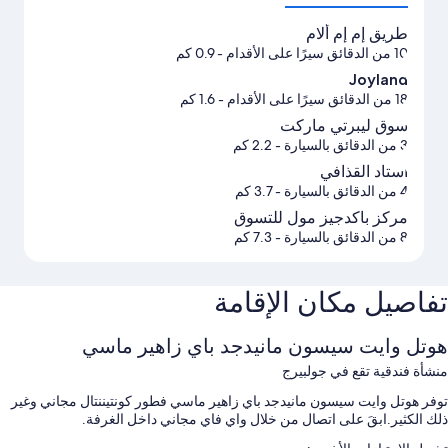
طريق إم إم ألام
10 من الدقائق سيرًا على الأقدام
- 0.9 كم
Joyland
18 من الدقائق سيرًا على الأقدام
- 1.6 كم
سوق ليبرتي ماركت
3 من الدقائق بالسيارة
- 2.2 كم
استاد القذافي
4 من الدقائق بالسيارة
- 3.7 كم
مركز باكدجيز مول للتسوق
8 من الدقائق بالسيارة
- 7.3 كم
تفاصيل مكان الإقامة
هوتل وايت سيسون مانيدجد باي زاهير ماسي
منشأة فندقية تقع في جولبيرج
توفر هوتل وايت سيسون مانيدجد باي زاهير ماسي فطور كونتيننتال مجاني وغير
ذلك الكثير.ابقَ على اتصال من خلال واي فاي مجاني داخل الغرفة.