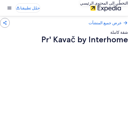
التخطّي إلى المحتوى الرئيسي
حمّل تطبيقنا
عرض جميع المنشآت
شقة كاملة
Pr' Kavač by Interhome
عرض
ور