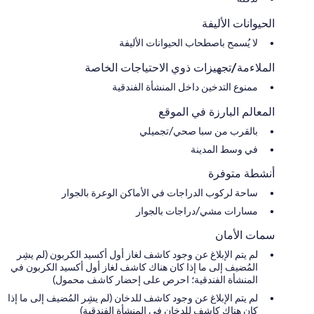
الحيوانات الأليفة
لا يُسمح باصطحاب الحيوانات الأليفة
الملاءمة/تجهيزات ذوي الاحتياجات الخاصة
ممنوع التدخين داخل المنشأة الفندقية
المعالم البارزة في الموقع
بالقرب من سبا صحي/تجميلي
في وسط المدينة
أنشطة متوفرة
ساحة لركوب الدراجات في الأماكن الوعرة بالجوار
مسارات مشي/دراجات بالجوار
سمات الأمان
لم يتم الإبلاغ عن وجود كاشف لغاز أول أكسيد الكربون (لم يشِر
المُضيف إلى ما إذا كان هناك كاشف لغاز أول أكسيد الكربون في
المنشأة الفندقية؛ احرص على إحضار كاشف محمول)
لم يتم الإبلاغ عن وجود كاشف للدخان (لم يشِر المُضيف إلى ما إذا
كان هناك كاشف للدخان في المنشأة الفندقية)