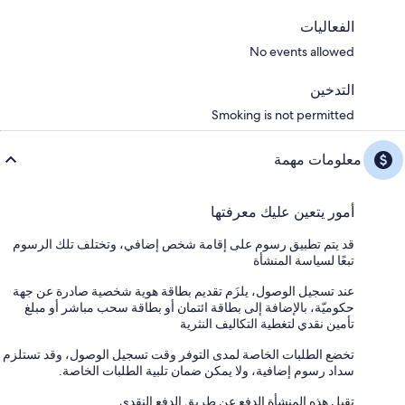
الفعاليات
No events allowed
التدخين
Smoking is not permitted
معلومات مهمة
أمور يتعين عليك معرفتها
قد يتم تطبيق رسوم على إقامة شخص إضافي، وتختلف تلك الرسوم
تبعًا لسياسة المنشأة
عند تسجيل الوصول، يلزَم تقديم بطاقة هوية شخصية صادرة عن جهة
حكوميّة، بالإضافة إلى بطاقة ائتمان أو بطاقة سحب مباشر أو مبلغ
تأمين نقدي لتغطية التكاليف النثرية
تخضع الطلبات الخاصة لمدى التوفر وقت تسجيل الوصول، وقد تستلزم
سداد رسوم إضافية، ولا يمكن ضمان تلبية الطلبات الخاصة.
تقبل هذه المنشأة الدفع عن طريق الدفع النقدي