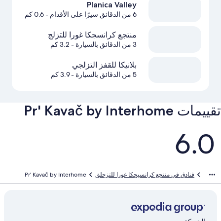
Planica Valley
6 من الدقائق سيرًا على الأقدام
- 0.6 كم
منتجع كرانسجكا غورا للتزلج
3 من الدقائق بالسيارة
- 3.2 كم
بلانيكا للقفز التزلجي
5 من الدقائق بالسيارة
- 3.9 كم
تقييمات ⁦Pr' Kavač by Interhome⁩
التقييمات
6.0
فنادق في منتجع كرانسيجكا غورا للتزحلق
Pr' Kavač by Interhome