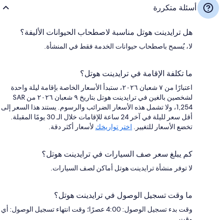
أسئلة متكررة
هل ترايدينت هوتل مناسبة لاصطحاب الحيوانات الأليفة؟
لا، يُسمح باصطحاب حيوانات الخدمة فقط في المنشأة.
ما تكلفة الإقامة في ترايدينت هوتل؟
اعتبارًا من ٧ شعبان ٢٠٢٦، ستبدأ الأسعار الخاصة بإقامة ليلة واحدة
لشخصين بالغين في ترايدينت هوتل بتاريخ ٩ شعبان ٢٠٢٦ من SAR
1,254، ولا تشمل هذه الأسعار الضرائب والرسوم. يستند هذا السعر إلى
أقل سعر لليلة في آخر 24 ساعة للإقامات خلال الـ 30 يومًا المقبلة.
تخضع الأسعار للتغيير.
اختر تواريخك
لأسعار أكثر دقة.
كم يبلغ سعر صف السيارات في ترايدينت هوتل؟
لا توفر منشأة ترايدينت هوتل أماكن لصف السيارات.
ما وقت تسجيل الوصول في ترايدينت هوتل؟
وقت بدء تسجيل الوصول: 4:00 عصرًا؛ وقت انتهاء تسجيل الوصول: أي
وقت.