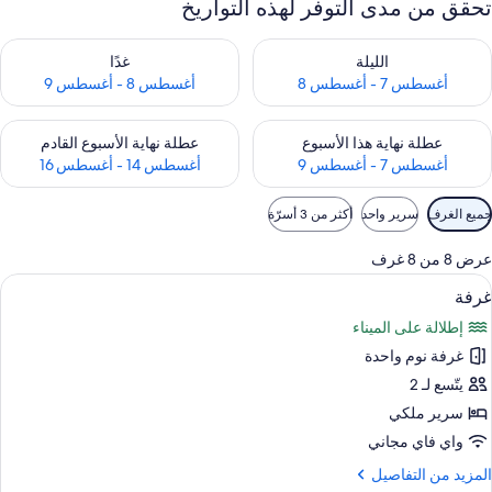
تحقق من مدى التوفر لهذه التواريخ
حقق من مدى التوفر لليلة للفترة أغسطس 7 - أغسطس 8
تحقق من مدى التوفر لغد للفترة أغسطس 8 
الليلة
غدًا
أغسطس 7 - أغسطس 8
أغسطس 8 - أغسطس 9
حقق من مدى التوفر لعطلة نهاية هذا الأسبوع للفترة أغسطس 7 - أغسطس 9
تحقق من مدى التوفر لعطلة نهاية الأسبوع
عطلة نهاية هذا الأسبوع
عطلة نهاية الأسبوع القادم
أغسطس 7 - أغسطس 9
أغسطس 14 - أغسطس 16
وامل
جميع الغرف
سرير واحد
أكثر من 3 أسرّة
لتصفية
لمتاحة
عرض 8 من 8 غرف
لغرف
ستعراض
واي فاي مجانًا وملاءات أسرّة
3
غرفة
ميع
إطلالة على الميناء
ور
غرفة نوم واحدة
رفة
يتّسع لـ 2
سرير ملكي
واي فاي مجاني
لمزيد
المزيد من التفاصيل