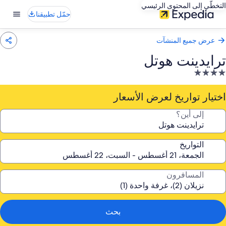
التخطّي إلى المحتوى الرئيسي
حمّل تطبيقنا
عرض جميع المنشآت
ترايدينت هوتل
نشأة
ندقية
صنفة
اختيار تواريخ لعرض الأسعار
ـ
إلى أين؟
4.
جوم
التواريخ
المسافرون
بحث