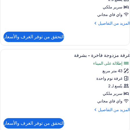
زدوجة
سرير ملكي
و
واي فاي مجاني
سريرين
لمزيد
المزيد من التفاصيل
نفصلين
ن
لتفاصيل
التحقق من توفر الغرف والأسعار
ن
شرفة
رفة
ميزة
ستعراض
غرفة المعيشة
2
زدوجة
غرفة مزدوجة فاخرة - بشرفة
ميع
و
إطلالة على الميناء
ور
سريرين
نفصلين
43 متر مربع
رفة
زدوجة
غرفة نوم واحدة
شرفة
اخرة
يتّسع لـ 2
سرير ملكي
شرفة
واي فاي مجاني
لمزيد
المزيد من التفاصيل
ن
لتفاصيل
التحقق من توفر الغرف والأسعار
ن