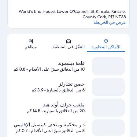
World's End House, Lower O'Connell, St,Kinsale, Kinsale,
County Cork, P17 NT38
عرض في الخريطة
الخريطة
الأماكن المجاورة
التنقّل في المنطقة
مطاعم
قلعة ديسموند
10 من الدقائق سيرًا على الأقدام
- 0.8 كم
حصن تشارلز
6 من الدقائق بالسيارة
- 3.9 كم
ملعب جولف أولد هيد
20 من الدقائق بالسيارة
- 14.5 كم
دار محكمة ومتحف كينسيل الإقليمي
8 من الدقائق سيرًا على الأقدام
- 0.7 كم