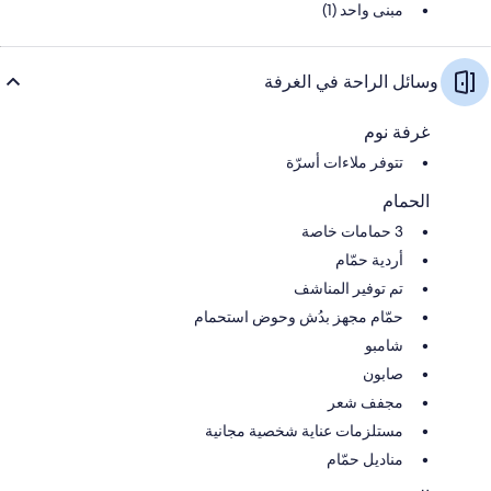
مبنى واحد (1)
وسائل الراحة في الغرفة
غرفة نوم
تتوفر ملاءات أسرّة
الحمام
3 حمامات خاصة
أردية حمّام
تم توفير المناشف
حمّام مجهز بدُش وحوض استحمام
شامبو
صابون
مجفف شعر
مستلزمات عناية شخصية مجانية
مناديل حمّام