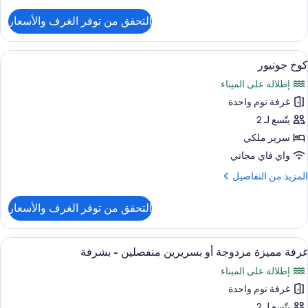
ن
لتفاصيل
التحقق من توفر الغرف والأسعار
ن
رفة
ستعراض
واي فاي مجانًا وملاءات أسرّة
2
كوخ جونيور
ميع
إطلالة على الميناء
ور
غرفة نوم واحدة
وخ
ونيور
يتّسع لـ 2
سرير ملكي
واي فاي مجاني
لمزيد
المزيد من التفاصيل
ن
لتفاصيل
التحقق من توفر الغرف والأسعار
ن
وخ
ونيور
ستعراض
واي فاي مجانًا وملاءات أسرّة
2
غرفة مميزة مزدوجة أو بسريرين منفصلين - بشرفة
ميع
إطلالة على الميناء
ور
غرفة نوم واحدة
رفة
ميزة
يتّسع لـ 2