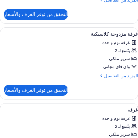
المزيد من التفاصيل
ن
لتفاصيل
التحقق من توفر الغرف والأسعار
ن
ناح
اخر
ستعراض
واي فاي مجانًا وملاءات أسرّة
2
غرفة مزدوجة كلاسيكية
ميع
نظر
غرفة نوم واحدة
ور
لميناء
يتّسع لـ 2
رفة
زدوجة
سرير ملكي
لاسيكية
واي فاي مجاني
لمزيد
المزيد من التفاصيل
ن
لتفاصيل
التحقق من توفر الغرف والأسعار
ن
رفة
زدوجة
ستعراض
واي فاي مجانًا وملاءات أسرّة
3
لاسيكية
غرفة
ميع
غرفة نوم واحدة
ور
يتّسع لـ 2
رفة
سرير ملكي