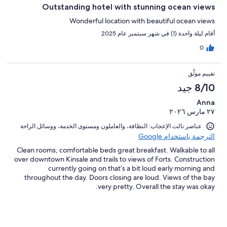
Outstanding hotel with stunning ocean views
Wonderful location with beautiful ocean views
أقام ليلة واحدة (1) في شهر سبتمبر عام 2025
0
تقييم موثَّق
8/10 جيد
Anna
٢٧ مارس ٢٠٢٦
عناصر نالت الإعجاب: ⁦النظافة⁩، و⁦العاملون ومستوى الخدمة⁩، و⁦وسائل الراحة⁩
الترجمة باستخدام Google
Clean rooms, comfortable beds great breakfast. Walkable to all
over downtown Kinsale and trails to views of Forts. Construction
currently going on that’s a bit loud early morning and
throughout the day. Doors closing are loud. Views of the bay
very pretty. Overall the stay was okay.