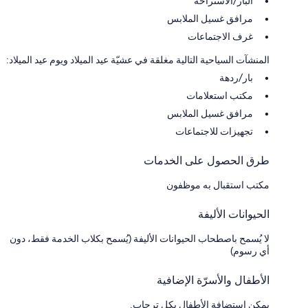
البار/الاستراحة
مرافق غسيل الملابس
غرف الاجتماعات
المنشآت السياحية التالية مغلقة في عشيّة عيد الميلاد ويوم عيد الميلاد:
بار/ردهة
مكتب استعلامات
مرافق غسيل الملابس
تجهيزات للاجتماعات
طرق الحصول على الخدمات
مكتب استقبال به موظفون
الحيوانات الأليفة
لا يُسمح باصطحاب الحيوانات الأليفة (يُسمح بكلاب الخدمة فقط، دون
أي رسوم)
الأطفال والأسرّة الإضافية
يمكن استضافة الأطفال بكل ترحاب.