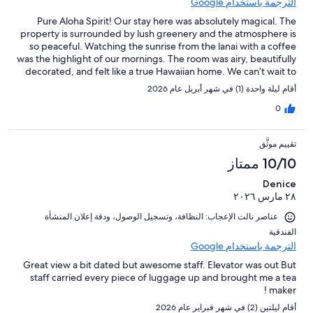
الترجمة باستخدام Google
Pure Aloha Spirit! Our stay here was absolutely magical. The
property is surrounded by lush greenery and the atmosphere is
so peaceful. Watching the sunrise from the lanai with a coffee
was the highlight of our mornings. The room was airy, beautifully
decorated, and felt like a true Hawaiian home. We can’t wait to
come back!
أقام ليلة واحدة (1) في شهر أبريل عام 2026
0
تقييم موثَّق
10/10 ممتاز
Denice
٢٨ مارس ٢٠٢٦
عناصر نالت الإعجاب: ⁦النظافة⁩، و⁦تسجيل الوصول⁩، و⁦دقة إعلان المنشأة
الفندقية⁩
الترجمة باستخدام Google
Great view a bit dated but awesome staff. Elevator was out But
staff carried every piece of luggage up and brought me a tea
maker !
أقام ليلتين (2) في شهر فبراير عام 2026