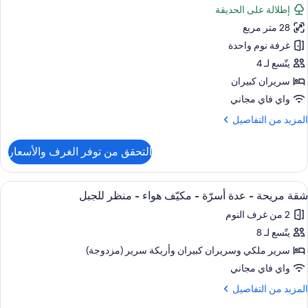
ريران
إطلالة على الحديقة
ور
بيران
28 متر مربع
قة
كيّف
ادية
غرفة نوم واحدة
واء
يتّسع لـ 4
منظر
ريران
سريران كبيران
لمحيط
بيران
واي فاي مجاني
لمزيد
المزيد من التفاصيل
نظر
ن
لحديقة
لتفاصيل
التحقق من توفر الغرف والأسعار
ن
قة
ادية
ستعراض
ملاءات من القطن المصري وأغطية فراش م
17
شقة مريحة - عدة أسرّة - مكيّف هواء - منظر للجبل
ميع
ريران
2 من غرف النوم
ور
بيران
يتّسع لـ 8
قة
نظر
ريحة
سرير ملكي‫‬ وسريران كبيران‫‬ وأريكة سرير (مزدوجة)
لحديقة
واي فاي مجاني
دة
لمزيد
المزيد من التفاصيل
سرّة
ن