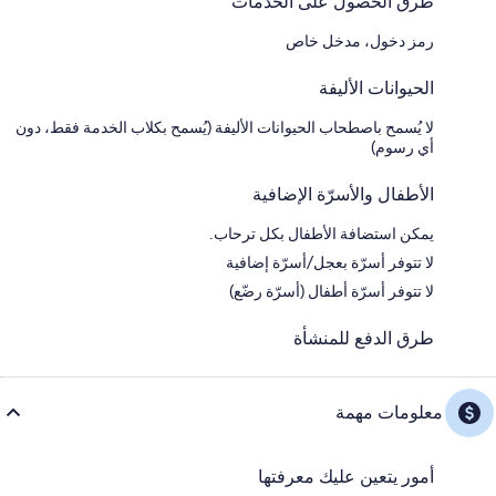
طرق الحصول على الخدمات
رمز دخول، مدخل خاص
الحيوانات الأليفة
لا يُسمح باصطحاب الحيوانات الأليفة (يُسمح بكلاب الخدمة فقط، دون
أي رسوم)
الأطفال والأسرّة الإضافية
يمكن استضافة الأطفال بكل ترحاب.
لا تتوفر أسرّة بعجل/أسرّة إضافية
لا تتوفر أسرّة أطفال (أسرّة رضّع)
طرق الدفع للمنشأة
معلومات مهمة
أمور يتعين عليك معرفتها