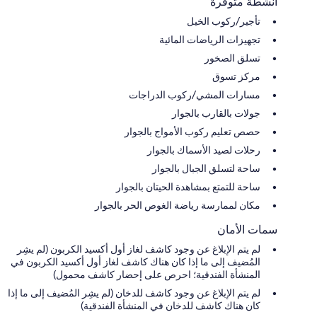
أنشطة متوفرة
تأجير/ركوب الخيل
تجهيزات الرياضات المائية
تسلق الصخور
مركز تسوق
مسارات المشي/ركوب الدراجات
جولات بالقارب بالجوار
حصص تعليم ركوب الأمواج بالجوار
رحلات لصيد الأسماك بالجوار
ساحة لتسلق الجبال بالجوار
ساحة للتمتع بمشاهدة الحيتان بالجوار
مكان لممارسة رياضة الغوص الحر بالجوار
سمات الأمان
لم يتم الإبلاغ عن وجود كاشف لغاز أول أكسيد الكربون (لم يشِر
المُضيف إلى ما إذا كان هناك كاشف لغاز أول أكسيد الكربون في
المنشأة الفندقية؛ احرص على إحضار كاشف محمول)
لم يتم الإبلاغ عن وجود كاشف للدخان (لم يشِر المُضيف إلى ما إذا
كان هناك كاشف للدخان في المنشأة الفندقية)