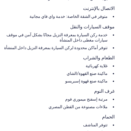
الاتصال بالإنترنت
متوفر في الشقة الخاصة: خدمة واي فاي مجانية
موقف السيارات والنقل
خدمة ركن السيارة بمعرفة النزيل مجانًا بشكل آمن في موقف
سيارات مغطى داخل المنشأة
تتوفر أماكن محدودة لركن السيارة بمعرفة النزيل داخل المنشأة
الطعام والشراب
غلاية كهربائية
ماكينة صنع القهوة/الشاي
ماكينة صنع قهوة إسبريسو
غرف النوم
مرتبة إسفنج ميموري فوم
ملاءات مصنوعة من القطن المصري
الحمام
تتوفر المناشف