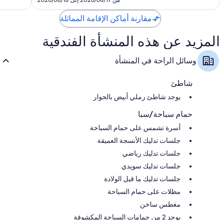
من 2026/08/17 إلى 2026/08/18
1,139
مقارنة أماكن الإقامة المماثلة
المزيد عن هذه المنشأة الفندقية
وسائل الراحة في المنشأة
شاطئ
يوجد شاطئ رملي أبيض بالجوار
حمام سباحة/سبا
أسرة تشمس على حمام السباحة
جلسات تدليك الأنسجة العميقة
جلسات تدليك رياضي
جلسات تدليك سويدي
جلسات تدليك ما قبل الولادة
مظلات على حمام السباحة
مغطس ساخن
يوجد 2 من حمامات السباحة المكشوفة