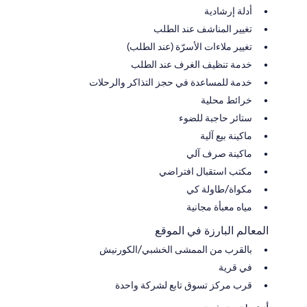
أدلة إرشادية
تغيير المناشف عند الطلب
تغيير ملاءات الأسرّة (عند الطلب)
خدمة تنظيف الغرف عند الطلب
خدمة للمساعدة في حجز التذاكر والرحلات
خرائط محلية
ستائر حاجبة للضوء
ماكينة بيع آلية
ماكينة صرف آلي
مكتب استقبال افتراضي
مكواة/طاولة كي
مياه معبأة مجانية
المعالم البارزة في الموقع
بالقرب من الممشى الخشبي/الكورنيش
في قرية
قرب مركز تسوق تابع لشركة واحدة