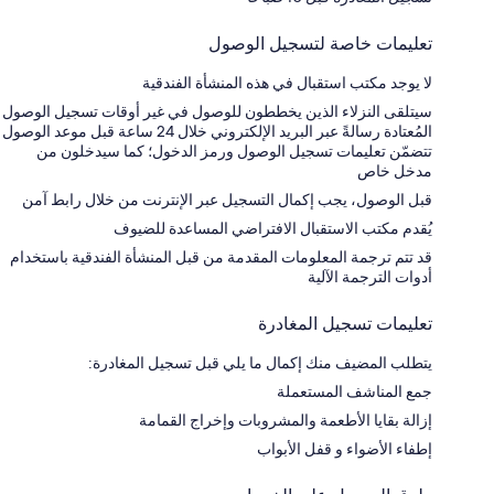
تعليمات خاصة لتسجيل الوصول
لا يوجد مكتب استقبال في هذه المنشأة الفندقية
سيتلقى النزلاء الذين يخططون للوصول في غير أوقات تسجيل الوصول
المُعتادة رسالةً عبر البريد الإلكتروني خلال 24 ساعة قبل موعد الوصول
تتضمّن تعليمات تسجيل الوصول ورمز الدخول؛ كما سيدخلون من
مدخل خاص
قبل الوصول، يجب إكمال التسجيل عبر الإنترنت من خلال رابط آمن
يُقدم مكتب الاستقبال الافتراضي المساعدة للضيوف
قد تتم ترجمة المعلومات المقدمة من قبل المنشأة الفندقية باستخدام
أدوات الترجمة الآلية
تعليمات تسجيل المغادرة
يتطلب المضيف منك إكمال ما يلي قبل تسجيل المغادرة:
جمع المناشف المستعملة
إزالة بقايا الأطعمة والمشروبات وإخراج القمامة
إطفاء الأضواء و قفل الأبواب