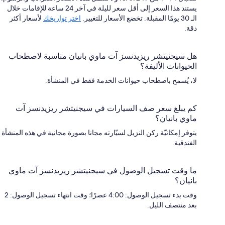
يستند هذا السعر إلى أقل سعر لليلة في آخر 24 ساعة للإقامات خلال
الـ 30 يومًا المقبلة. تخضع الأسعار للتغيير.
اختر تواريخك
لأسعار أكثر
دقة.
هل سيجنيتشر ريزيدنسز آت ماوي بانيان مناسبة لاصطحاب
الحيوانات الأليفة؟
لا، يُسمح باصطحاب حيوانات الخدمة فقط في المنشأة.
كم يبلغ سعر صف السيارات في سيجنيتشر ريزيدنسز آت
ماوي بانيان؟
يتوفر إمكانيّة ركن النزيل لسيّارته مجانا بصورة مجانية في هذه المنشأة
الفندقية.
ما وقت تسجيل الوصول في سيجنيتشر ريزيدنسز آت ماوي
بانيان؟
وقت بدء تسجيل الوصول: 4:00 عصرًا؛ وقت انتهاء تسجيل الوصول: 2
بعد منتصف الليل.