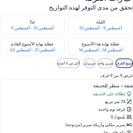
تحقق من مدى التوفر لهذه التواريخ
حقق من مدى التوفر لليلة للفترة أغسطس 9 - أغسطس 10
تحقق من مدى التوفر لغد للفترة أغسطس 10 -
الليلة
غدًا
أغسطس 9 - أغسطس 10
أغسطس 10 - أغسطس 11
حقق من مدى التوفر لعطلة نهاية هذا الأسبوع للفترة أغسطس 14 - أغسطس 16
تحقق من مدى التوفر لعطلة نهاية الأسبوع
عطلة نهاية هذا الأسبوع
عطلة نهاية الأسبوع القادم
أغسطس 14 - أغسطس 16
أغسطس 21 - أغسطس 23
وامل
جميع الغرف
سرير واحد
سريران
أكثر من 3 أسرّة
لتصفية
لمتاحة
عرض 9 من 9 غرف
لغرف
ستعراض
منطقة المعيشة
28
شقة - منظر للحديقة
ميع
إطلالة على الحديقة
ور
74 متر مربع
قة
غرفة نوم واحدة
نظر
يتّسع لـ 5
لحديقة
سرير ملكي‫‬ وأريكة سرير (مزدوجة)
واي فاي مجاني