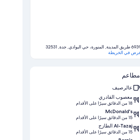
يق المدينة, المنورة، حي البوادي, جدة, 32531
رض في الخريطة
الخريطة
مطاعم
عالرصيف
معصوب القادري
18 من الدقائق سيرًا على الأقدام
McDonald's
15 من الدقائق سيرًا على الأقدام
Al-Tazaj الطازج
15 من الدقائق سيرًا على الأقدام