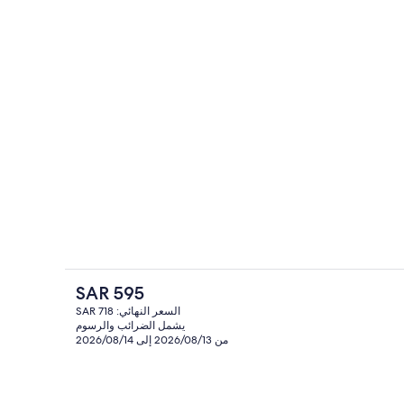
أغطية فراش متميزة وأسرّة بإسفنج يتكيف
الفندقية
السعر
SAR 595
الحالي
السعر النهائي: SAR 718
هو
يشمل الضرائب والرسوم
ارجي
منطقة الاستقبال
SAR
من 2026/08/13 إلى 2026/08/14
595