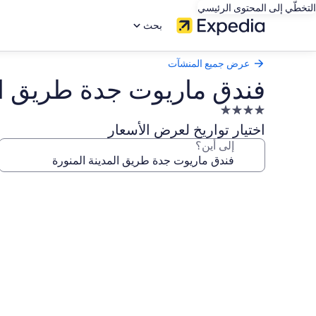
التخطّي إلى المحتوى الرئيسي
بحث
عرض جميع المنشآت
فندق ماريوت جدة طريق الم
منشأة
فندقية
اختيار تواريخ لعرض الأسعار
مصنفة
إلى أين؟
بـ
4.0
معرض
نجوم
صور
فندق
ماريوت
جدة
طريق
المدينة