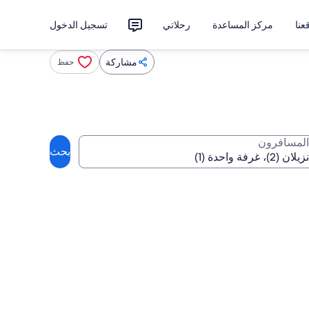
نا
مركز المساعدة
رحلاتي
تسجيل الدخول
مشاركة
حفظ
المسافرون
بحث