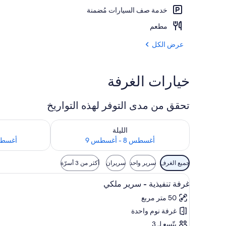
خدمة صف السيارات مُضمنة
المنشأة من الخ
مطعم
عرض الكل
خيارات الغرفة
تحقق من مدى التوفر لهذه التواريخ
تحقق من مدى التوفر لليلة للفترة أغسطس 8 - أغسطس 9
تحقق من مدى التوفر
الليلة
أغسطس 8 - أغسطس 9
أغسطس 9 - أغ
عوامل
جميع الغرف
سرير واحد
سريران
أكثر من 3 أسرّة
التصفية
استعراض
أغطية فراش متميزة وأسرّة بإسفن
المتاحة
12
غرفة تنفيذية - سرير ملكي
جميع
للغرف
50 متر مربع
صور
غرفة نوم واحدة
غرفة
تنفيذية
يتّسع لـ 3