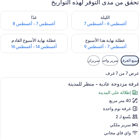
تحقق من مدى التوفر لهذه التواريخ
حقق من مدى التوفر لليلة للفترة أغسطس 6 - أغسطس 7
تحقق من مدى التوفر لغد للفترة أغسطس 7 
الليلة
غدًا
أغسطس 6 - أغسطس 7
أغسطس 7 - أغسطس 8
حقق من مدى التوفر لعطلة نهاية هذا الأسبوع للفترة أغسطس 7 - أغسطس 9
تحقق من مدى التوفر لعطلة نهاية الأسبوع
عطلة نهاية هذا الأسبوع
عطلة نهاية الأسبوع القادم
أغسطس 7 - أغسطس 9
أغسطس 14 - أغسطس 16
وامل
جميع الغرف
سرير واحد
سريران
لتصفية
لمتاحة
عرض 7 من 7 غرف
لغرف
ستعراض
عناصر مجانية داخل الميني بار وخزنة داخل
8
غرفة مزدوجة عادية - منظر للمدينة
ميع
إطلالة على المدينة
ور
40 متر مربع
رفة
زدوجة
غرفة نوم واحدة
ادية
يتّسع لـ 2
سرير ملكي
نظر
واي فاي مجاني
لمدينة