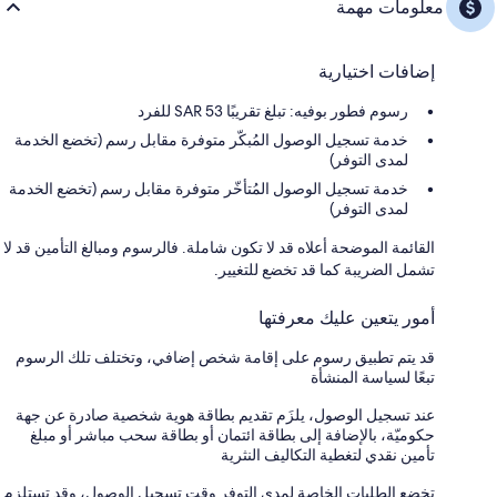
معلومات مهمة
إضافات اختيارية
رسوم فطور بوفيه: تبلغ تقريبًا 53 SAR للفرد
خدمة تسجيل الوصول المُبكّر متوفرة مقابل رسم (تخضع الخدمة
لمدى التوفر)
خدمة تسجيل الوصول المُتأخّر متوفرة مقابل رسم (تخضع الخدمة
لمدى التوفر)
القائمة الموضحة أعلاه قد لا تكون شاملة. فالرسوم ومبالغ التأمين قد لا
تشمل الضريبة كما قد تخضع للتغيير.
أمور يتعين عليك معرفتها
قد يتم تطبيق رسوم على إقامة شخص إضافي، وتختلف تلك الرسوم
تبعًا لسياسة المنشأة
عند تسجيل الوصول، يلزَم تقديم بطاقة هوية شخصية صادرة عن جهة
حكوميّة، بالإضافة إلى بطاقة ائتمان أو بطاقة سحب مباشر أو مبلغ
تأمين نقدي لتغطية التكاليف النثرية
تخضع الطلبات الخاصة لمدى التوفر وقت تسجيل الوصول، وقد تستلزم