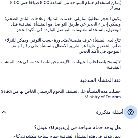
يُمكن استخدام حمام السباحة من الساعة 8:00 صباحًا حتى 8:00
مساءً.
يكون الحجز مطلوبًا لما يلي: خدمات التدليك وعلاجات النادي الصحي؛
ويمكن إجراء الحجز عن طريق التواصل مع المنشأة الفندقية قبل
الوصول، باستخدام معلومات التواصل الواردة في تأكيد الحجز.
تتاح لدى المنشأة غرف متصلة/متجاورة حسب التوفر، ويمكن للنزلاء
طلب الحصول عليها عن طريق الاتصال بالمنشأة على رقم الهاتف
الموجود في تأكيد الحجز.
لا يُسمح باصطحاب الحيوانات الأليفة وحيوانات الخدمة في هذه المنشأة
الفندقية
فئة المنشأة الفندقية
حصلت هذه المنشأة على تصنيف النجوم الرسمي الخاص بها من Saudi
Ministry of Tourism.
أسئلة متكررة
هل يوجد حمام سباحة في إريديوم 70 هوتل؟
نعم، يتوفر في هذه المنشأة الفندقية حمام سباحة مكشوف.يُتاح