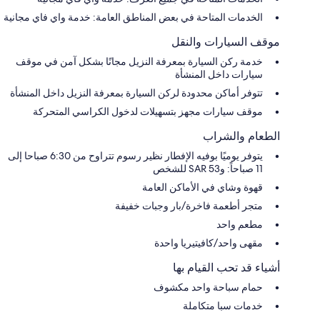
الخدمات المتاحة في بعض المناطق العامة: خدمة واي فاي مجانية
موقف السيارات والنقل
خدمة ركن السيارة بمعرفة النزيل مجانًا بشكل آمن في موقف
سيارات داخل المنشأة
تتوفر أماكن محدودة لركن السيارة بمعرفة النزيل داخل المنشأة
موقف سيارات مجهز بتسهيلات لدخول الكراسي المتحركة
الطعام والشراب
يتوفر يوميًا بوفيه الإفطار نظير رسوم تتراوح من 6:30 صباحا إلى
11 صباحاً: و53 SAR للشخص
قهوة وشاي في الأماكن العامة
متجر أطعمة فاخرة/بار وجبات خفيفة
مطعم واحد
مقهى واحد/كافيتيريا واحدة
أشياء قد تحب القيام بها
حمام سباحة واحد مكشوف
خدمات سبا متكاملة