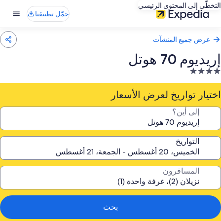
التخطّي إلى المحتوى الرئيسي
حمّل تطبيقنا
عرض جميع المنشآت
إريديوم 70 هوتل
نشأة
ندقية
صنفة
اختيار تواريخ لعرض الأسعار
ـ
إلى أين؟
4.
جوم
التواريخ
المسافرون
بحث