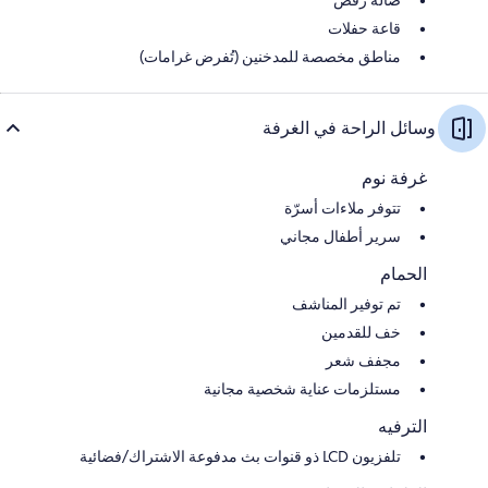
قاعة حفلات
مناطق مخصصة للمدخنين (تُفرض غرامات)
وسائل الراحة في الغرفة
غرفة نوم
تتوفر ملاءات أسرّة
سرير أطفال مجاني
الحمام
تم توفير المناشف
خف للقدمين
مجفف شعر
مستلزمات عناية شخصية مجانية
الترفيه
تلفزيون LCD ذو قنوات بث مدفوعة الاشتراك/فضائية