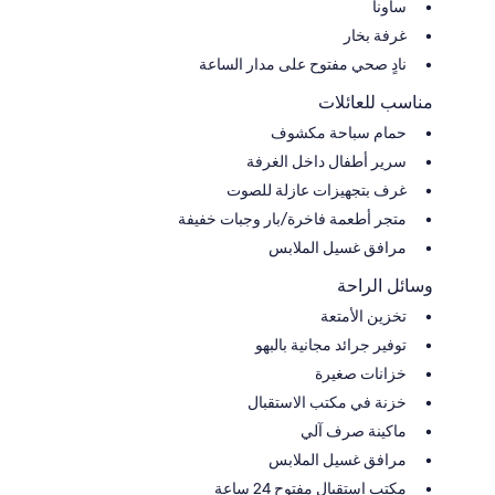
ساونا
غرفة بخار
نادٍ صحي مفتوح على مدار الساعة
مناسب للعائلات
حمام سباحة مكشوف
سرير أطفال داخل الغرفة
غرف بتجهيزات عازلة للصوت
متجر أطعمة فاخرة/بار وجبات خفيفة
مرافق غسيل الملابس
وسائل الراحة
تخزين الأمتعة
توفير جرائد مجانية بالبهو
خزانات صغيرة
خزنة في مكتب الاستقبال
ماكينة صرف آلي
مرافق غسيل الملابس
مكتب استقبال مفتوح 24 ساعة