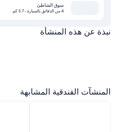
سوق الشاطئ
4 من الدقائق بالسيارة
- 3.7 كم
نبذة عن هذه المنشأة
المنشآت الفندقية المشابهة
بست ويسترن بلس فندق جدة، طريق المدينة
فندق كلاريون م