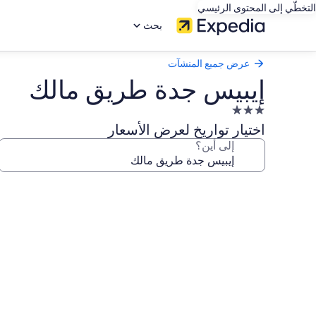
التخطّي إلى المحتوى الرئيسي
بحث
عرض جميع المنشآت
إيبيس جدة طريق مالك
منشأة
فندقية
اختيار تواريخ لعرض الأسعار
مصنفة
إلى أين؟
بـ
3.0
معرض
نجوم
صور
إيبيس
جدة
طريق
مالك