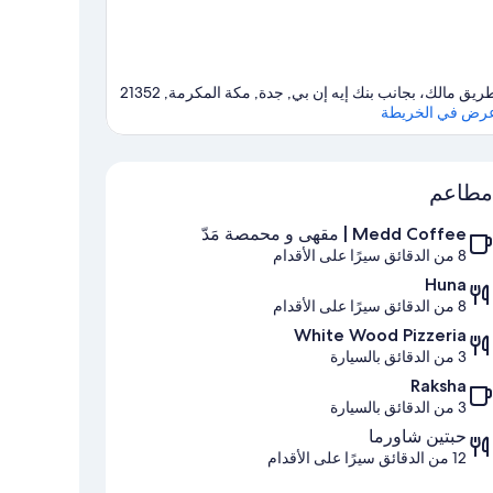
ريق مالك، بجانب بنك إيه إن بي, جدة, مكة المكرمة, 21352
رض في الخريطة
الخريطة
مطاعم
Medd Coffee | مقهى و محمصة مَدّ
8 من الدقائق سيرًا على الأقدام
Huna
8 من الدقائق سيرًا على الأقدام
White Wood Pizzeria
3 من الدقائق بالسيارة
Raksha
3 من الدقائق بالسيارة
حبتين شاورما
12 من الدقائق سيرًا على الأقدام