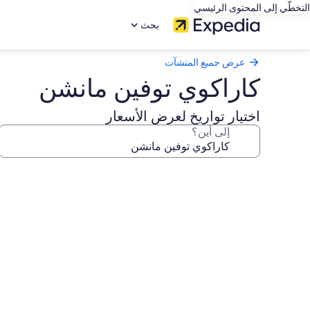
التخطّي إلى المحتوى الرئيسي
بحث
عرض جميع المنشآت
كاراكوي توفين مانشن
اختيار تواريخ لعرض الأسعار
إلى أين؟
معرض
صور
كاراكوي
توفين
مانشن