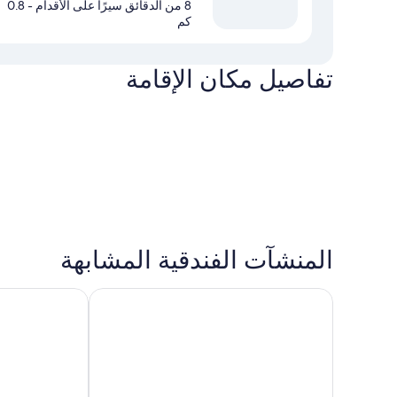
8 من الدقائق سيرًا على الأقدام
- 0.8
كم
تفاصيل مكان الإقامة
المنشآت الفندقية المشابهة
يونيون هوتل بورت
فور سايدس تاكسي