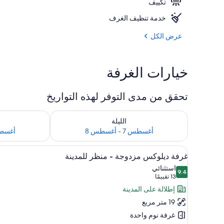
تكييف
ميني بار وخزنة
خدمة تنظيف الغرف
عرض الكل
خيارات الغرفة
تحقق من مدى التوفر لهذه التواريخ
تحقق من مدى التوفر لليلة للفترة أغسطس 7 - أغسطس 8
تحقق من مدى التوفر
الليلة
أغسطس 7 - أغسطس 8
أغسطس 8 - 
استعراض
ميني بار وخزنة داخل الغرفة ومكواة
4
غرفة ديلوكس مزدوجة - منظر للمدينة
جميع
استثنائي
9.4
صور
9.4 من 10
(13
13 تقييمًا
غرفة
تقييمًا)
إطلالة على المدينة
ديلوكس
19 متر مربع
مزدوجة
غرفة نوم واحدة
-