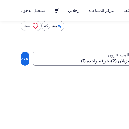
نا
مركز المساعدة
رحلاتي
تسجيل الدخول
مشاركة
حفظ
المسافرون
بحث