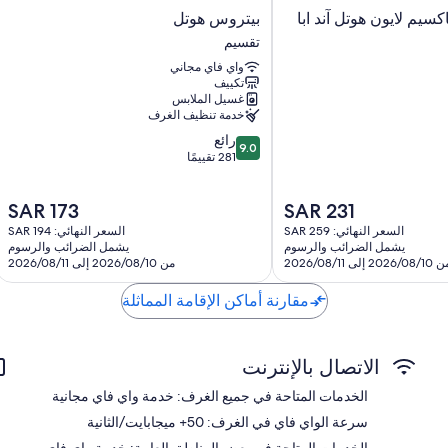
حمامات مزودة بمستلزمات للعناية الشخصية صديقة للبيئة ومجففات شع
بيتروس
سيم لايون هوتل آند ابا
بيتروس هوتل
تلفزيونات إل سي دي 62-سم مزودة بقنوات تلفزيونية باشتراك مدفوع
هوتل
تقسيم
تقسيم
غلايات كهربائية، وتدفئة، وخدمة تنظيف الغرف يوميًا
واي فاي مجاني
تكييف
غسيل الملابس
خدمة تنظيف الغرف
9.0
رائع
9.0
من
281 تقييمًا
10،
رائع،
السعر
السعر
SAR 173
SAR 231
281
الحالي
الحالي
تقييمًا
السعر النهائي: SAR 259
السعر النهائي: SAR 194
هو
هو
يشمل الضرائب والرسوم
يشمل الضرائب والرسوم
SAR
SAR
2026/08/ إلى 2026/08/11
من 2026/08/10 إلى 2026/08/11
173
231
مقارنة أماكن الإقامة المماثلة
الاتصال بالإنترنت
الخدمات المتاحة في جميع الغرف: خدمة واي فاي مجانية
سرعة الواي فاي في الغرف: 50+ ميجابايت/الثانية
الخدمات المتاحة في بعض المناطق العامة: خدمة واي فاي