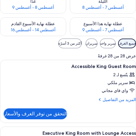
الليلة
غدًا
أغسطس 7 - أغسطس 8
أغسطس 8 - أغسطس 9
حقق من مدى التوفر لعطلة نهاية هذا الأسبوع للفترة أغسطس 7 - أغسطس 9
تحقق من مدى التوفر لعطلة نهاية الأسبوع
عطلة نهاية هذا الأسبوع
عطلة نهاية الأسبوع القادم
أغسطس 7 - أغسطس 9
أغسطس 14 - أغسطس 16
وامل
جميع الغرف
سرير واحد
سريران
أكثر من 3 أسرّة
لتصفية
لمتاحة
عرض 28 من 28 غرفةً
لغرف
ستعراض
أغطية فراش متميزة وأسرّة تيمبور بديك ومي
7
Accessible King Guest Room
ميع
يتّسع لـ 2
ور
سرير ملكي
Accessibl
Kin
واي فاي مجاني
Gues
لمزيد
المزيد من التفاصيل
Roo
ن
لتفاصيل
التحقق من توفر الغرف والأسعار
ن
Accessibl
Kin
ستعراض
الردهة
8
Gues
Executive King Room with Lounge Access