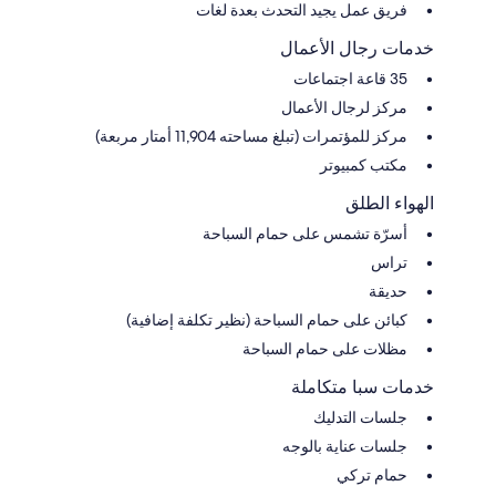
فريق عمل يجيد التحدث بعدة لغات
خدمات رجال الأعمال
35 قاعة اجتماعات
مركز لرجال الأعمال
مركز للمؤتمرات (تبلغ مساحته 11,904 أمتار مربعة)
مكتب كمبيوتر
الهواء الطلق
أسرّة تشمس على حمام السباحة
تراس
حديقة
كبائن على حمام السباحة (نظير تكلفة إضافية)
مظلات على حمام السباحة
خدمات سبا متكاملة
جلسات التدليك
جلسات عناية بالوجه
حمام تركي