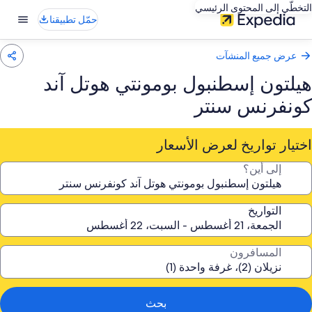
التخطّي إلى المحتوى الرئيسي
حمّل تطبيقنا
عرض جميع المنشآت
هيلتون إسطنبول بومونتي هوتل آند
كونفرنس سنتر
اختيار تواريخ لعرض الأسعار
إلى أين؟
التواريخ
المسافرون
بحث