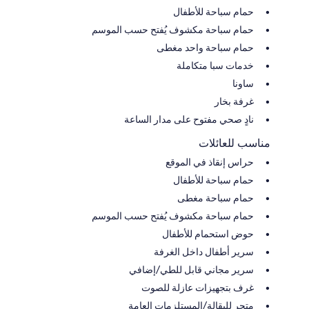
حمام سباحة للأطفال
حمام سباحة مكشوف يُفتح حسب الموسم
حمام سباحة واحد مغطى
خدمات سبا متكاملة
ساونا
غرفة بخار
نادٍ صحي مفتوح على مدار الساعة
مناسب للعائلات
حراس إنقاذ في الموقع
حمام سباحة للأطفال
حمام سباحة مغطى
حمام سباحة مكشوف يُفتح حسب الموسم
حوض استحمام للأطفال
سرير أطفال داخل الغرفة
سرير مجاني قابل للطي/إضافي
غرف بتجهيزات عازلة للصوت
متجر للبقالة/المستلزمات العامة