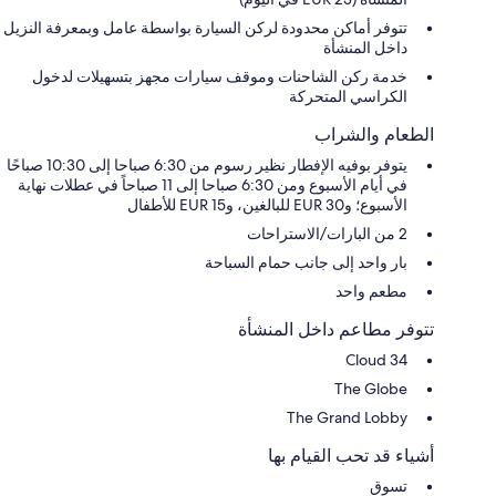
تتوفر أماكن محدودة لركن السيارة بواسطة عامل وبمعرفة النزيل
داخل المنشأة
خدمة ركن الشاحنات وموقف سيارات مجهز بتسهيلات لدخول
الكراسي المتحركة
الطعام والشراب
يتوفر بوفيه الإفطار نظير رسوم من 6:30 صباحا إلى 10:30 صباحًا
في أيام الأسبوع ومن 6:30 صباحا إلى 11 صباحاً في عطلات نهاية
الأسبوع؛ و30 EUR للبالغين، و15 EUR للأطفال
2 من البارات/الاستراحات
بار واحد إلى جانب حمام السباحة
مطعم واحد
تتوفر مطاعم داخل المنشأة
Cloud 34
The Globe
The Grand Lobby
أشياء قد تحب القيام بها
تسوق