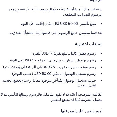
ستطلب منك المنشأة الفندقية دفع الرسوم التالية. قد تتضمن هذه
الرسوم الضرائب المطبقة:
مبلغ تأميني: 50.00 USD لكل مكان إقامة، في اليوم
لقد قمنا بتضمين جميع الرسوم التي قدمتها إلينا المنشأة الفندقية.
إضافات اختيارية
رسوم فطور كامل: تبلغ تقريبًا 17 USD للفرد
رسوم توصيل السيارات من وإلى الجراج: 45 USD في اليوم
رسم موقف سيارات قريب: 25 USD في الليلة على بُعد (15 متر)
رسوم تسجيل الوصول المبكر: 50.00 USD (حسب التوفر)
خدمة تسجيل الوصول المُتأخّر متوفرة مقابل رسم (تخضع الخدمة
لمدى التوفر)
القائمة الموضحة أعلاه قد لا تكون شاملة. فالرسوم ومبالغ التأمين قد لا
تشمل الضريبة كما قد تخضع للتغيير.
أمور يتعين عليك معرفتها