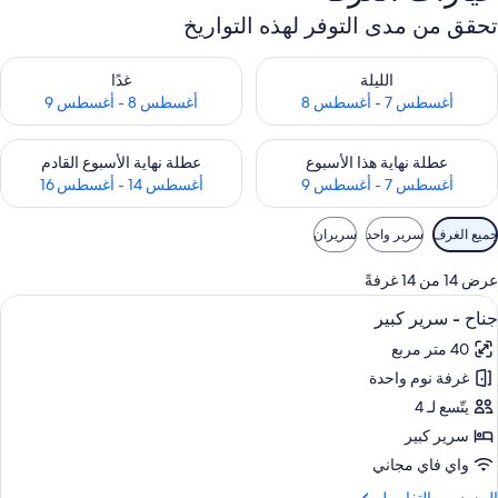
حقق من مدى التوفر لهذه التواريخ
حقق من مدى التوفر لليلة للفترة أغسطس 7 - أغسطس 8
تحقق من مدى التوفر لغد للفترة أغسطس 8 -
الليلة
غدًا
أغسطس 7 - أغسطس 8
أغسطس 8 - أغسطس 9
حقق من مدى التوفر لعطلة نهاية هذا الأسبوع للفترة أغسطس 7 - أغسطس 9
تحقق من مدى التوفر لعطلة نهاية الأسبوع
عطلة نهاية هذا الأسبوع
عطلة نهاية الأسبوع القادم
أغسطس 7 - أغسطس 9
أغسطس 14 - أغسطس 16
وامل
ميع الغرف
سرير واحد
سريران
لتصفية
لمتاحة
ض 14 من 14 غرفةً
لغرف
ستعراض
1 غرفة نوم وملاءات للفراش لا تسبب الحساسية وخزنة داخل الغرفة ومكتب
8
ناح - سرير كبير
ميع
40 متر مربع
ور
غرفة نوم واحدة
ناح
يتّسع لـ 4
رير
سرير كبير
بير
واي فاي مجاني
لمزيد