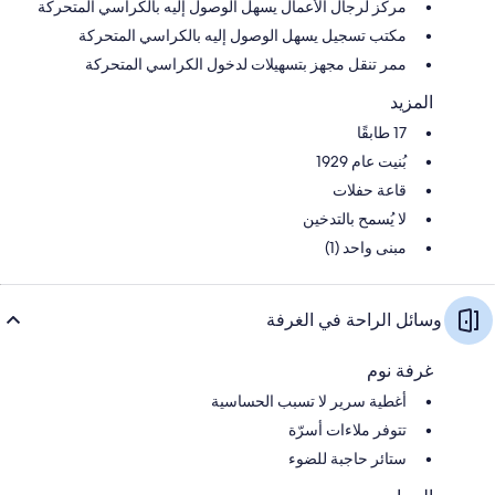
مركز لرجال الأعمال يسهل الوصول إليه بالكراسي المتحركة
مكتب تسجيل يسهل الوصول إليه بالكراسي المتحركة
ممر تنقل مجهز بتسهيلات لدخول الكراسي المتحركة
المزيد
17 طابقًا
بُنيت عام 1929
قاعة حفلات
لا يُسمح بالتدخين
مبنى واحد (1)
وسائل الراحة في الغرفة
غرفة نوم
أغطية سرير لا تسبب الحساسية
تتوفر ملاءات أسرّة
ستائر حاجبة للضوء