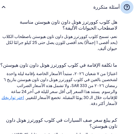
أسئلة متكررة
هل كلوب كوورترز هوتل داون تاون هيوستن مناسبة
لاصطحاب الحيوانات الأليفة؟
نعم، تسمح كلوب كوورترز هوتل داون تاون هيوستن باصطحاب الكلاب
(بحد أقصى 1 إجمالًا) بحد أقصى للوزن يصل حتى 25 كيلو جرامًا لكل
حيوان أليف.
ما تكلفة الإقامة في كلوب كوورترز هوتل داون تاون هيوستن؟
اعتبارًا من ٧ شعبان ٢٠٢٦، ستبدأ الأسعار الخاصة بإقامة ليلة واحدة
لشخصين بالغين في كلوب كوورترز هوتل داون تاون هيوستن بتاريخ ٦
رمضان ٢٠٢٦ من SAR 333، ولا تشمل هذه الأسعار الضرائب
والرسوم. يستند هذا السعر إلى أقل سعر لليلة في آخر 24 ساعة
للإقامات خلال الـ 30 يومًا المقبلة. تخضع الأسعار للتغيير.
اختر تواريخك
لأسعار أكثر دقة.
كم يبلغ سعر صف السيارات في كلوب كوورترز هوتل داون
تاون هيوستن؟