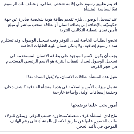
قد يتم تطبيق رسوم على إقامة شخص إضافي، وتختلف تلك الرسوم
تبعًا لسياسة المنشأة
عند تسجيل الوصول، يلزَم تقديم بطاقة هوية شخصية صادرة عن جهة
حكوميّة، بالإضافة إلى بطاقة ائتمان أو بطاقة سحب مباشر أو مبلغ
تأمين نقدي لتغطية التكاليف النثرية
تخضع الطلبات الخاصة لمدى التوفر وقت تسجيل الوصول، وقد تستلزم
سداد رسوم إضافية، ولا يمكن ضمان تلبية الطلبات الخاصة.
يجب أن يكون الاسم الموجود على بطاقة الائتمان المستخدمة في
تسجيل الوصول لسداد النفقات النثرية هو الاسم الرئيسي المستخدم
في حجز الغرفة
تقبل هذه المنشأة بطاقات الائتمان، ولا يُقبل السداد نقدًا
تشمل ميزات الأمن والسلامة في هذه المنشأة الفندقية كاشف دخان،
وحقيبة إسعافات أولية، وإضاءة خارجية
أمور يجب علينا توضيحها
تتاح لدى المنشأة غرف متصلة/متجاورة حسب التوفر، ويمكن للنزلاء
طلب الحصول عليها عن طريق الاتصال بالمنشأة على رقم الهاتف
الموجود في تأكيد الحجز.