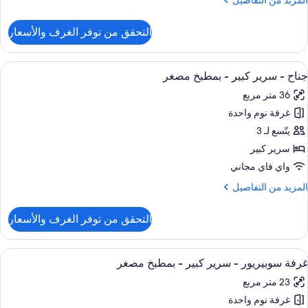
لمزيد من التفاصيل
ن
لتفاصيل
التحقق من توفر الغرف والأسعار
ن
ناح
ستعراض
1 غرفة نوم وملاءات للفراش لا تسبب الحساسية وخزنة داخل الغرفة ومكتب
6
رير
ناح - سرير كبير - بمطبخ مصغر
ميع
بير
36 متر مربع
ور
غرفة نوم واحدة
ناح
يتّسع لـ 3
رير
سرير كبير
بير
واي فاي مجاني
لمزيد
لمزيد من التفاصيل
مطبخ
ن
صغر
لتفاصيل
التحقق من توفر الغرف والأسعار
ن
ناح
ستعراض
1 غرفة نوم وملاءات للفراش لا تسبب الحساسية وخزنة داخل الغرفة ومكتب
6
رير
رفة سوبيريور - سرير كبير - بمطبخ مصغر
ميع
بير
23 متر مربع
ور
مطبخ
غرفة نوم واحدة
رفة