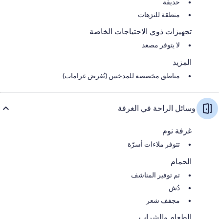
حديقة
منطقة للنزهات
تجهيزات ذوي الاحتياجات الخاصة
لا يتوفر مصعد
المزيد
مناطق مخصصة للمدخنين (تُفرض غرامات)
وسائل الراحة في الغرفة
غرفة نوم
تتوفر ملاءات أسرّة
الحمام
تم توفير المناشف
دُش
مجفف شعر
الطعام والشراب