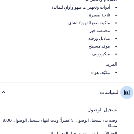
أدوات وتجهيزات طهو وأوانٍ للمائدة
ثلاجة صغيرة
ماكينة صنع القهوة/الشاي
محمصة خبز
مناديل ورقية
موقد مسطح
ميكروويف
المزيد
مكيّف هواء
السياسات
تسجيل الوصول
وقت بدء تسجيل الوصول: 3 عصراً؛ وقت انتهاء تسجيل الوصول: 8:00
مساءً
الحد الأدنى للسن عند تسجيل الوصول: 18