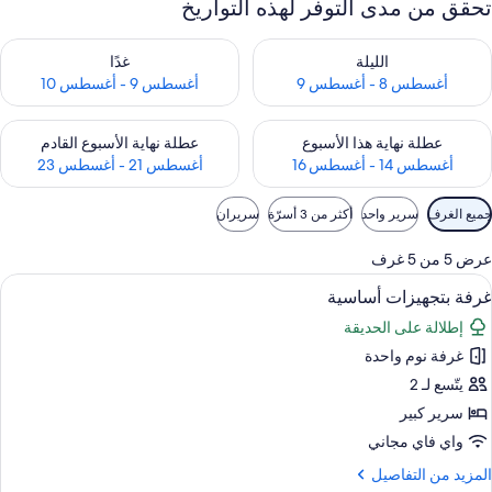
تحقق من مدى التوفر لهذه التواريخ
حقق من مدى التوفر لليلة للفترة أغسطس 8 - أغسطس 9
تحقق من مدى التوفر لغد للفترة أغسطس 9 -
الليلة
غدًا
أغسطس 8 - أغسطس 9
أغسطس 9 - أغسطس 10
حقق من مدى التوفر لعطلة نهاية هذا الأسبوع للفترة أغسطس 14 - أغسطس 16
تحقق من مدى التوفر لعطلة نهاية الأسبوع
عطلة نهاية هذا الأسبوع
عطلة نهاية الأسبوع القادم
أغسطس 14 - أغسطس 16
أغسطس 21 - أغسطس 23
وامل
جميع الغرف
سرير واحد
أكثر من 3 أسرّة
سريران
لتصفية
لمتاحة
عرض 5 من 5 غرف
لغرف
ستعراض
واي فاي مجانًا وملاءات أسرّة
6
غرفة بتجهيزات أساسية
ميع
إطلالة على الحديقة
ور
غرفة نوم واحدة
رفة
تجهيزات
يتّسع لـ 2
ساسية
سرير كبير
واي فاي مجاني
لمزيد
المزيد من التفاصيل