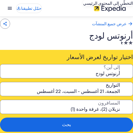
التخطّي إلى المحتوى الرئيسي
حمّل تطبيقنا
عرض جميع المنشآت
أرنوتس لودج
نشأة
ندقية
صنفة
اختيار تواريخ لعرض الأسعار
ـ
إلى أين؟
2.
جمة
التواريخ
المسافرون
بحث