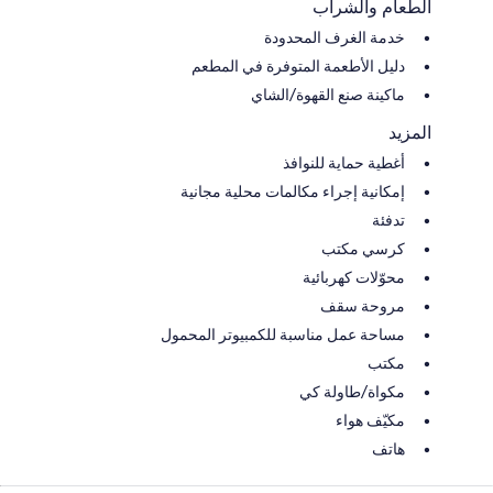
الطعام والشراب
خدمة الغرف المحدودة
دليل الأطعمة المتوفرة في المطعم
ماكينة صنع القهوة/الشاي
المزيد
أغطية حماية للنوافذ
إمكانية إجراء مكالمات محلية مجانية
تدفئة
كرسي مكتب
محوّلات كهربائية
مروحة سقف
مساحة عمل مناسبة للكمبيوتر المحمول
مكتب
مكواة/طاولة كي
مكيّف هواء
هاتف