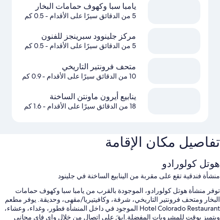
يامبا سبا وكهوف حمامات البخار
5 من الدقائق سيرًا على الأقدام
- 0.5 كم
مركز جلينوود سبرينجز للفنون
5 من الدقائق سيرًا على الأقدام
- 0.5 كم
متحف فرونتير التاريخي
10 من الدقائق سيرًا على الأقدام
- 0.9 كم
ينابيع أيرون ماونتن الساخنة
18 من الدقائق سيرًا على الأقدام
- 1.6 كم
تفاصيل مكان الإقامة
هوتل كولورادو
منشأة فندقية تقع على مقربة من الينابيع الساخنة في جلينود
توفر منشأة هوتل كولورادو، الموجودة بالقرب من يامبا سبا وكهوف حمامات
البخار ومتحف فرونتير التاريخي، شرفة، وكافيتيريا/مقهى، وحديقة. يوفر مطعم
Hotel Colorado Restaurant الموجود في داخل المنشأة فطور، وغداء، وعشاء،
ويتميز بوقت للمشروبات المفضلة.ابقَ على اتصال من خلال واي فاي مجاني