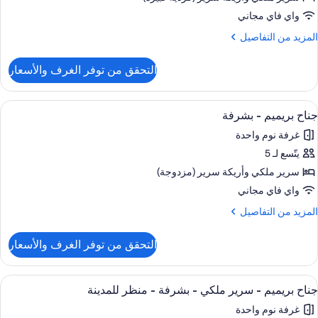
ابق
واي فاي مجاني
لغرف
لمزيد
المزيد من التفاصيل
لتنفيذية
ن
لتفاصيل
التحقق من توفر الغرف والأسعار
ن
ناح
ستعراض
أغطية فراش متميزة وأسرّة بطبقة علوية 
1
ي
جناح بريميم - بشرفة
ميع
ابق
غرفة نوم واحدة
ور
لغرف
لتنفيذية
يتّسع لـ 5
ناح
ريميم
سرير ملكي‫‬ وأريكة سرير (مزدوجة)
واي فاي مجاني
شرفة
لمزيد
المزيد من التفاصيل
ن
لتفاصيل
التحقق من توفر الغرف والأسعار
ن
ناح
ريميم
ستعراض
أغطية فراش متميزة وأسرّة بطبقة علوية 
1
جناح بريميم - سرير ملكي - بشرفة - منظر للمدينة
ميع
شرفة
غرفة نوم واحدة
ور