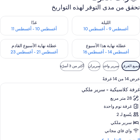
تحقق من مدى التوفر لهذه التواريخ
حقق من مدى التوفر لليلة للفترة أغسطس 9 - أغسطس 10
تحقق من مدى التوفر لغد للفترة أغسطس 10 -
الليلة
غدًا
أغسطس 9 - أغسطس 10
أغسطس 10 - أغسطس 11
حقق من مدى التوفر لعطلة نهاية هذا الأسبوع للفترة أغسطس 14 - أغسطس 16
تحقق من مدى التوفر لعطلة نهاية الأسبوع
عطلة نهاية هذا الأسبوع
عطلة نهاية الأسبوع القادم
أغسطس 14 - أغسطس 16
أغسطس 21 - أغسطس 23
وامل
جميع الغرف
سرير واحد
سريران
أكثر من 3 أسرّة
لتصفية
لمتاحة
عرض 14 من 14 غرفةً
لغرف
ستعراض
أغطية فراش متميزة وأسرّة بطبقة علوية 
6
غرفة كلاسيكية - سرير ملكي
ميع
28 متر مربع
ور
غرفة نوم واحدة
رفة
لاسيكية
يتّسع لـ 2
سرير ملكي
رير
واي فاي مجاني
لكي
لمزيد