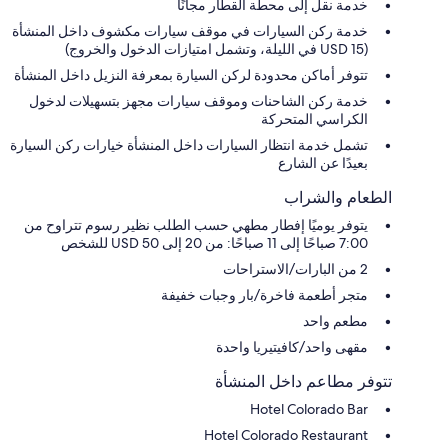
خدمة نقل إلى محطة القطار مجانًا
خدمة ركن السيارات في موقف سيارات مكشوف داخل المنشأة
(USD 15 في الليلة، وتشمل امتيازات الدخول والخروج)
تتوفر أماكن محدودة لركن السيارة بمعرفة النزيل داخل المنشأة
خدمة ركن الشاحنات وموقف سيارات مجهز بتسهيلات لدخول
الكراسي المتحركة
تشمل خدمة انتظار السيارات داخل المنشأة خيارات ركن السيارة
بعيدًا عن الشارع
الطعام والشراب
يتوفر يوميًا إفطار مطهي حسب الطلب نظير رسوم تتراوح من
7:00 صباحًا إلى 11 صباحًا: من 20 إلى 50 USD للشخص
2 من البارات/الاستراحات
متجر أطعمة فاخرة/بار وجبات خفيفة
مطعم واحد
مقهى واحد/كافيتيريا واحدة
تتوفر مطاعم داخل المنشأة
Hotel Colorado Bar
Hotel Colorado Restaurant