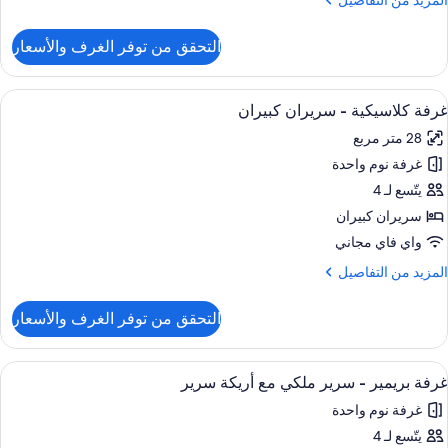
المزيد من التفاصيل
ن
لتفاصيل
التحقق من توفر الغرف والأسعار
ن
رفة
لاسيكية
ستعراض
أغطية فراش متميزة وأسرّة بطبقة علوية 
6
غرفة كلاسيكية - سريران كبيران
ميع
رير
28 متر مربع
لكي
ور
غرفة نوم واحدة
رفة
لاسيكية
يتّسع لـ 4
سريران كبيران
ريران
واي فاي مجاني
بيران
لمزيد
المزيد من التفاصيل
ن
لتفاصيل
التحقق من توفر الغرف والأسعار
ن
رفة
لاسيكية
ستعراض
أغطية فراش متميزة وأسرّة بطبقة علوية 
9
غرفة بريمير - سرير ملكي مع أريكة سرير
ميع
ريران
غرفة نوم واحدة
ور
بيران
يتّسع لـ 4
رفة