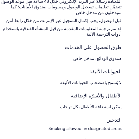
المُعتادة رسالةً عبر البريد الإلكتروني خلال 48 ساعة قبل موعد الوصول
تتضمّن تعليمات تسجيل الوصول ومعلومات صندوق الأمانات؛ كما
سيدخلون من مدخل خاص
قبل الوصول، يجب إكمال التسجيل عبر الإنترنت من خلال رابط آمن
قد تتم ترجمة المعلومات المقدمة من قبل المنشأة الفندقية باستخدام
أدوات الترجمة الآلية
طرق الحصول على الخدمات
صندوق الودائع، مدخل خاص
الحيوانات الأليفة
لا يُسمح باصطحاب الحيوانات الأليفة
الأطفال والأسرّة الإضافية
يمكن استضافة الأطفال بكل ترحاب.
التدخين
Smoking allowed: in designated areas