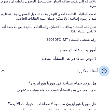
بالإضافة إلى تقديم بطاقة ائتمان عند تسجيل الوصول لتغطية أي رسوم
نثرية
تخضع الطلبات الخاصة لمدى التوفر وقت تسجيل الوصول، وقد تستلزم
سداد رسوم إضافية، ولا يمكن ضمان تلبية الطلبات الخاصة.
تقبل هذه المنشأة بطاقات الائتمان، والبطاقات المدينة، مع ملاحظة أنه
لا يُقبل السداد نقدًا
رقم تسجيل المنشأة ⁦8503DTO-MT⁩
أمور يجب علينا توضيحها
لا تتوفر مصاعد في هذه المنشأة الفندقية
أسئلة متكررة
هل يوجد حمام سباحة في موريا هورايزون؟
نعم، يتوفر في هذه المنشأة الفندقية حمام سباحة مكشوف.
هل موريا هورايزون مناسبة لاصطحاب الحيوانات الأليفة؟