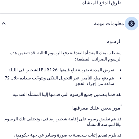
طرق الدفع للمنشأة
معلومات مهمة
الرسوم
ستطلب منك المنشأة الفندقية دفع الرسوم التالية. قد تتضمن هذه
الرسوم الضرائب المطبقة:
تفرض المدينة ضريبة تبلغ قيمتها: 1.26 EUR للشخص في الليلة
يتم دفع مبلغ التأمين عبر التحويل البنكي ويتوجّب سداده خلال 72
ساعة من إجراء الحجز.
لقد قمنا بتضمين جميع الرسوم التي قدمتها إلينا المنشأة الفندقية.
أمور يتعين عليك معرفتها
قد يتم تطبيق رسوم على إقامة شخص إضافي، وتختلف تلك الرسوم
تبعًا لسياسة المنشأة
قد يلزم تقديم إثبات شخصية به صورة وصادر عن جهة حكومية،