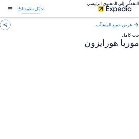
التخطّي إلى المحتوى الرئيسي
حمّل تطبيقنا
عرض جميع المنشآت
بيت كامل
موريا هورايزون
عرض
ور