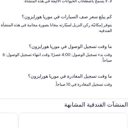
لا، لا يُسمح باصطحاب الحيوانات الأليفة في هذه المنشأة.
كم يبلغ سعر صف السيارات في موريا هورايزون؟
يتوفر إمكانيّة ركن النزيل لسيّارته مجانا بصورة مجانية في هذه المنشأة
الفندقية.
ما وقت تسجيل الوصول في موريا هورايزون؟
وقت بدء تسجيل الوصول: 4:00 عصرًا؛ وقت انتهاء تسجيل الوصول: 6
صباحاً.
ما وقت تسجيل المغادرة في موريا هورايزون؟
وقت تسجيل المغادرة في 10 صباحاً.
المنشآت الفندقية المشابهة
ينامو بيرل جيست هاوس
هوتل سارا