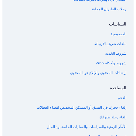
رحلات الطيران المحلية
السياسات
الخصوصية
ملفات تعريف الارتباط
شروط الخدمة
شروط وأحكام Vrbo
إرشادات المحتوى والإبلاغ عن المحتوى
المساعدة
الدعم
إلغاء حجزك في الفندق أو المسكن المخصص لقضاء العطلات
إلغاء رحلة طيرانك
الأطُر الزمنية والسياسات والعمليات الخاصة برد المال