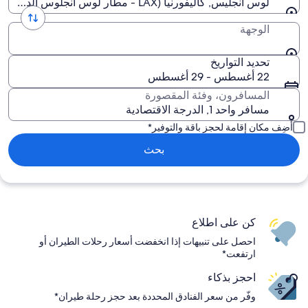
لوس أنجلّيس, كاليفورنيا (LAX - مطار لوس أنجلوس الدولي)
الوجهة
تحديد التواريخ
22 أغسطس - 29 أغسطس
المسافرون، وفئة المقصورة
مسافر واحد 1, الدرجة الاقتصادية
أضِف مكان إقامة لحجز باقة والتوفير*
بحث
كن على اطلاع
احصل على تنبيهات إذا انخفضت أسعار رحلات الطيران أو
ارتفعت*
احجز بذكاء
وفّر من سعر الفنادق المحددة بعد حجز رحلة طيران*