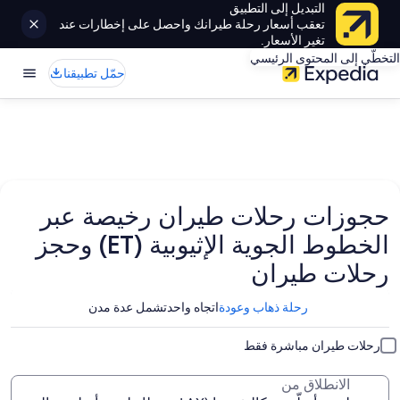
التبديل إلى التطبيق
تعقب أسعار رحلة طيرانك واحصل على إخطارات عند
تغير الأسعار.
التخطّي إلى المحتوى الرئيسي
حمّل تطبيقنا
حجوزات رحلات طيران رخيصة عبر
الخطوط الجوية الإثيوبية (ET) وحجز
رحلات طيران
رحلة ذهاب وعودة
اتجاه واحد
تشمل عدة مدن
رحلات طيران مباشرة فقط
الانطلاق من