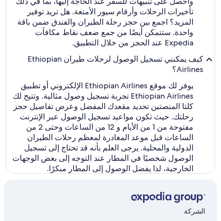
واحصل على تنبيهات للسفر عند الحاجة إليها، بما في ذلك
تأخيرات الرحلات وأرقام سيور الأمتعة. هل تريد توفير
المزيد؟ اجمع بين حجز رحلة الطيران والفندق ضمن باقة
واحدة. ستتمكن أيضًا من جمع ضعف نقاط مكافآت
Expedia عند الحجز من خلال التطبيق.
كيف يمكنني تسجيل الوصول لرحلات طيران Ethiopian
Airlines؟
يوفر لك موقع Ethiopian Airlines الإلكتروني أو تطبيق
Ethiopian Airlines تجربة تسجيل وصول مثالية. وتتيح لك
كلتا المنصتين تحديد مقعدك المفضل وعرض تفاصيل حجز
رحلتك. حيث تكون مواعيد تسجيل الوصول عبر الإنترنت
مفتوحة من 1 من الأيام و 12 من الساعات وحتى 2 من
الساعات قبل موعد المغادرة لمعظم رحلات الطيران
الدولية والمحلية. يرجى العلم بأنه قد تحتاج إلى تسجيل
الوصول شخصيًا في المطار عند التوجه إلى بعض الوجهات
الخارجية، لذا يفضل الوصول إلى المطار مبكرًا.
الشركة