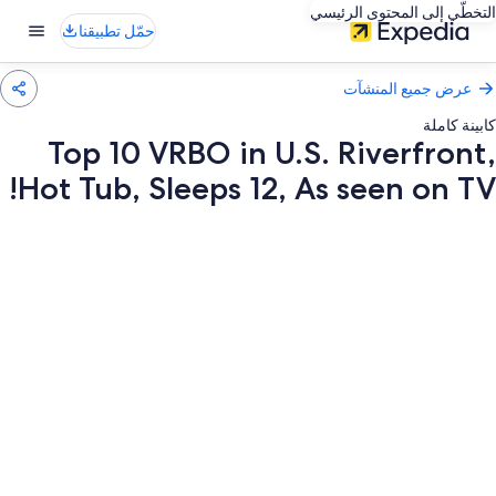
التخطّي إلى المحتوى الرئيسي
حمّل تطبيقنا
عرض جميع المنشآت
كابينة كاملة
Top 10 VRBO in U.S. Riverfront,
Hot Tub, Sleeps 12, As seen on TV!
عرض