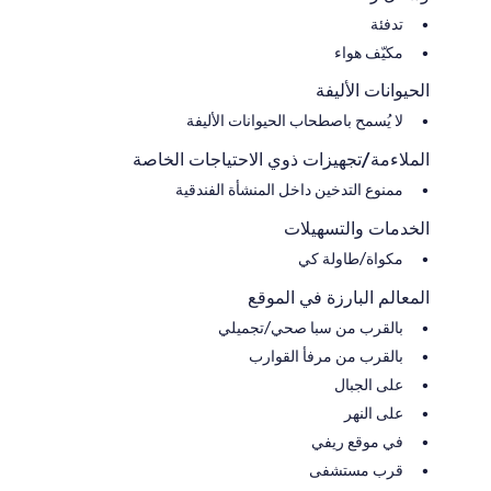
تدفئة
مكيّف هواء
الحيوانات الأليفة
لا يُسمح باصطحاب الحيوانات الأليفة
الملاءمة/تجهيزات ذوي الاحتياجات الخاصة
ممنوع التدخين داخل المنشأة الفندقية
الخدمات والتسهيلات
مكواة/طاولة كي
المعالم البارزة في الموقع
بالقرب من سبا صحي/تجميلي
بالقرب من مرفأ القوارب
على الجبال
على النهر
في موقع ريفي
قرب مستشفى