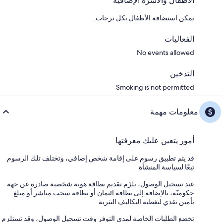
الأطفال والأسرّة الإضافية
يمكن استضافة الأطفال بكل ترحاب.
الفعاليات
No events allowed
التدخين
Smoking is not permitted
معلومات مهمة
أمور يتعين عليك معرفتها
قد يتم تطبيق رسوم على إقامة شخص إضافي، وتختلف تلك الرسوم
تبعًا لسياسة المنشأة
عند تسجيل الوصول، يلزَم تقديم بطاقة هوية شخصية صادرة عن جهة
حكوميّة، بالإضافة إلى بطاقة ائتمان أو بطاقة سحب مباشر أو مبلغ
تأمين نقدي لتغطية التكاليف النثرية
تخضع الطلبات الخاصة لمدى التوفر وقت تسجيل الوصول، وقد تستلزم