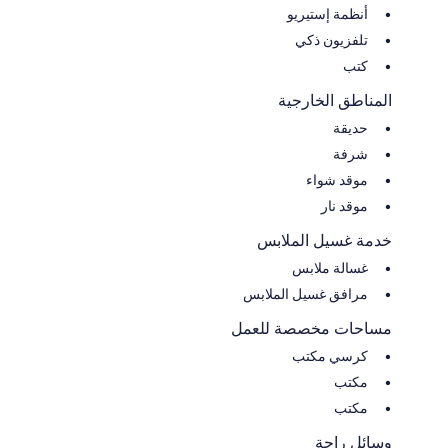
أنظمة إستيريو
تلفزيون ذكي
كتب
المناطق الخارجية
حديقة
شرفة
موقد شواء
موقد نار
خدمة غسيل الملابس
غسالة ملابس
مرافق غسيل الملابس
مساحات مخصصة للعمل
كرسي مكتب
مكتب
مكتب
وسائل راحة