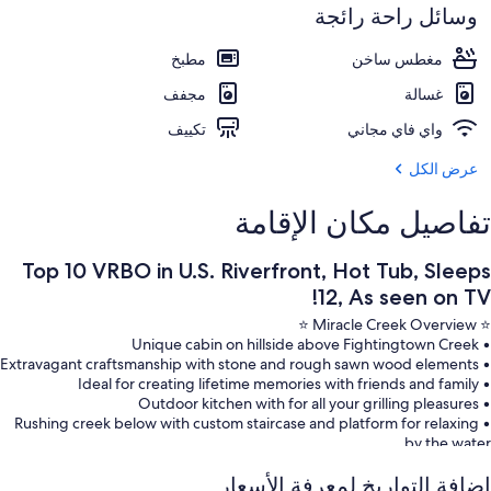
وسائل راحة رائجة
مغطس ساخن
مطبخ
غسالة
مجفف
واي فاي مجاني
تكييف
عرض الكل
تفاصيل مكان الإقامة
Top 10 VRBO in U.S. Riverfront, Hot Tub, Sleeps
12, As seen on TV!
⭐️ Miracle Creek Overview ⭐️
• Unique cabin on hillside above Fightingtown Creek
• Extravagant craftsmanship with stone and rough sawn wood elements
• Ideal for creating lifetime memories with friends and family
• Outdoor kitchen with for all your grilling pleasures
• Rushing creek below with custom staircase and platform for relaxing
by the water
⭐️ Miracle Creek Interior ⭐️
إضافة التواريخ لمعرفة الأسعار